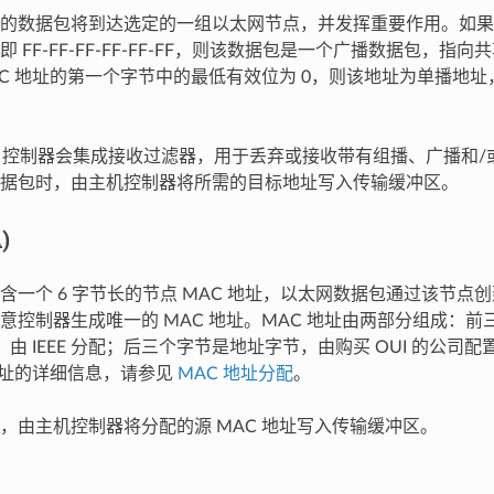
的数据包将到达选定的一组以太网节点，并发挥重要作用。如果
 FF-FF-FF-FF-FF-FF，则该数据包是一个广播数据包，指
AC 地址的第一个字节中的最低有效位为 0，则该地址为单播地
C 控制器会集成接收过滤器，用于丢弃或接收带有组播、广播和
据包时，由主机控制器将所需的目标地址写入传输缓冲区。
)
含一个 6 字节长的节点 MAC 地址，以太网数据包通过该节点
意控制器生成唯一的 MAC 地址。MAC 地址由两部分组成：
)，由 IEEE 分配；后三个字节是地址字节，由购买 OUI 的公司配置。
 地址的详细信息，请参见
MAC 地址分配
。
，由主机控制器将分配的源 MAC 地址写入传输缓冲区。