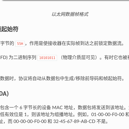
以太网数据帧格式
帧起始符
 字节的
，作用是使接收器在实际帧到达之前锁定数据流。
55H
SFD) 为二进制序列
（物理介质层可见）。有时它也被
10101011
数据时，协议将自动从数据包中生成/移除前导码和帧起始符。
DA)
包含一个 6 字节长的设备 MAC 地址，数据包将发送到该地址。如
效位是 1，则该地址为组播地址。例如，01-00-00-F0-00 和 33-
而 00-00-00-F0-00 和 32-45-67-89-AB-CD 不是。