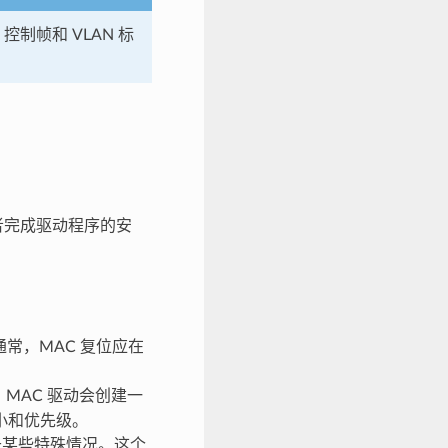
控制帧和 VLAN 标
两者完成驱动程序的安
常，MAC 复位应在
：MAC 驱动会创建一
小和优先级。
于某些特殊情况。这个