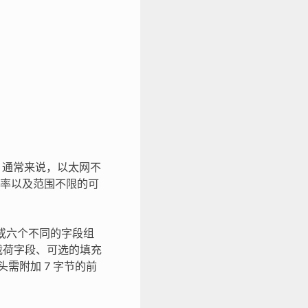
口。通常来说，以太网不
率以及范围不限的可
由五个或六个不同的字段组
有效载荷字段、可选的填充
需附加 7 字节的前