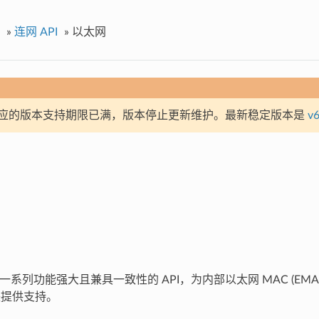
»
连网 API
»
以太网
应的版本支持期限已满，版本停止更新维护。最新稳定版本是
v6
提供一系列功能强大且兼具一致性的 API，为内部以太网 MAC (EMAC
 模块提供支持。