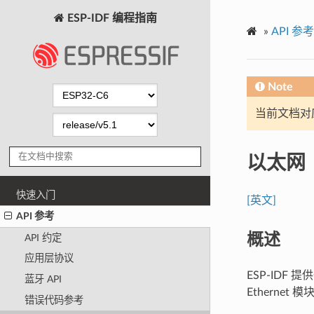
ESP-IDF 编程指南
»
API 参考
Note
当前文档对
以太网
快速入门
[英文]
API 参考
概述
API 约定
应用层协议
ESP-IDF 
蓝牙 API
Ethernet
错误代码参考