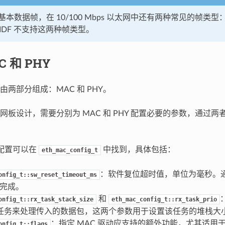
本数据帧，在 10/100 Mbps 以太网中还有两种常见的帧类型：
-IDF 不支持这两种帧类型。
C 和 PHY
由两部分组成：MAC 和 PHY。
网板设计，需要分别为 MAC 和 PHY 配置必要的参数，通过
关配置可以在
中找到，具体包括：
eth_mac_config_t
：软件复位超时值，单位为毫秒。通
onfig_t::sw_reset_timeout_ms
 内完成。
和
onfig_t::rx_task_stack_size
eth_mac_config_t::rx_task_prio
任务来处理传入的数据包，这两个参数用于设置该任务的堆栈大
：指定 MAC 驱动应支持的额外功能，尤其适用
onfig_t::flags