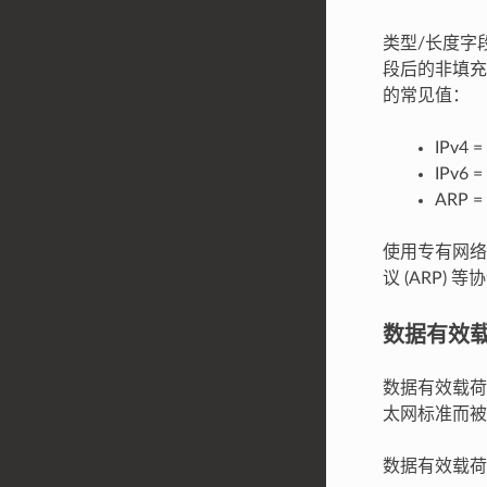
类型/长度字
段后的非填充
的常见值：
IPv4 =
IPv6 
ARP =
使用专有网络
议 (ARP
数据有效
数据有效载荷
太网标准而被
数据有效载荷