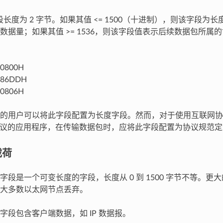
段长度为 2 字节。如果其值 <= 1500（十进制），则该字段为
数据量；如果其值 >= 1536，则该字段值表示后续数据包所属
 0800H
= 86DDH
 0806H
的用户可以将此字段配置为长度字段。然而，对于使用互联网协议 (
) 等协议的应用程序，在传输数据包时，应将此字段配置为协议规范
载荷
字段是一个可变长度的字段，长度从 0 到 1500 字节不等。更
大多数以太网节点丢弃。
字段包含客户端数据，如 IP 数据报。