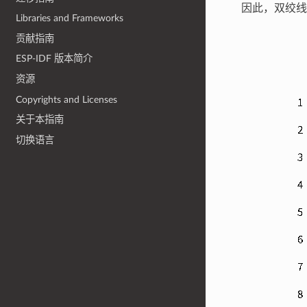
因此，双绞线
Libraries and Frameworks
贡献指南
ESP-IDF 版本简介
资源
Copyrights and Licenses
关于本指南
切换语言