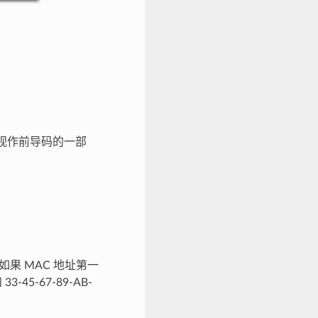
视作前导码的一部
果 MAC 地址第一
45-67-89-AB-