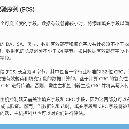
序列 (FCS)
个可变长度的字段。数据有效载荷较小时，将添加填充字段以满足 IEE
的 DA、SA、类型、数据有效载荷和填充字段共计必须不小于 60
字段，数据包的长度必须不小于 64 字节。如果数据有效载荷字段小
字段。
 (FCS) 长度为 4 字节，其中包含一个行业标准的 32 位 CRC，该
数据有效载荷和填充字段的数据计算的。鉴于计算 CRC 的复杂
 CRC 进行传输。否则，需由主机控制器生成 CRC 并将其写入
主机控制器无需关注填充字段和 CRC 字段，因为这两部分可
动生成或验证。然而，当数据包到达时，填充字段和 CRC 字段将
的话，主机控制器也可以对它们进行评估。