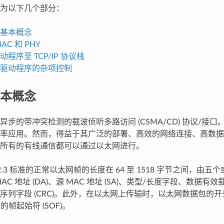
为以下几个部分：
基本概念
AC 和 PHY
程序至 TCP/IP 协议栈
驱动程序的杂项控制
本概念
异步的带冲突检测的载波侦听多路访问 (CSMA/CD) 协议/接
率应用。然而，得益于其广泛的部署、高效的网络连接、高数据
所有的有线通信都可以通过以太网进行。
 802.3 标准的正常以太网帧的长度在 64 至 1518 字节之间，
AC 地址 (DA)、源 MAC 地址 (SA)、类型/长度字段、数据
序列字段 (CRC)。此外，在以太网上传输时，以太网数据包的开头
的帧起始符 (SOF)。