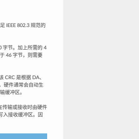
E 802.3 规范的
 字节。加上所需的 4
于 46 字节，则需要
 CRC 是根据 DA、
性，硬件通常会自动生
传输缓冲区。
以在传输或接收时由硬件
被写入接收缓冲区。因