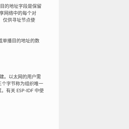
目的地址字段是保留
向共享网络中的每个对
址，仅供寻址节点使
/或单播目的地址的数
创建。以太网的用户需
前三个字节称为组织唯一
有关 ESP-IDF 中使