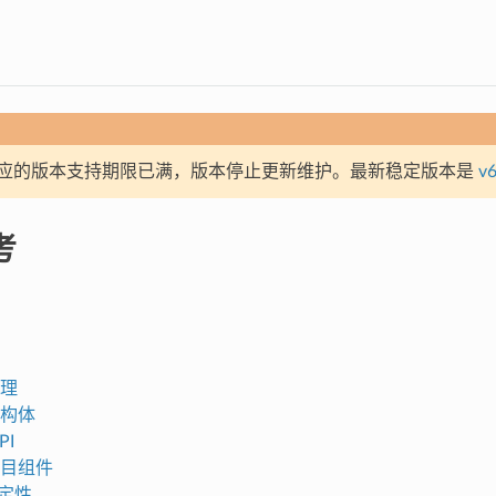
应的版本支持期限已满，版本停止更新维护。最新稳定版本是
v6
考
理
构体
PI
目组件
稳定性