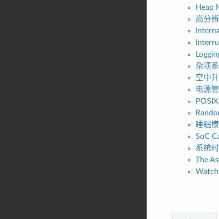
Heap 
高分辨
Intern
Interru
Logging
杂项系统
空中升级
电源管
POSIX 
Rando
睡眠模
SoC Ca
系统时
The A
Watch