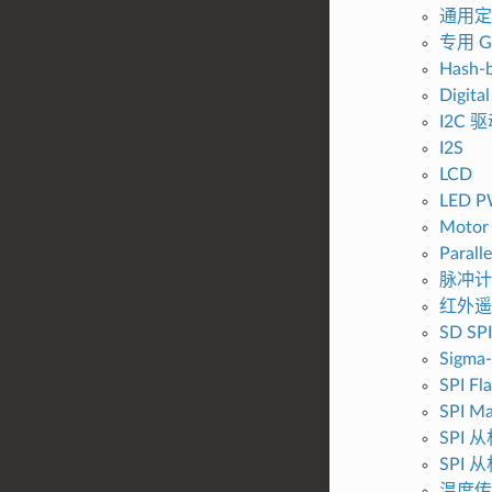
通用定
专用 G
Hash-b
Digital
I2C 
I2S
LCD
LED 
Motor
Paralle
脉冲计数
红外遥控
SD S
Sigma-
SPI Fl
SPI Ma
SPI
SPI
温度传