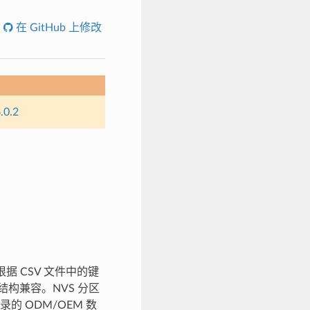
在 GitHub 上修改
.0.2
 根据 CSV 文件中的键
 结构兼容。NVS 分区
 ODM/OEM 数