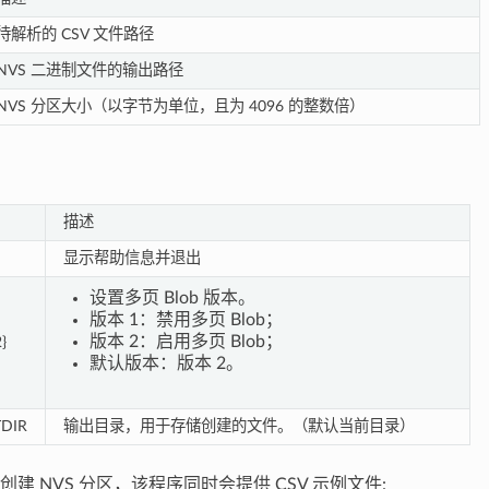
待解析的 CSV 文件路径
NVS 二进制文件的输出路径
NVS 分区大小（以字节为单位，且为 4096 的整数倍）
描述
显示帮助信息并退出
设置多页 Blob 版本。
版本 1：禁用多页 Blob；
版本 2：启用多页 Blob；
2}
默认版本：版本 2。
TDIR
输出目录，用于存储创建的文件。（默认当前目录）
建 NVS 分区，该程序同时会提供 CSV 示例文件: