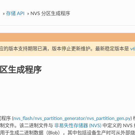
»
存储 API
»
NVS 分区生成程序
应的版本支持期限已满，版本停止更新维护。最新稳定版本是
v6
分区生成程序
程序 (
nvs_flash/nvs_partition_generator/nvs_partition_gen.py
)
进制文件。该二进制文件与
非易失性存储器 (NVS)
中定义的 NVS
用于生成二进制数据（Blob），其中包括设备生产时可从外部烧录的