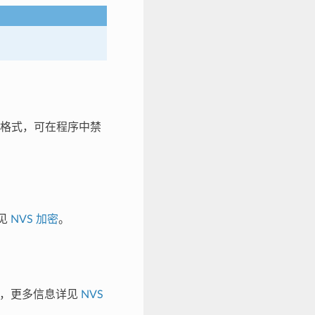
格式，可在程序中禁
详见
NVS 加密
。
解密，更多信息详见
NVS