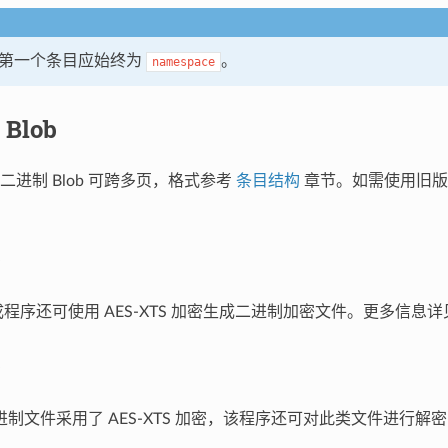
件中第一个条目应始终为
。
namespace
Blob
二进制 Blob 可跨多页，格式参考
条目结构
章节。如需使用旧版
成程序还可使用 AES-XTS 加密生成二进制加密文件。更多信息
二进制文件采用了 AES-XTS 加密，该程序还可对此类文件进行