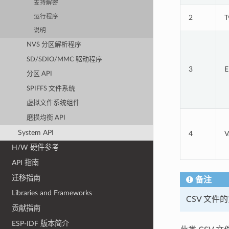
支持解密
2
T
运行程序
说明
NVS 分区解析程序
SD/SDIO/MMC 驱动程序
3
E
分区 API
SPIFFS 文件系统
虚拟文件系统组件
磨损均衡 API
System API
4
V
H/W 硬件参考
API 指南
迁移指南
备注
Libraries and Frameworks
CSV 文
贡献指南
ESP-IDF 版本简介