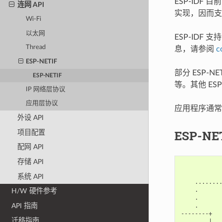
ESP-IDF 
连网 API
实现，因而支
Wi-Fi
以太网
ESP-IDF 支
Thread
息，请参阅
c
ESP-NETIF
部分 ESP-
ESP-NETIF
等。其他 ESP
IP 网络层协议
应用层协议
应用程序通常无
外设 API
ESP-NE
项目配置
配网 API
存储 API
           
            
系统 API
    .......
    .       
H/W 硬件参考
    .       
    .       
API 指南
--------+   
迁移指南
        |   