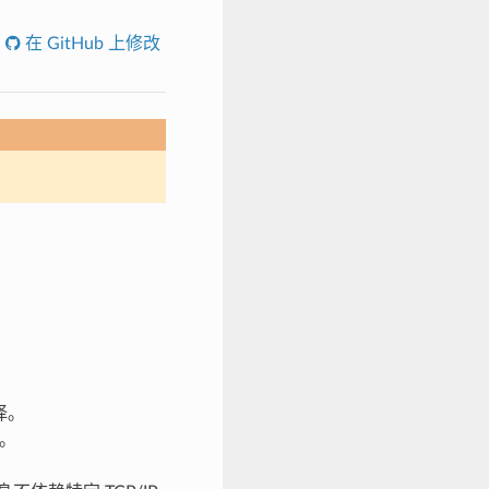
在 GitHub 上修改
择。
I。