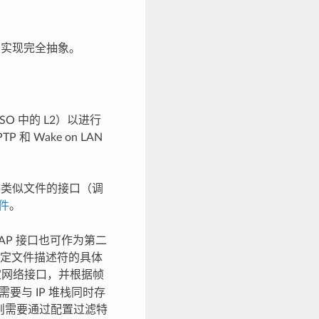
I 实现完全抽象。
ISO 中的 L2）以进行
 Wake on LAN
会提供类似文件的接口（调
件
。
2 TAP 接口也可作为第二
定文件描述符的具体
定网络接口，并根据帧
P 需要与 IP 堆栈同时存
时则需要通过配置过滤特