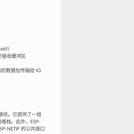
tif）
清空接收缓冲区
中传出的数据包传输给 IO
传输路径。它提供了一组
堆栈。此外，ESP-
P-NETIF 的公共接口