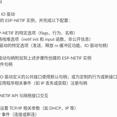
码
IO 驱动
的 ESP-NETIF 实例，并完成以下配置：
P-NETIF 的特定选项（flags、行为、名称）
栈堆选项（netif init 和 input 函数，非公开信息）
O 驱动的特定选项（发送、释放 rx 缓冲区功能、IO 驱动句柄）
O 驱动句柄附加到上述步骤所创建的 ESP-NETIF 实例
件句柄
 IO 驱动定义的公共接口使用默认句柄；或为定制的行为或新接
应用程序相关事件（如 IP 丢失或获取）注册句柄
-NETIF API 与网络接口交互
置 TCP/IP 相关参数（如 DHCP，IP 等）
IP 事件（连接或断连）