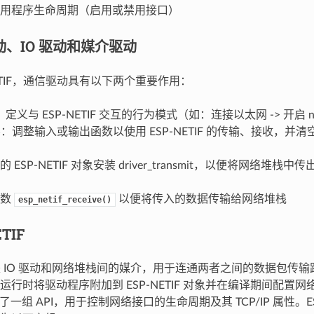
用程序生命周期（启用或禁用接口）
驱动、IO 驱动和媒介驱动
NETIF，通信驱动具有以下两个重要作用：
义与 ESP-NETIF 交互的行为模式（如：连接以太网 -> 开启 ne
 层：调整输入或输出函数以使用 ESP-NETIF 的传输、接收，并
 ESP-NETIF 对象安装 driver_transmit，以便将网络堆栈
函数
以便将传入的数据传输给网络堆栈
esp_netif_receive()
ETIF
IF 是 IO 驱动和网络堆栈间的媒介，用于连通两者之间的数据包
行时将驱动程序附加到 ESP-NETIF 对象并在编译期间配置网络
供了一组 API，用于控制网络接口的生命周期及其 TCP/IP 属性。ES