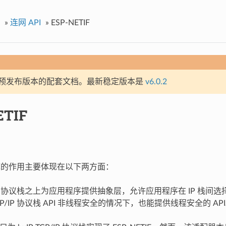
»
连网 API
»
ESP-NETIF
预发布版本的配套文档。最新稳定版本是
v6.0.2
ETIF
IF 库的作用主要体现在以下两方面：
/IP 协议栈之上为应用程序提供抽象层，允许应用程序在 IP 栈间选
CP/IP 协议栈 API 非线程安全的情况下，也能提供线程安全的 AP