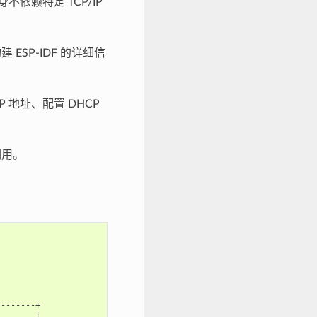
本身不依赖特定 TCP/IP
建 ESP-IDF 的详细信
P 地址、配置 DHCP
调用。
-------+

       |
