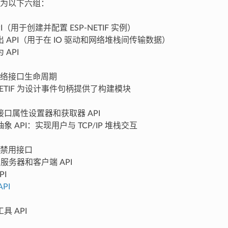
为以下六组：
I（用于创建并配置 ESP-NETIF 实例）
 API（用于在 IO 驱动和网络堆栈间传输数据）
 API
络接口生命周期
-NETIF 为设计事件句柄提供了构建模块
口属性设置器和获取器 API
象 API：实现用户与 TCP/IP 堆栈交互
禁用接口
 服务器和客户端 API
PI
API
具 API