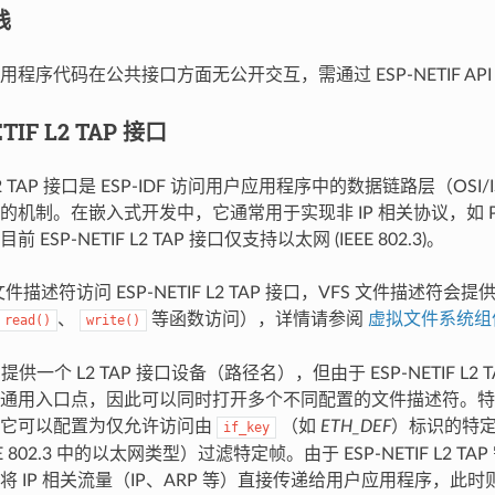
栈
程序代码在公共接口方面无公开交互，需通过 ESP-NETIF AP
ETIF L2 TAP 接口
F L2 TAP 接口是 ESP-IDF 访问用户应用程序中的数据链路层（OSI/
机制。在嵌入式开发中，它通常用于实现非 IP 相关协议，如 PTP 和
ESP-NETIF L2 TAP 接口仅支持以太网 (IEEE 802.3)。
的文件描述符访问 ESP-NETIF L2 TAP 接口，VFS 文件描述符
、
等函数访问），详情请参阅
虚拟文件系统组
read()
write()
F 只提供一个 L2 TAP 接口设备（路径名），但由于 ESP-NETIF L
通用入口点，因此可以同时打开多个不同配置的文件描述符。特
，它可以配置为仅允许访问由
（如
ETH_DEF
）标识的特
if_key
E 802.3 中的以太网类型）过滤特定帧。由于 ESP-NETIF L2 TA
将 IP 相关流量（IP、ARP 等）直接传递给用户应用程序，此