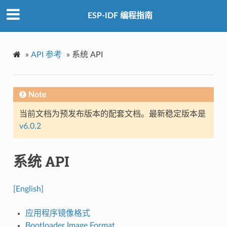
ESP-IDF 编程指南
»
API 参考
»
系统 API
Note
当前文档为预发布版本的配套文档。最新稳定版本是
v6.0.2
系统 API
[English]
应用程序镜像格式
Bootloader Image Format