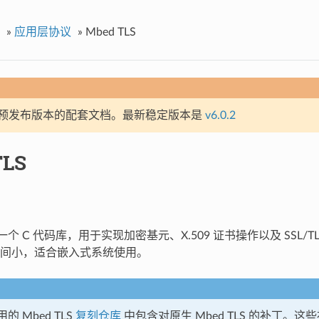
»
应用层协议
»
Mbed TLS
预发布版本的配套文档。最新稳定版本是
v6.0.2
TLS
个 C 代码库，用于实现加密基元、X.509 证书操作以及 SSL/TLS
间小，适合嵌入式系统使用。
使用的 Mbed TLS
复刻仓库
中包含对原生 Mbed TLS 的补丁。