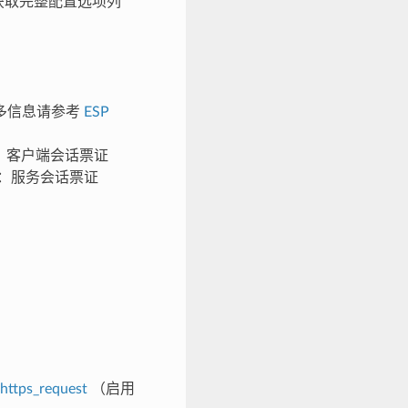
获取完整配置选项列
更多信息请参考
ESP
恢复：客户端会话票证
恢复：服务会话票证
https_request
（启用