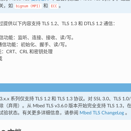
关，如
和
。
bignum
(MPI)
ECC
通过提供以下内容支持 TLS 1.2、TLS 1.3 和 DTLS 1.2 通信：
P 通信功能：监听、连接、接收、读/写。
LS 通信功能：初始化、握手、读/写。
功能：CRT、CRL 和密钥处理
成
v3.x.x 系列仅支持 TLS 1.2 和 TLS 1.3 协议。对 SSL 3.0、TLS 1.0/1
（弃用）。从 Mbed TLS v3.6.0 版本开始完全支持 TLS 1.
试验状态。有关更多详细信息，请参阅
Mbed TLS ChangeLog
。