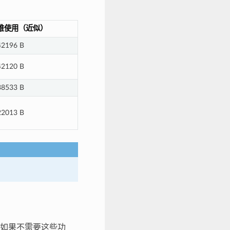
堆使用（近似）
42196 B
42120 B
38533 B
22013 B
态。如果不需要这些功