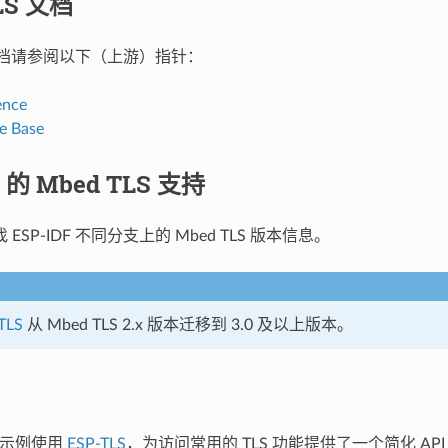
LS 文档
S 文档请参阅以下（上游）指针：
ence
e Base
F 的 Mbed TLS 支持
 ESP-IDF 不同分支上的 Mbed TLS 版本信息。
TLS
从 Mbed TLS 2.x 版本迁移到 3.0 及以上版本。
中的示例使用
ESP-TLS
，为访问常用的 TLS 功能提供了一个简化 API