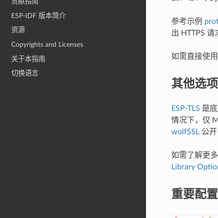
贡献指南
ESP-IDF 版本简介
参考示例
pro
资源
出 HTTPS
Copyrights and Licenses
如需直接使用 M
关于本指南
切换语言
其他选项
ESP-TLS
是底层
情况下，仅 Mbe
wolfSSL
公开
如需了解更多相
Library Optio
重要配置