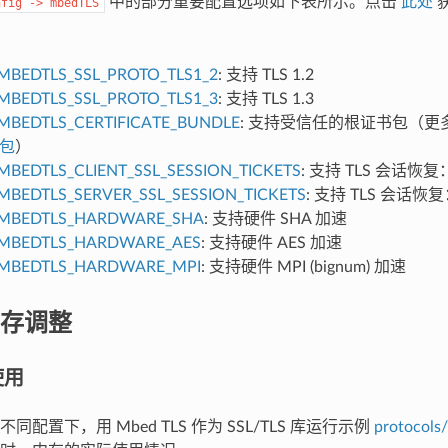
中的部分重要配置选项如下表所示。点击
此处
nfig
->
mbedTLS
MBEDTLS_SSL_PROTO_TLS1_2
: 支持 TLS 1.2
MBEDTLS_SSL_PROTO_TLS1_3
: 支持 TLS 1.3
MBEDTLS_CERTIFICATE_BUNDLE
: 支持受信任的根证书包（
书包
）
MBEDTLS_CLIENT_SSL_SESSION_TICKETS
: 支持 TLS 会话
MBEDTLS_SERVER_SSL_SESSION_TICKETS
: 支持 TLS 会话
MBEDTLS_HARDWARE_SHA
: 支持硬件 SHA 加速
MBEDTLS_HARDWARE_AES
: 支持硬件 AES 加速
MBEDTLS_HARDWARE_MPI
: 支持硬件 MPI (bignum) 加速
存调整
使用
同配置下，用 Mbed TLS 作为 SSL/TLS 库运行示例
protocols/