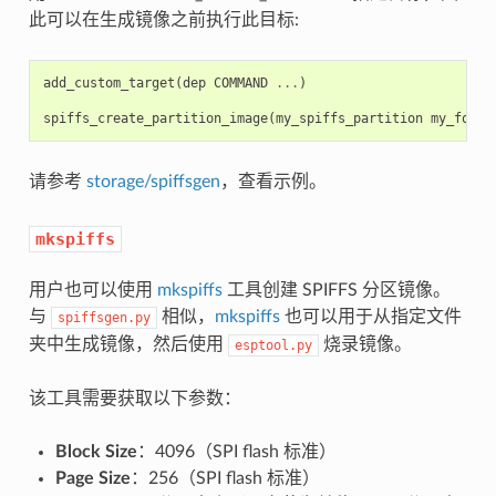
此可以在生成镜像之前执行此目标:
add_custom_target
(
dep
COMMAND
...
)
spiffs_create_partition_image
(
my_spiffs_partition
my_folde
请参考
storage/spiffsgen
，查看示例。
mkspiffs
用户也可以使用
mkspiffs
工具创建 SPIFFS 分区镜像。
与
相似，
mkspiffs
也可以用于从指定文件
spiffsgen.py
夹中生成镜像，然后使用
烧录镜像。
esptool.py
该工具需要获取以下参数：
Block Size
：4096（SPI flash 标准）
Page Size
：256（SPI flash 标准）