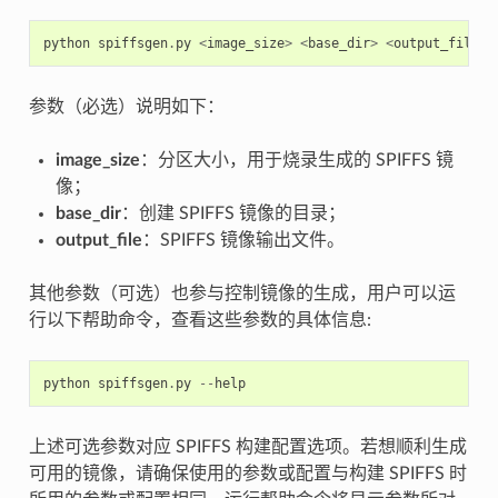
python
spiffsgen
.
py
<
image_size
>
<
base_dir
>
<
output_file
>
参数（必选）说明如下：
image_size
：分区大小，用于烧录生成的 SPIFFS 镜
像；
base_dir
：创建 SPIFFS 镜像的目录；
output_file
：SPIFFS 镜像输出文件。
其他参数（可选）也参与控制镜像的生成，用户可以运
行以下帮助命令，查看这些参数的具体信息:
python
spiffsgen
.
py
--
help
上述可选参数对应 SPIFFS 构建配置选项。若想顺利生成
可用的镜像，请确保使用的参数或配置与构建 SPIFFS 时