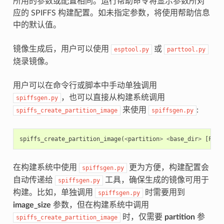
所用的参数或配置相同。运行帮助命令将显示参数所对
应的 SPIFFS 构建配置。如未指定参数，将使用帮助信息
中的默认值。
镜像生成后，用户可以使用
或
esptool.py
parttool.py
烧录镜像。
用户可以在命令行或脚本中手动单独调用
，也可以直接从构建系统调用
spiffsgen.py
来使用
:
spiffs_create_partition_image
spiffsgen.py
spiffs_create_partition_image
(
<
partition
>
<
base_dir
>
[
FLAS
在构建系统中使用
更为方便，构建配置会
spiffsgen.py
自动传递给
工具，确保生成的镜像可用于
spiffsgen.py
构建。比如，单独调用
时需要用到
spiffsgen.py
image_size
参数，但在构建系统中调用
时，仅需要
partition
参
spiffs_create_partition_image