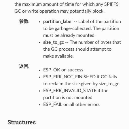
the maximum amount of time for which any SPIFFS
GC or write operation may potentially block.
参数
partition_label
-- Label of the partition
to be garbage-collected. The partition
must be already mounted.
size_to_gc
-- The number of bytes that
the GC process should attempt to
make available.
返回
ESP_OK on success
ESP_ERR_NOT_FINISHED if GC fails
to reclaim the size given by size_to_gc
ESP_ERR_INVALID_STATE if the
partition is not mounted
ESP_FAIL on all other errors
Structures