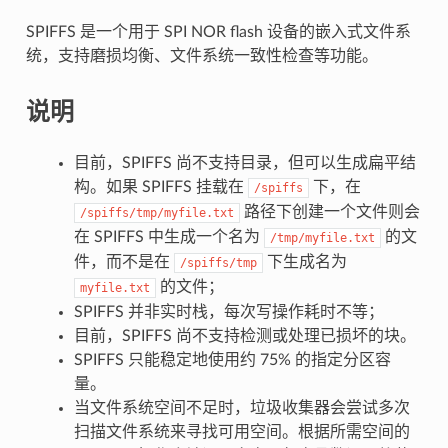
SPIFFS 是一个用于 SPI NOR flash 设备的嵌入式文件系
统，支持磨损均衡、文件系统一致性检查等功能。
说明
目前，SPIFFS 尚不支持目录，但可以生成扁平结
构。如果 SPIFFS 挂载在
下，在
/spiffs
路径下创建一个文件则会
/spiffs/tmp/myfile.txt
在 SPIFFS 中生成一个名为
的文
/tmp/myfile.txt
件，而不是在
下生成名为
/spiffs/tmp
的文件；
myfile.txt
SPIFFS 并非实时栈，每次写操作耗时不等；
目前，SPIFFS 尚不支持检测或处理已损坏的块。
SPIFFS 只能稳定地使用约 75% 的指定分区容
量。
当文件系统空间不足时，垃圾收集器会尝试多次
扫描文件系统来寻找可用空间。根据所需空间的