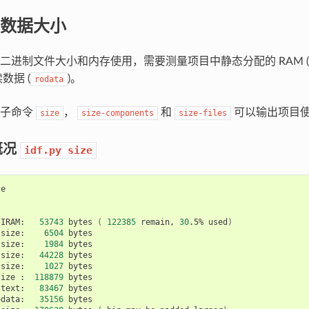
数据大小
二进制文件大小和内存使用，需要测量项目中静态分配的 RAM (
读数据 (
)。
rodata
子命令
，
和
可以输出项目
size
size-components
size-files
概况
idf.py
size


/IRAM:
53743
bytes
(
122385
remain,
30
.5%
used
)
size:
6504
size:
1984
size:
44228
size:
1027
bytes

size
:
118879
.text:
83467
odata:
35156
bytes
