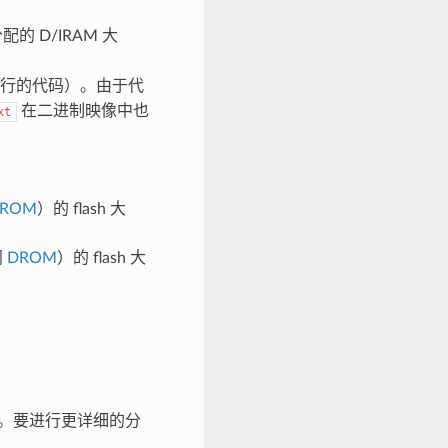
 D/IRAM 大
 执行的代码）。由于代
在二进制映像中也
xt
IROM
）的 flash 大
阅
DROM
）的 flash 大
。要进行更详细的分