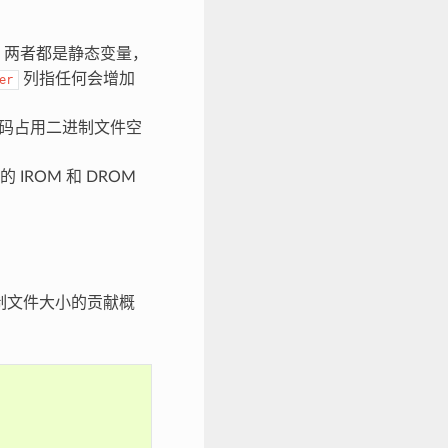
。两者都是静态变量，
列指任何会增加
er
代码占用二进制文件空
 IROM 和 DROM
制文件大小的贡献概