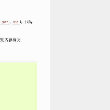
,
)，代码
data
bss
使用内存概况：