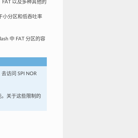
FAT 以及多种其他的
适用于小分区和低吞吐率
lash 中 FAT 分区的容
访问 SPI NOR
的性能。关于这些限制的