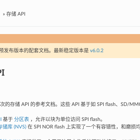
»
存储 API
预发布版本的配套文档。最新稳定版本是
v6.0.2
I
存储 API 的参考文档。这些 API 基于如 SPI flash、SD/
I
基于
分区表
，允许以块为单位访问 SPI flash。
库 (NVS)
在 SPI NOR flash 上实现了一个有容错性，和