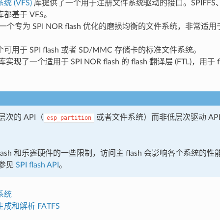
 (VFS)
库提供了一个用于注册文件系统驱动的接口。SPIFFS、
都基于 VFS。
一个专为 SPI NOR flash 优化的磨损均衡的文件系统，非常
可用于 SPI flash 或者 SD/MMC 存储卡的标准文件系统。
库实现了一个适用于 SPI NOR flash 的 flash 翻译层 (FTL)，用于 f
次的 API（
或者文件系统）而非低层次驱动 API 去
esp_partition
 flash 和乐鑫硬件的一些限制，访问主 flash 会影响各个系统
参见
SPI flash API
。
系统
成和解析 FATFS