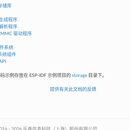
存储库
区生成程序
区解析程序
O/MMC 驱动程序
 文件系统
系统组件
PI
代码示例存放在 ESP-IDF 示例项目的
storage
目录下。
提供有关此文档的反馈
2016 - 2026 乐鑫信息科技（上海）股份有限公司.