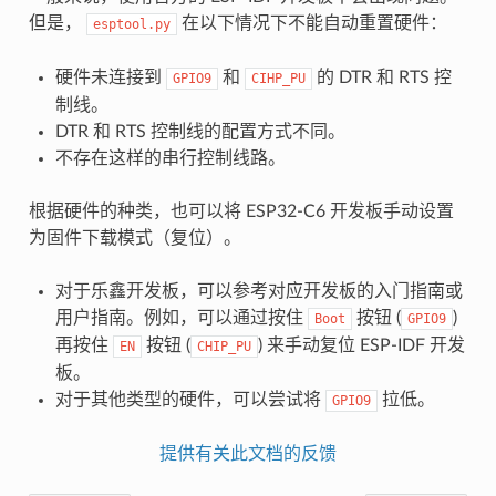
但是，
在以下情况下不能自动重置硬件：
esptool.py
硬件未连接到
和
的 DTR 和 RTS 控
GPIO9
CIHP_PU
制线。
DTR 和 RTS 控制线的配置方式不同。
不存在这样的串行控制线路。
根据硬件的种类，也可以将 ESP32-C6 开发板手动设置
为固件下载模式（复位）。
对于乐鑫开发板，可以参考对应开发板的入门指南或
用户指南。例如，可以通过按住
按钮 (
)
Boot
GPIO9
再按住
按钮 (
) 来手动复位 ESP-IDF 开发
EN
CHIP_PU
板。
对于其他类型的硬件，可以尝试将
拉低。
GPIO9
提供有关此文档的反馈