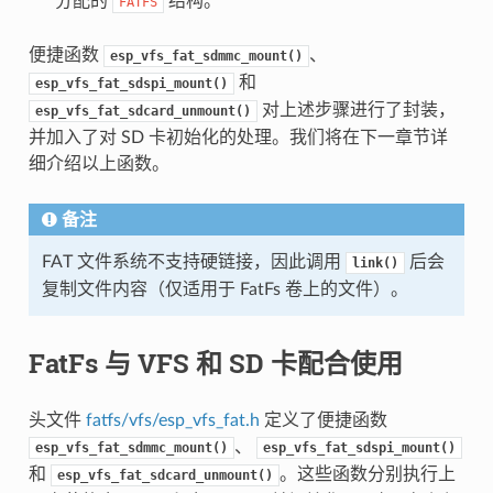
分配的
结构。
FATFS
便捷函数
、
esp_vfs_fat_sdmmc_mount()
和
esp_vfs_fat_sdspi_mount()
对上述步骤进行了封装，
esp_vfs_fat_sdcard_unmount()
并加入了对 SD 卡初始化的处理。我们将在下一章节详
细介绍以上函数。
备注
FAT 文件系统不支持硬链接，因此调用
后会
link()
复制文件内容（仅适用于 FatFs 卷上的文件）。
FatFs 与 VFS 和 SD 卡配合使用
头文件
fatfs/vfs/esp_vfs_fat.h
定义了便捷函数
、
esp_vfs_fat_sdmmc_mount()
esp_vfs_fat_sdspi_mount()
和
。这些函数分别执行上
esp_vfs_fat_sdcard_unmount()