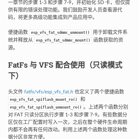
一章节的步骤 1-3 和步骤 7-9，并初始化 SD 卡，但仅提
供有限的错误处理功能。我们鼓励开发人员查看源代
码，将更多高级功能集成到产品应用中。
便捷函数
用于卸载文件系
esp_vfs_fat_sdmmc_unmount()
统并释放从
函数获取的资
esp_vfs_fat_sdmmc_mount()
源。
FatFs 与 VFS 配合使用（只读模式
下）
头文件
fatfs/vfs/esp_vfs_fat.h
也定义了两个便捷函数
和
esp_vfs_fat_spiflash_mount_ro()
。上述两个函数分别
esp_vfs_fat_spiflash_unmount_ro()
对 FAT 只读分区执行步骤 1-3 和步骤 7-9。有些数据分
区仅在工厂配置时写入一次，之后在整个硬件生命周期
内都不会再有任何改动。利用上述两个函数处理这种数
据分区非常方便。