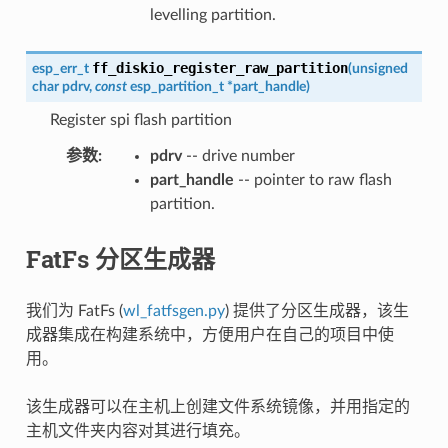
levelling partition.
ff_diskio_register_raw_partition
esp_err_t
(
unsigned
char
pdrv
,
const
esp_partition_t
*
part_handle
)
Register spi flash partition
参数
:
pdrv
-- drive number
part_handle
-- pointer to raw flash
partition.
FatFs 分区生成器
我们为 FatFs (
wl_fatfsgen.py
) 提供了分区生成器，该生
成器集成在构建系统中，方便用户在自己的项目中使
用。
该生成器可以在主机上创建文件系统镜像，并用指定的
主机文件夹内容对其进行填充。