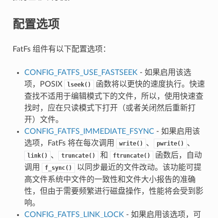
配置选项
FatFs 组件有以下配置选项：
CONFIG_FATFS_USE_FASTSEEK
- 如果启用该选
项，POSIX
函数将以更快的速度执行。快速
lseek()
查找不适用于编辑模式下的文件，所以，使用快速查
找时，应在只读模式下打开（或者关闭然后重新打
开）文件。
CONFIG_FATFS_IMMEDIATE_FSYNC
- 如果启用该
选项，FatFs 将在每次调用
、
、
write()
pwrite()
、
和
函数后，自动
link()
truncate()
ftruncate()
调用
以同步最近的文件改动。该功能可提
f_sync()
高文件系统中文件的一致性和文件大小报告的准确
性，但由于需要频繁进行磁盘操作，性能将会受到影
响。
CONFIG_FATFS_LINK_LOCK
- 如果启用该选项，可