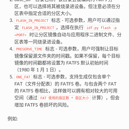
区，也可以选择将其被烧录进设备。但注意必须在分
区表中指定合适的分区大小。
标志 - 可选参数，用户可以通过指
FLASH_IN_PROJECT
定
，选择在执行
FLASH_IN_PROJECT
idf.py
flash
-p
时让分区镜像自动与应用程序二进制文件、分
<PORT>
区表等一同烧录进设备。
标志 - 可选参数，用户可强制让目标
PRESERVE_TIME
镜像保留源文件夹的时间戳。如果不保留，每个目标
镜像的时间戳都将设置为 FATFS 默认初始时间
（1980 年 1 月 1 日）。
标志 - 可选参数，支持生成仅包含单个
ONE_FAT
FAT（文件分配表）的 FATFS 卷。与包含两个 FAT
的 FATFS 卷相比，这样做可以拥有相对较大的可用
空间（通过
计算），但会
FAT
使用的扇区数
*
扇区大小
增加 FATFS 卷损坏的风险。
例如: