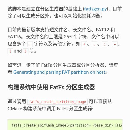
该脚本是建立在分区生成器的基础上 (
fatfsgen.py
)，目前
除了可以生成分区外，也可以初始化损耗均衡。
目前的最新版本支持短文件名、长文件名、FAT12 和
FAT16。长文件名的上限是 255 个字符，文件名中可以
包含多个
字符以及其他字符，如
、
、
、
、
.
+
,
;
=
and
等。
[
]
如需进一步了解 FatFs 分区生成器或分区分析器，请查
看
Generating and parsing FAT partition on host
。
构建系统中使用 FatFs 分区生成器
通过调用
可以直接从
fatfs_create_partition_image
CMake 构建系统中调用 FatFs 分区生成器:
fatfs_create_spiflash_image
(
<
partition
>
<
base_dir
>
[
FLASH_