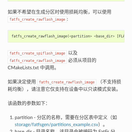
如果不希望在生成分区时使用损耗均衡，可以使用
:
fatfs_create_rawflash_image
fatfs_create_rawflash_image
(
<
partition
>
<
base_dir
>
[
FLASH_
以及
fatfs_create_spiflash_image
必须从项目的
fatfs_create_rawflash_image
CMakeLists.txt 中调用。
如果决定使用
（不支持损
fatfs_create_rawflash_image
耗均衡），请注意它仅支持在设备中以只读模式安装。
该函数的参数如下：
partition - 分区的名称，需要在分区表中定义（如
storage/fatfsgen/partitions_example.csv
）。
base_dir - 目录名称，该目录会被编码为 FatFs 分