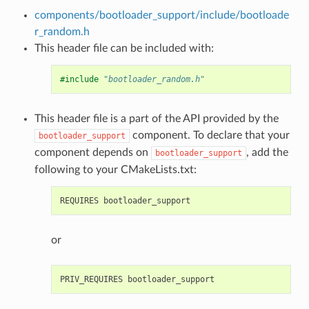
components/bootloader_support/include/bootloade
r_random.h
This header file can be included with:
#include
"bootloader_random.h"
This header file is a part of the API provided by the
component. To declare that your
bootloader_support
component depends on
, add the
bootloader_support
following to your CMakeLists.txt:
or