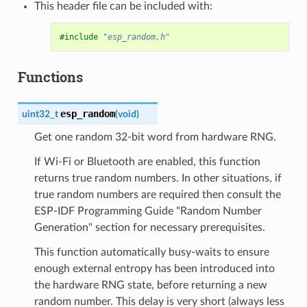
This header file can be included with:
#include
"esp_random.h"
Functions
esp_random
uint32_t
(
void
)
Get one random 32-bit word from hardware RNG.
If Wi-Fi or Bluetooth are enabled, this function
returns true random numbers. In other situations, if
true random numbers are required then consult the
ESP-IDF Programming Guide "Random Number
Generation" section for necessary prerequisites.
This function automatically busy-waits to ensure
enough external entropy has been introduced into
the hardware RNG state, before returning a new
random number. This delay is very short (always less