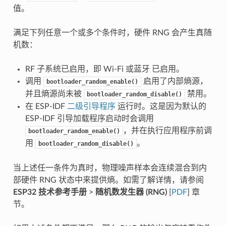
值。
满足下列任意一个或多个条件时，硬件 RNG 会产生真随
机数：
RF 子系统已启用，即 Wi-Fi 或蓝牙 已启用。
调用
启用了内部熵源，
bootloader_random_enable()
并且熵源尚未被
禁用。
bootloader_random_disable()
在 ESP-IDF
二级引导程序
运行时。这是因为默认的
ESP-IDF 引导加载程序启动时会调用
，并在执行应用程序前调
bootloader_random_enable()
用
。
bootloader_random_disable()
当上述任一条件为真时，物理噪声样本会连续混合到内
部硬件 RNG 状态中来提供熵。如需了解详情，请参阅
ESP32 技术参考手册
>
随机数发生器 (RNG)
[
PDF
] 章
节。