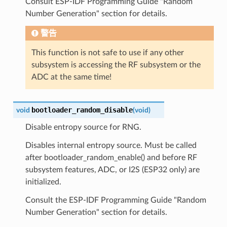
Consult ESP-IDF Programming Guide "Random
Number Generation" section for details.
警告
This function is not safe to use if any other
subsystem is accessing the RF subsystem or the
ADC at the same time!
bootloader_random_disable
void
(
void
)
Disable entropy source for RNG.
Disables internal entropy source. Must be called
after bootloader_random_enable() and before RF
subsystem features, ADC, or I2S (ESP32 only) are
initialized.
Consult the ESP-IDF Programming Guide "Random
Number Generation" section for details.