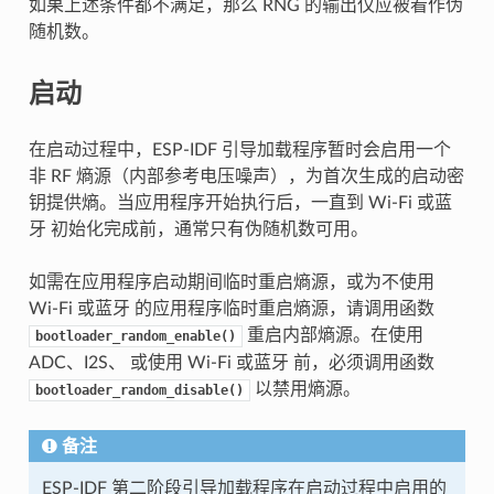
如果上述条件都不满足，那么 RNG 的输出仅应被看作伪
随机数。
启动
在启动过程中，ESP-IDF 引导加载程序暂时会启用一个
非 RF 熵源（内部参考电压噪声），为首次生成的启动密
钥提供熵。当应用程序开始执行后，一直到 Wi-Fi 或蓝
牙 初始化完成前，通常只有伪随机数可用。
如需在应用程序启动期间临时重启熵源，或为不使用
Wi-Fi 或蓝牙 的应用程序临时重启熵源，请调用函数
重启内部熵源。在使用
bootloader_random_enable()
ADC、I2S、 或使用 Wi-Fi 或蓝牙 前，必须调用函数
以禁用熵源。
bootloader_random_disable()
备注
ESP-IDF 第二阶段引导加载程序在启动过程中启用的