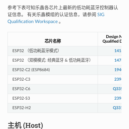
参考下表可知乐鑫各芯片上最新的低功耗蓝牙控制器认
证信息。 有关乐鑫模组的认证信息，请参阅
SIG
Qualification Workspace
。
Design Numb
芯片名称
Qualified Desi
ESP32 （低功耗蓝牙模式）
141661
ESP32 （双模模式: 经典蓝牙 & 低功耗蓝牙）
147845
ESP32-C2 (ESP8684)
194009
ESP32-C3
239440
ESP32-C6
Q33587
ESP32-S3
239440
ESP32-H2
Q33131
主机 (Host)