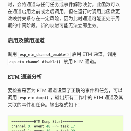
时，会将通道与任何任务或事件解除映射。此函数可以
在通道启用之前或之后调用，但在运行时调用此函数更
改映射关系存在一定风险，因为此时通道可能正处于周
期的中间阶段，新的映射可能无法立即生效。
启用及禁用通道
调用
启用 ETM 通道，调用
esp_etm_channel_enable()
禁用 ETM 通道。
esp_etm_channel_disable()
ETM 通道分析
要检查是否为 ETM 通道设置了正确的事件和任务，可以
调用
，输出所有工作中的 ETM 通道及其
esp_etm_dump()
关联的事件和任务。输出格式如下：
===========
ETM
Dump
Start
==========
channel
0
:
event
48
==>
task
17