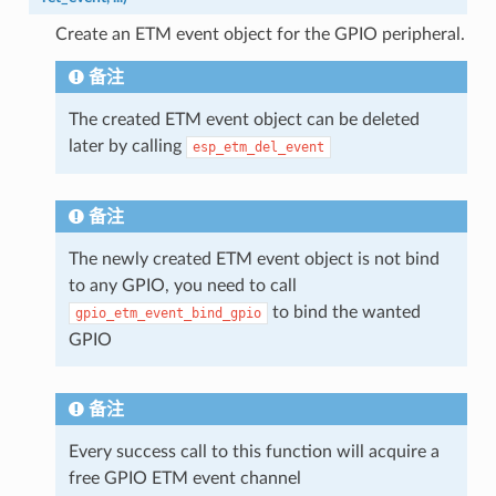
Create an ETM event object for the GPIO peripheral.
备注
The created ETM event object can be deleted
later by calling
esp_etm_del_event
备注
The newly created ETM event object is not bind
to any GPIO, you need to call
to bind the wanted
gpio_etm_event_bind_gpio
GPIO
备注
Every success call to this function will acquire a
free GPIO ETM event channel