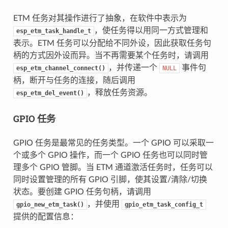
ETM 任务对其操作进行了抽象，在软件中表示为
，使任务得以用同一方式管理和
esp_etm_task_handle_t
表示。ETM 任务可以分配给不同外设，因此获取任务句
柄的方式因外设而异。当不再需要某个任务时，请调用
，并传递一个
事件句
esp_etm_channel_connect()
NULL
柄，断开与任务的连接，随后调用
，释放任务资源。
esp_etm_del_event()
GPIO 任务
GPIO 任务是最常见的任务类型。一个 GPIO 可以采取一
个或多个 GPIO 操作，而一个 GPIO 任务也可以同时管
理多个 GPIO 管脚。当 ETM 通道激活任务时，任务可以
同时设置管理的所有 GPIO 引脚，使其设置/清除/切换
状态。要创建 GPIO 任务句柄，请调用
，并使用
gpio_new_etm_task()
gpio_etm_task_config_t
提供的配置信息：