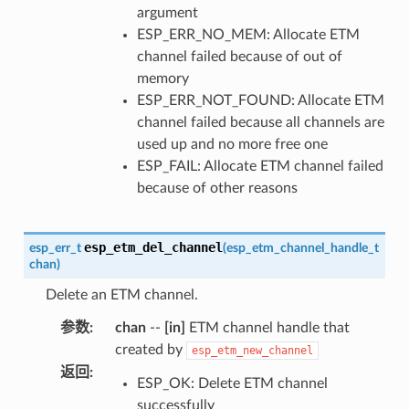
argument
ESP_ERR_NO_MEM: Allocate ETM
channel failed because of out of
memory
ESP_ERR_NOT_FOUND: Allocate ETM
channel failed because all channels are
used up and no more free one
ESP_FAIL: Allocate ETM channel failed
because of other reasons
esp_etm_del_channel
esp_err_t
(
esp_etm_channel_handle_t
chan
)
Delete an ETM channel.
参数
:
chan
--
[in]
ETM channel handle that
created by
esp_etm_new_channel
返回
:
ESP_OK: Delete ETM channel
successfully