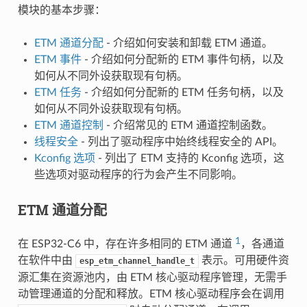
模块的基本步骤：
ETM 通道分配
- 介绍如何安装和卸载 ETM 通道。
ETM 事件
- 介绍如何分配新的 ETM 事件句柄，以及
如何从不同外设获取现有句柄。
ETM 任务
- 介绍如何分配新的 ETM 任务句柄，以及
如何从不同外设获取现有句柄。
ETM 通道控制
- 介绍常见的 ETM 通道控制函数。
线程安全
- 列出了驱动程序中始终线程安全的 API。
Kconfig 选项
- 列出了 ETM 支持的 Kconfig 选项，这
些选项对驱动程序的行为会产生不同影响。
ETM 通道分配
1
在 ESP32-C6 中，存在许多相同的 ETM 通道
，各通道
在软件中由
表示。可用硬件资
esp_etm_channel_handle_t
源汇集在资源池内，由 ETM 核心驱动程序管理，无需手
动管理通道的分配和释放。ETM 核心驱动程序会在调用