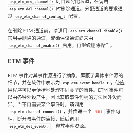
时自动分配通道，在调用
esp_etm_new_channel()
时删除通道。分配通道的要求通
esp_etm_del_channel()
过
配置。
esp_etm_channel_config_t
在删除 ETM 通道前，请调用
esp_etm_channel_disable()
禁用要删除的通道，或确保该通道尚未由
启用，再继续删除操作。
esp_etm_channel_enable()
ETM 事件
ETM 事件对其事件源进行了抽象，屏蔽了具体事件源的
细节，并在软件中表示为
，使应
esp_etm_event_handle_t
用程序可以更便捷地处理不同类型的事件。ETM 事件可
以由各种外设产生，因此获取事件句柄的方法因外设而
异。当不再需要某个事件时，请调用
，并传递一个
事件句
esp_etm_channel_connect()
NULL
柄，断开与事件的连接，随后调用
，释放事件资源。
esp_etm_del_event()