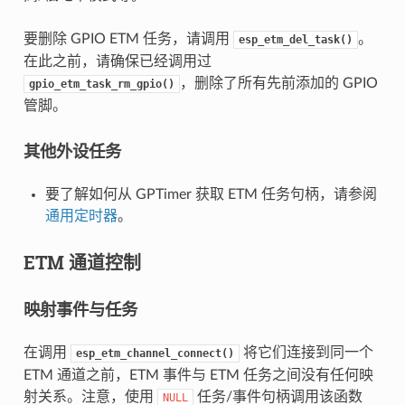
要删除 GPIO ETM 任务，请调用
。
esp_etm_del_task()
在此之前，请确保已经调用过
，删除了所有先前添加的 GPIO
gpio_etm_task_rm_gpio()
管脚。
其他外设任务
要了解如何从 GPTimer 获取 ETM 任务句柄，请参阅
通用定时器
。
ETM 通道控制
映射事件与任务
在调用
将它们连接到同一个
esp_etm_channel_connect()
ETM 通道之前，ETM 事件与 ETM 任务之间没有任何映
射关系。注意，使用
任务/事件句柄调用该函数
NULL