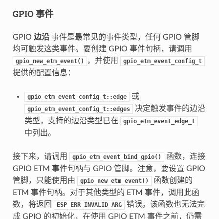
GPIO 事件
GPIO
边沿
事件是最常见的事件类型，任何 GPIO 管脚
均可触发这类事件。要创建 GPIO 事件句柄，请调用
，并使用
gpio_new_etm_event()
gpio_etm_event_config_t
提供的配置信息：
或
gpio_etm_event_config_t::edge
决定触发事件的边沿
gpio_etm_event_config_t::edges
类型，支持的边沿类型已在
gpio_etm_event_edge_t
中列出。
接下来，请调用
函数，连接
gpio_etm_event_bind_gpio()
GPIO ETM 事件句柄与 GPIO 管脚。注意，要设置 GPIO
管脚，只能使用由
函数创建的
gpio_new_etm_event()
ETM 事件句柄。对于其他类型的 ETM 事件，调用此函
数，将返回
错误。该函数也无法完
ESP_ERR_INVALID_ARG
成 GPIO 的初始化，在使用 GPIO ETM 事件之前，仍需