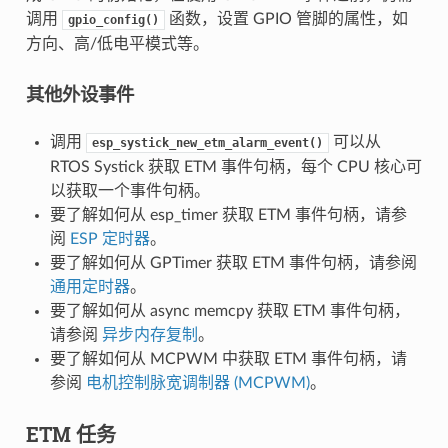
调用
函数，设置 GPIO 管脚的属性，如
gpio_config()
方向、高/低电平模式等。
其他外设事件
调用
可以从
esp_systick_new_etm_alarm_event()
RTOS Systick 获取 ETM 事件句柄，每个 CPU 核心可
以获取一个事件句柄。
要了解如何从 esp_timer 获取 ETM 事件句柄，请参
阅
ESP 定时器
。
要了解如何从 GPTimer 获取 ETM 事件句柄，请参阅
通用定时器
。
要了解如何从 async memcpy 获取 ETM 事件句柄，
请参阅
异步内存复制
。
要了解如何从 MCPWM 中获取 ETM 事件句柄，请
参阅
电机控制脉宽调制器 (MCPWM)
。
ETM 任务