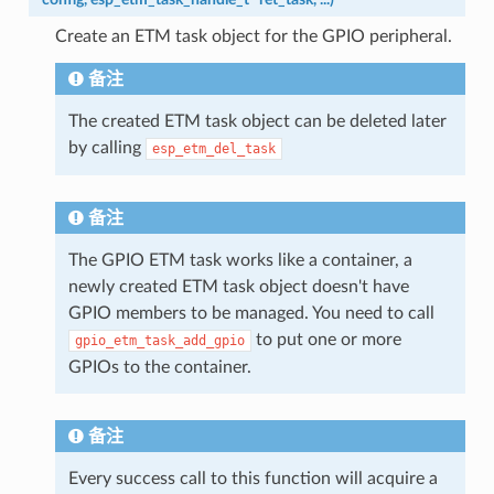
Create an ETM task object for the GPIO peripheral.
备注
The created ETM task object can be deleted later
by calling
esp_etm_del_task
备注
The GPIO ETM task works like a container, a
newly created ETM task object doesn't have
GPIO members to be managed. You need to call
to put one or more
gpio_etm_task_add_gpio
GPIOs to the container.
备注
Every success call to this function will acquire a