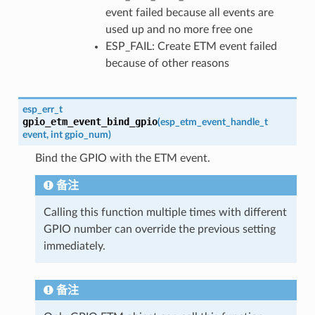
event failed because all events are
used up and no more free one
ESP_FAIL: Create ETM event failed
because of other reasons
esp_err_t
gpio_etm_event_bind_gpio
(
esp_etm_event_handle_t
event
,
int
gpio_num
)
Bind the GPIO with the ETM event.
备注
Calling this function multiple times with different
GPIO number can override the previous setting
immediately.
备注