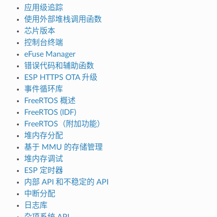
应用级追踪
使用外部堆栈调用函数
芯片版本
控制台终端
eFuse Manager
错误代码和辅助函数
ESP HTTPS OTA 升级
事件循环库
FreeRTOS 概述
FreeRTOS (IDF)
FreeRTOS（附加功能）
堆内存分配
基于 MMU 的存储管理
堆内存调试
ESP 定时器
内部 API 和不稳定的 API
中断分配
日志库
杂项系统 API