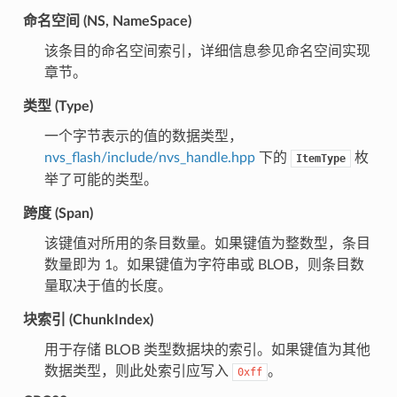
命名空间 (NS, NameSpace)
该条目的命名空间索引，详细信息参见命名空间实现
章节。
类型 (Type)
一个字节表示的值的数据类型，
nvs_flash/include/nvs_handle.hpp
下的
枚
ItemType
举了可能的类型。
跨度 (Span)
该键值对所用的条目数量。如果键值为整数型，条目
数量即为 1。如果键值为字符串或 BLOB，则条目数
量取决于值的长度。
块索引 (ChunkIndex)
用于存储 BLOB 类型数据块的索引。如果键值为其他
数据类型，则此处索引应写入
。
0xff