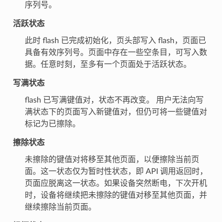
序列号。
活跃状态
此时 flash 已完成初始化，页头部写入 flash，页面已
具备有效序列号。页面中存在一些空条目，可写入数
据。任意时刻，至多有一个页面处于活跃状态。
写满状态
flash 已写满键值对，状态不再改变。 用户无法向写
满状态下的页面写入新键值对，但仍可将一些键值对
标记为已擦除。
擦除状态
未擦除的键值对将移至其他页面，以便擦除当前页
面。这一状态仅为暂时性状态，即 API 调用返回时，
页面应脱离这一状态。如果设备突然断电，下次开机
时，设备将继续把未擦除的键值对移至其他页面，并
继续擦除当前页面。