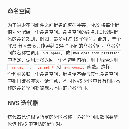
命名空间
为了减少不同组件之间键名的潜在冲突，NVS 将每个键
值对分配给一个命名空间。命名空间的命名规则遵循键
名的命名规则，例如，最多可占 15 个字符。此外，单个
NVS 分区最多只能容纳 254 个不同的命名空间。命名空
间的名称在调用
或
nvs_open()
nvs_open_from_partition
中指定，调用后将返回一个不透明句柄，用于后续调用
、
和
函数。这样，一
nvs_get_*
nvs_set_*
nvs_commit
个句柄关联一个命名空间，键名便不会与其他命名空间
中相同键名冲突。请注意，不同 NVS 分区中具有相同名
称的命名空间将被视为不同的命名空间。
NVS 迭代器
迭代器允许根据指定的分区名称、命名空间和数据类型
轮询 NVS 中存储的键值对。