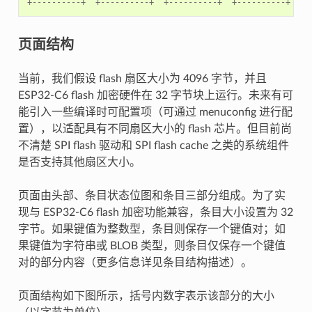
+----------+
+----------+
+----------+
+----------+
页面结构
当前，我们假设 flash 扇区大小为 4096 字节，并且
ESP32-C6 flash 加密硬件在 32 字节块上运行。未来有可
能引入一些编译时可配置项（可通过 menuconfig 进行配
置），以适配具有不同扇区大小的 flash 芯片。但目前尚
不清楚 SPI flash 驱动和 SPI flash cache 之类的系统组件
是否支持其他扇区大小。
页面由头部、条目状态位图和条目三部分组成。为了实
现与 ESP32-C6 flash 加密功能兼容，条目大小设置为 32
字节。如果键值为整数型，条目则保存一个键值对；如
果键值为字符串或 BLOB 类型，则条目仅保存一个键值
对的部分内容（更多信息详见条目结构描述）。
页面结构如下图所示，括号内数字表示该部分的大小