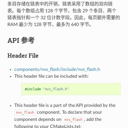
条目存储在链表中的开销，链表采用了数组的双向链
表。每个数组占用 128 个字节，包含 29 个条目、两个
链表指针和一个 32 位计数字段。因此，每页额外需要的
RAM 最少为 128 字节，最多为 640 字节。
API 参考
Header File
components/nvs_flash/include/nvs_flash.h
This header file can be included with:
#include
"nvs_flash.h"
This header file is a part of the API provided by the
component. To declare that your
nvs_flash
component depends on
, add the
nvs_flash
following to your CMakeLists.txt: