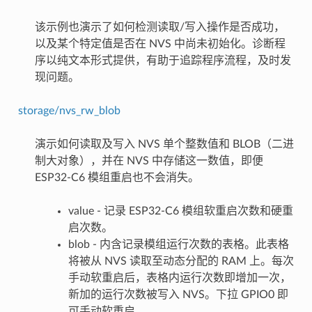
该示例也演示了如何检测读取/写入操作是否成功，
以及某个特定值是否在 NVS 中尚未初始化。诊断程
序以纯文本形式提供，有助于追踪程序流程，及时发
现问题。
storage/nvs_rw_blob
演示如何读取及写入 NVS 单个整数值和 BLOB（二进
制大对象），并在 NVS 中存储这一数值，即便
ESP32-C6 模组重启也不会消失。
value - 记录 ESP32-C6 模组软重启次数和硬重
启次数。
blob - 内含记录模组运行次数的表格。此表格
将被从 NVS 读取至动态分配的 RAM 上。每次
手动软重启后，表格内运行次数即增加一次，
新加的运行次数被写入 NVS。下拉 GPIO0 即
可手动软重启。