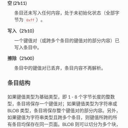
空 (2'b11)
条目还未写入任何内容，处于未初始化状态（全部字
节为
）。
0xff
写入（2'b10）
一个键值对（或跨多个条目的键值对的部分内容）已
写入条目中。
擦除（2'b00）
条目中的键值对已丢弃，条目内容不再解析。
条目结构
如果键值类型为基础类型，即 1 - 8 个字节长度的整数
型，条目将保存一个键值对；如果键值类型为字符串或
BLOB 类型，条目将保存整个键值对的部分内容。另外，
如果键值为字符串类型且跨多个条目，则键值所跨的所
有条目均保存在同一页面。BLOB 则可以切分为多个块，