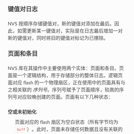
键值对日志
NVS 按顺序存储键值对，新的键值对添加在最后。因
此，如需更新某一键值对，实际是在日志最后增加一对
新的键值对，同时将旧的键值对标记为已擦除。
页面和条目
NVS 库在其操作中主要使用两个实体：页面和条目。页
面是一个逻辑结构，用于存储部分的整体日志。逻辑页
面对应 flash 的一个物理扇区，正在使用中的页面具有与
之相关联的
序列号
。序列号赋予了页面顺序，较高的序
列号对应较晚创建的页面。页面有以下几种状态：
空或未初始化
页面对应的 flash 扇区为空白状态（所有字节均为
）。此时，页面未存储任何数据且没有关联的
0xff