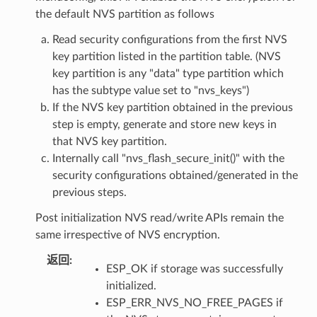
the default NVS partition as follows
Read security configurations from the first NVS
key partition listed in the partition table. (NVS
key partition is any "data" type partition which
has the subtype value set to "nvs_keys")
If the NVS key partition obtained in the previous
step is empty, generate and store new keys in
that NVS key partition.
Internally call "nvs_flash_secure_init()" with the
security configurations obtained/generated in the
previous steps.
Post initialization NVS read/write APIs remain the
same irrespective of NVS encryption.
返回
:
ESP_OK if storage was successfully
initialized.
ESP_ERR_NVS_NO_FREE_PAGES if