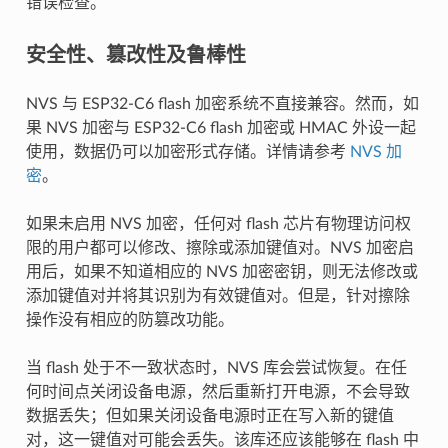
错误检查。
安全性、篡改性及鲁棒性
NVS 与 ESP32-C6 flash 加密系统不直接兼容。然而，如
果 NVS 加密与 ESP32-C6 flash 加密或 HMAC 外设一起
使用，数据仍可以加密形式存储。详情请参考
NVS 加
密
。
如果未启用 NVS 加密，任何对 flash 芯片有物理访问权
限的用户都可以修改、擦除或添加键值对。NVS 加密启
用后，如果不知道相应的 NVS 加密密钥，则无法修改或
添加键值对并将其识别为有效键值对。但是，针对擦除
操作没有相应的防篡改功能。
当 flash 处于不一致状态时，NVS 库会尝试恢复。在任
何时间点关闭设备电源，然后重新打开电源，不会导致
数据丢失；但如果关闭设备电源时正在写入新的键值
对，这一键值对可能会丢失。该库还应该能够在 flash 中