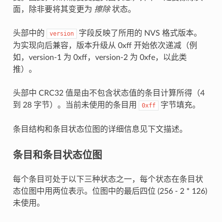
面，除非要将其变更为
擦除
状态。
头部中的
字段反映了所用的 NVS 格式版本。
version
为实现向后兼容，版本升级从 0xff 开始依次递减（例
如，version-1 为 0xff，version-2 为 0xfe，以此类
推）。
头部中 CRC32 值是由不包含状态值的条目计算所得（4
到 28 字节）。当前未使用的条目用
字节填充。
0xff
条目结构和条目状态位图的详细信息见下文描述。
条目和条目状态位图
每个条目可处于以下三种状态之一，每个状态在条目状
态位图中用两位表示。位图中的最后四位 (256 - 2 * 126)
未使用。