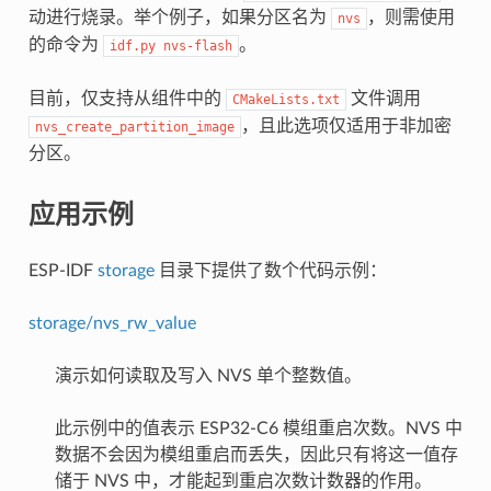
动进行烧录。举个例子，如果分区名为
，则需使用
nvs
的命令为
。
idf.py
nvs-flash
目前，仅支持从组件中的
文件调用
CMakeLists.txt
，且此选项仅适用于非加密
nvs_create_partition_image
分区。
应用示例
ESP-IDF
storage
目录下提供了数个代码示例：
storage/nvs_rw_value
演示如何读取及写入 NVS 单个整数值。
此示例中的值表示 ESP32-C6 模组重启次数。NVS 中
数据不会因为模组重启而丢失，因此只有将这一值存
储于 NVS 中，才能起到重启次数计数器的作用。