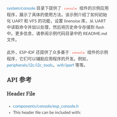
system/console
目录下提供了
组件的示例应用
console
程序，展示了具体的使用方法。该示例介绍了如何初始
化 UART 和 VFS 的功能，设置 linenoise 库，从 UART
中读取命令并加以处理，然后将历史命令存储到 flash
中。更多信息，请参阅示例代码目录中的 README.md
文件。
此外，ESP-IDF 还提供了众多基于
组件的示例
console
程序，它们可以辅助应用程序的开发。例如，
peripherals/i2c/i2c_tools
，
wifi/iperf
等等。
API 参考
Header File
components/console/esp_console.h
This header file can be included with: