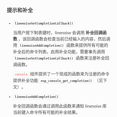
提示和补全
linenoiseSetCompletionCallback()
当用户按下制表键时，linenoise 会调用
补全回调函
数
，该回调函数会检查当前已经输入的内容，然后调
用
函数来提供所有可能的
linenoiseAddCompletion()
补全后的命令列表。启用补全功能，需要事先调用
函数来注册补全回
linenoiseSetCompletionCallback()
调函数。
组件提供了一个现成的函数来为注册的命令
console
提供补全功能
（见下
esp_console_get_completion()
文）。
linenoiseAddCompletion()
补全回调函数会通过调用此函数来通知 linenoise 库
当前键入命令所有可能的补全结果。