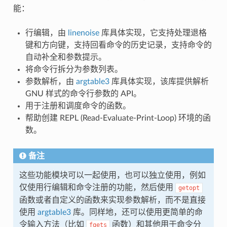
能：
行编辑，由
linenoise
库具体实现，它支持处理退格
键和方向键，支持回看命令的历史记录，支持命令的
自动补全和参数提示。
将命令行拆分为参数列表。
参数解析，由
argtable3
库具体实现，该库提供解析
GNU 样式的命令行参数的 API。
用于注册和调度命令的函数。
帮助创建 REPL (Read-Evaluate-Print-Loop) 环境的函
数。
备注
这些功能模块可以一起使用，也可以独立使用，例如
仅使用行编辑和命令注册的功能，然后使用
getopt
函数或者自定义的函数来实现参数解析，而不是直接
使用
argtable3
库。同样地，还可以使用更简单的命
令输入方法（比如
函数）和其他用于命令分
fgets