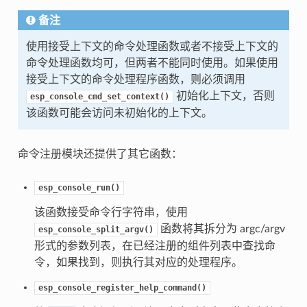
备注
使用接受上下文的命令处理函数或者不接受上下文的
命令处理函数均可，但两者不能同时使用。如果使用
接受上下文的命令处理程序函数，则必须调用
初始化上下文，否则
esp_console_cmd_set_context()
该函数可能会访问未初始化的上下文。
命令注册模块还提供了其它函数：
esp_console_run()
该函数接受命令行字符串，使用
函数将其拆分为 argc/argv
esp_console_split_argv()
形式的参数列表，在已经注册的组件列表中查找命
令，如果找到，则执行其对应的处理程序。
esp_console_register_help_command()