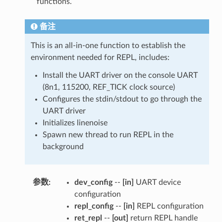
functions.
备注
This is an all-in-one function to establish the
environment needed for REPL, includes:
Install the UART driver on the console UART
(8n1, 115200, REF_TICK clock source)
Configures the stdin/stdout to go through the
UART driver
Initializes linenoise
Spawn new thread to run REPL in the
background
参数
:
dev_config
--
[in]
UART device
configuration
repl_config
--
[in]
REPL configuration
ret_repl
--
[out]
return REPL handle