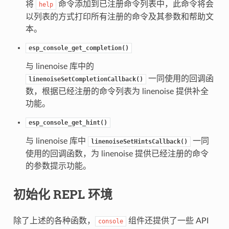
将
命令添加到已注册命令列表中，此命令将会
help
以列表的方式打印所有注册的命令及其参数和帮助文
本。
esp_console_get_completion()
与 linenoise 库中的
一同使用的回调函
linenoiseSetCompletionCallback()
数，根据已经注册的命令列表为 linenoise 提供补全
功能。
esp_console_get_hint()
与 linenoise 库中
一同
linenoiseSetHintsCallback()
使用的回调函数，为 linenoise 提供已经注册的命令
的参数提示功能。
初始化 REPL 环境
除了上述的各种函数，
组件还提供了一些 API
console