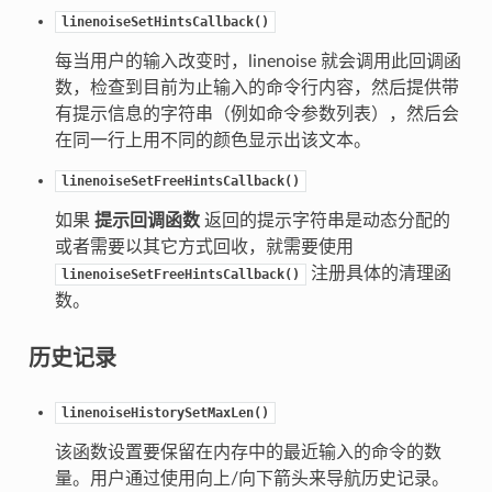
linenoiseSetHintsCallback()
每当用户的输入改变时，linenoise 就会调用此回调函
数，检查到目前为止输入的命令行内容，然后提供带
有提示信息的字符串（例如命令参数列表），然后会
在同一行上用不同的颜色显示出该文本。
linenoiseSetFreeHintsCallback()
如果
提示回调函数
返回的提示字符串是动态分配的
或者需要以其它方式回收，就需要使用
注册具体的清理函
linenoiseSetFreeHintsCallback()
数。
历史记录
linenoiseHistorySetMaxLen()
该函数设置要保留在内存中的最近输入的命令的数
量。用户通过使用向上/向下箭头来导航历史记录。