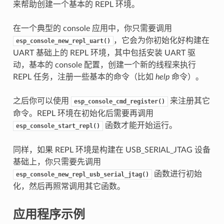
来帮助创建一个基本的 REPL 环境。
在一个典型的 console 应用中，你只需要调用
，它会为你初始化好构建在
esp_console_new_repl_uart()
UART 基础上的 REPL 环境，其中包括安装 UART 驱
动，基本的 console 配置，创建一个新的线程来执行
REPL 任务，注册一些基本的命令（比如
help
命令）。
之后你可以使用
来注册其它
esp_console_cmd_register()
命令。REPL 环境在初始化后需要再调用
函数才能开始运行。
esp_console_start_repl()
同样，如果 REPL 环境是构建在 USB_SERIAL_JTAG 设备
基础上，你只需要先调用
函数进行初始
esp_console_new_repl_usb_serial_jtag()
化，然后再照常调用其它函数。
应用程序示例