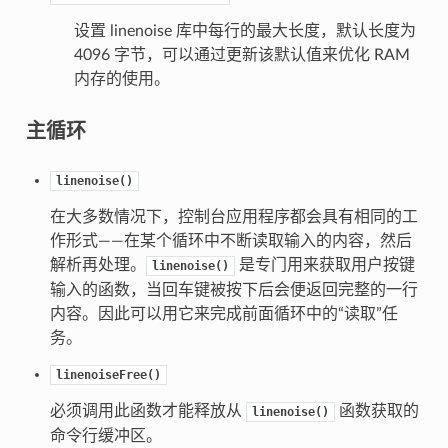
设置 linenoise 库中每行的最大长度，默认长度为
4096 字节，可以通过更新该默认值来优化 RAM
内存的使用。
主循环
linenoise()
在大多数情况下，控制台应用程序都会具有相同的工
作形式——在某个循环中不断读取输入的内容，然后
解析再处理。
是专门用来获取用户按键
linenoise()
输入的函数，当回车键被按下后会便返回完整的一行
内容。因此可以用它来完成前面循环中的“读取”任
务。
linenoiseFree()
必须调用此函数才能释放从
函数获取的
linenoise()
命令行缓冲区。