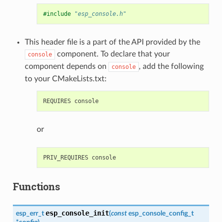
#include
"esp_console.h"
This header file is a part of the API provided by the
component. To declare that your
console
component depends on
, add the following
console
to your CMakeLists.txt:
or
Functions
esp_console_init
esp_err_t
(
const
esp_console_config_t