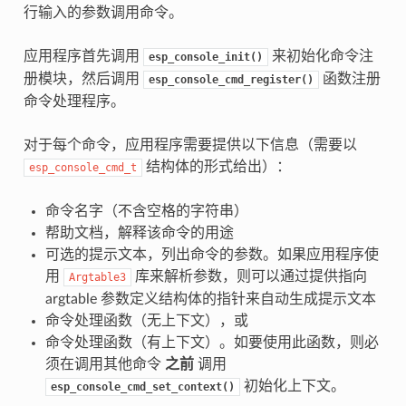
行输入的参数调用命令。
应用程序首先调用
来初始化命令注
esp_console_init()
册模块，然后调用
函数注册
esp_console_cmd_register()
命令处理程序。
对于每个命令，应用程序需要提供以下信息（需要以
结构体的形式给出）：
esp_console_cmd_t
命令名字（不含空格的字符串）
帮助文档，解释该命令的用途
可选的提示文本，列出命令的参数。如果应用程序使
用
库来解析参数，则可以通过提供指向
Argtable3
argtable 参数定义结构体的指针来自动生成提示文本
命令处理函数（无上下文），或
命令处理函数（有上下文）。如要使用此函数，则必
须在调用其他命令
之前
调用
初始化上下文。
esp_console_cmd_set_context()