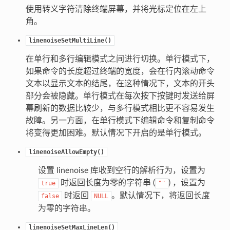
使用转义字符清除终端屏幕，并将光标定位在左上
角。
linenoiseSetMultiLine()
在单行和多行编辑模式之间进行切换。单行模式下，
如果命令的长度超过终端的宽度，会在行内滚动命令
文本以显示文本的结尾，在这种情况下，文本的开头
部分会被隐藏。单行模式在每次按下按键时发送给屏
幕刷新的数据比较少，与多行模式相比更不容易发生
故障。另一方面，在单行模式下编辑命令和复制命令
将变得更加困难。默认情况下开启的是单行模式。
linenoiseAllowEmpty()
设置 linenoise 库收到空行的解析行为，设置为
时返回长度为零的字符串 (
) ，设置为
true
""
时返回
。默认情况下，将返回长度
false
NULL
为零的字符串。
linenoiseSetMaxLineLen()