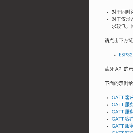
对于同时涉
对于仅涉及
求较低，
请点击下方链接
ESP3
蓝牙 API 的
下面的示例给
GATT 
GATT 
GATT 
GATT 
GATT 