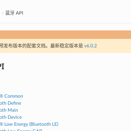
蓝牙 API
预发布版本的配套文档。最新稳定版本是
v6.0.2
I
h® Common
oth Define
oth Main
oth Device
® Low Energy (Bluetooth LE)