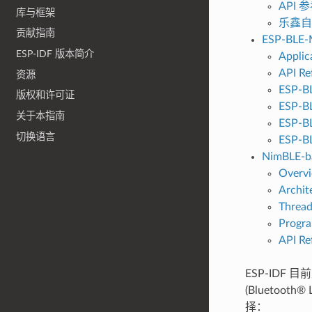
API 
库与框架
乐鑫自
贡献指南
ESP-BLE
ESP-IDF 版本简介
Applic
API Re
资源
ESP-B
版权和许可证
ESP-B
关于本指南
ESP-B
切换语言
ESP-BL
NimBLE-ba
Overv
Archit
Thread
Progr
API Re
ESP-IDF
(Bluetoo
择：