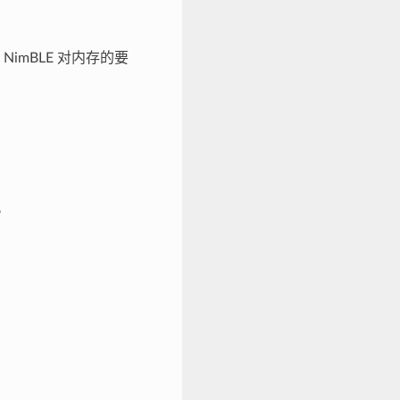
imBLE 对内存的要
。