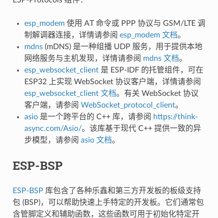
esp_modem
使用 AT 命令或 PPP 协议与 GSM/LTE 调
制解调器连接，详情请参阅
esp_modem 文档
。
mdns
(mDNS) 是一种组播 UDP 服务，用于提供本地
网络服务与主机发现，详情请参阅
mdns 文档
。
esp_websocket_client
是 ESP-IDF 的托管组件，可在
ESP32 上实现 WebSocket 协议客户端，详情请参阅
esp_websocket_client 文档
。有关 WebSocket 协议
客户端，请参阅
WebSocket_protocol_client
。
asio
是一个跨平台的 C++ 库，请参阅
https://think-
async.com/Asio/
。该库基于现代 C++ 提供一致的异
步模型，请参阅
asio 文档
。
ESP-BSP
ESP-BSP
库包含了各种乐鑫和第三方开发板的板级支持
包 (BSP)，可以帮助快速上手特定的开发板。它们通常包
含管脚定义和辅助函数，这些函数可用于初始化特定开