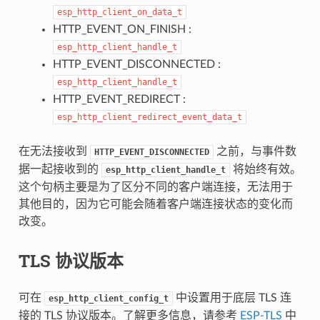
esp_http_client_on_data_t
HTTP_EVENT_ON_FINISH :
esp_http_client_handle_t
HTTP_EVENT_DISCONNECTED :
esp_http_client_handle_t
HTTP_EVENT_REDIRECT :
esp_http_client_redirect_event_data_t
在无法接收到
之前，与事件数
HTTP_EVENT_DISCONNECTED
据一起接收到的
将始终有效。
esp_http_client_handle_t
这个句柄主要是为了区分不同的客户端连接，无法用于
其他目的，因为它可能会随着客户端连接状态的变化而
改变。
TLS 协议版本
可在
中设置用于底层 TLS 连
esp_http_client_config_t
接的 TLS 协议版本。了解更多信息，请参考
ESP-TLS
中