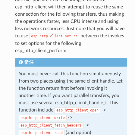
esp_http_client will then attempt to reuse the same
connection for the following transfers, thus making
the operations faster, less CPU intense and using
less network resources. Just note that you will have
to use
between the invokes
esp_http_client_set_**
to set options for the following
esp_http_client_perform.
备注
You must never call this function simultaneously
from two places using the same client handle. Let
the function return first before invoking it
another time. If you want parallel transfers, you
must use several esp_http_client_handle_t. This
function include
->
esp_http_client_open
->
esp_http_client_write
->
esp_http_client_fetch_headers
(and option)
esp_http_client_read