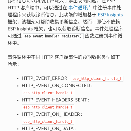
诊断信息可以帮助用户深入了解出现的问题。在 ESP
HTTP 客户端中，可以通过在
事件循环库
中注册事件处
理程序来获取诊断信息。此功能的增加基于
ESP Insights
框架，该框架可帮助收集诊断信息。然而，即使不依赖
ESP Insights 框架，也可以获取诊断信息。事件处理程序
可通过
函数注册到事件循
esp_event_handler_register()
环中。
事件循环中不同 HTTP 客户端事件的预期数据类型如下
所示：
HTTP_EVENT_ERROR :
esp_http_client_handle_t
HTTP_EVENT_ON_CONNECTED :
esp_http_client_handle_t
HTTP_EVENT_HEADERS_SENT :
esp_http_client_handle_t
HTTP_EVENT_ON_HEADER :
esp_http_client_handle_t
HTTP_EVENT_ON_DATA :