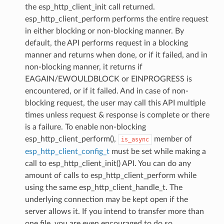
the esp_http_client_init call returned.
esp_http_client_perform performs the entire request
in either blocking or non-blocking manner. By
default, the API performs request in a blocking
manner and returns when done, or if it failed, and in
non-blocking manner, it returns if
EAGAIN/EWOULDBLOCK or EINPROGRESS is
encountered, or if it failed. And in case of non-
blocking request, the user may call this API multiple
times unless request & response is complete or there
is a failure. To enable non-blocking
esp_http_client_perform(),
member of
is_async
esp_http_client_config_t
must be set while making a
call to esp_http_client_init() API. You can do any
amount of calls to esp_http_client_perform while
using the same esp_http_client_handle_t. The
underlying connection may be kept open if the
server allows it. If you intend to transfer more than
one file, you are even encouraged to do so.