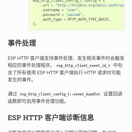
esp_http_client_config_t
config
=
{
.
url
=
"http://httpbin.org/basic-auth/user/p
.
username
=
"user"
,
.
password
=
"passwd"
,
.
auth_type
=
HTTP_AUTH_TYPE_BASIC
,
};
事件处理
ESP HTTP 客户端支持事件处理，发生相关事件时会触发
相应的事件处理程序。
中包
esp_http_client_event_id_t
含了所有使用 ESP HTTP 客户端执行 HTTP 请求时可能
发生的事件。
通过
设置回调
esp_http_client_config_t::event_handler
函数即可启用事件处理功能。
ESP HTTP 客户端诊断信息