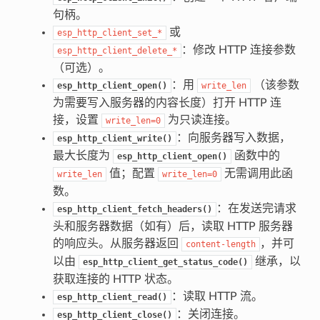
句柄。
或
esp_http_client_set_*
：修改 HTTP 连接参数
esp_http_client_delete_*
（可选）。
：用
（该参数
esp_http_client_open()
write_len
为需要写入服务器的内容长度）打开 HTTP 连
接，设置
为只读连接。
write_len=0
：向服务器写入数据，
esp_http_client_write()
最大长度为
函数中的
esp_http_client_open()
值；配置
无需调用此函
write_len
write_len=0
数。
：在发送完请求
esp_http_client_fetch_headers()
头和服务器数据（如有）后，读取 HTTP 服务器
的响应头。从服务器返回
，并可
content-length
以由
继承，以
esp_http_client_get_status_code()
获取连接的 HTTP 状态。
：读取 HTTP 流。
esp_http_client_read()
：关闭连接。
esp_http_client_close()