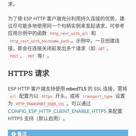
求。
为了使 ESP HTTP 客户端充分利用持久连接的优势，建
议尽可能多地使用同一个句柄实例来发起请求，可参考
应用示例中的函数
和
http_rest_with_url
。示例中，一旦创建连
http_rest_with_hostname_path
接，即会在连接关闭前发出多个请求（如
、
GET
、
等）。
POST
PUT
HTTPS 请求
ESP HTTP 客户端支持使用
mbedTLS
的 SSL 连接，需将
配置为以
开头，或将
设置
url
https
transport_type
为
。可以通过
HTTP_TRANSPORT_OVER_SSL
CONFIG_ESP_HTTP_CLIENT_ENABLE_HTTPS
来配置
HTTPS 支持（默认启用）。
备注