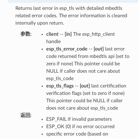
Returns last error in esp_tls with detailed mbedtls
related error codes. The error information is cleared
internally upon return.
参数
:
client
--
[in]
The esp_http_client
handle
esp_tls_error_code
--
[out]
last error
code returned from mbedtls api (set to
zero if none) This pointer could be
NULL if caller does not care about
esp_tls_code
esp_tls_flags
--
[out]
last certification
verification flags (set to zero if none)
This pointer could be NULL if caller
does not care about esp_tls_code
返回
:
ESP_FAIL if invalid parameters
ESP_OK (0) if no error occurred
specific error code (based on