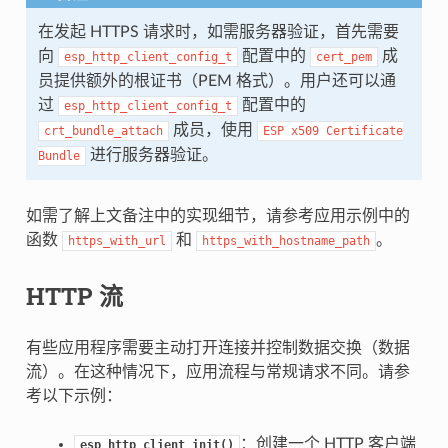
在发起 HTTPS 请求时，如需服务器验证，首先需要
向
配置中的
成
esp_http_client_config_t
cert_pem
员提供额外的根证书（PEM 格式）。用户还可以通
过
配置中的
esp_http_client_config_t
成员，使用
crt_bundle_attach
ESP
x509
Certificate
进行服务器验证。
Bundle
如需了解上文备注中的实现细节，请参考应用示例中的
函数
和
。
https_with_url
https_with_hostname_path
HTTP 流
有些应用程序需要主动打开连接并控制数据交换（数据
流）。在这种情况下，应用流程与常规请求不同。请参
考以下示例：
：创建一个 HTTP 客户端
esp_http_client_init()