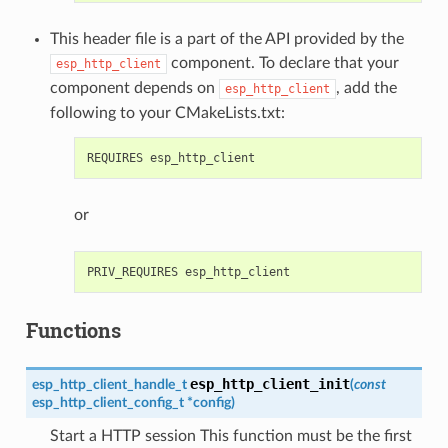
This header file is a part of the API provided by the
component. To declare that your
esp_http_client
component depends on
, add the
esp_http_client
following to your CMakeLists.txt:
or
Functions
esp_http_client_init
esp_http_client_handle_t
(
const
esp_http_client_config_t
*
config
)
Start a HTTP session This function must be the first