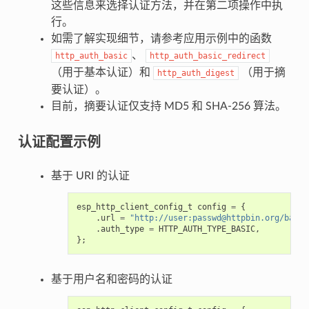
这些信息来选择认证方法，并在第二项操作中执
行。
如需了解实现细节，请参考应用示例中的函数
、
http_auth_basic
http_auth_basic_redirect
（用于基本认证）和
（用于摘
http_auth_digest
要认证）。
目前，摘要认证仅支持 MD5 和 SHA-256 算法。
认证配置示例
基于 URI 的认证
esp_http_client_config_t
config
=
{
.
url
=
"http://user:passwd@httpbin.org/basic
.
auth_type
=
HTTP_AUTH_TYPE_BASIC
,
};
基于用户名和密码的认证