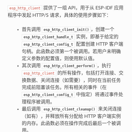
提供了一组 API，用于从 ESP-IDF 应用
esp_http_client
程序中发起 HTTP/S 请求，具体的使用步骤如下：
首先调用
，创建一个
esp_http_client_init()
实例，即基于给定的
esp_http_client_handle_t
配置创建 HTTP 客户端
esp_http_client_config_t
句柄。此函数必须第一个被调用。若用户未明确
定义参数的配置值，则使用默认值。
其次调用
，执行
esp_http_client_perform()
的所有操作，包括打开连接、交
esp_http_client
换数据、关闭连接（如需要），同时在当前任务
完成前阻塞该任务。所有相关的事件（在
中指定）将通过事件处
esp_http_client_config_t
理程序被调用。
最后调用
来关闭连接
esp_http_client_cleanup()
（如有），并释放所有分配给 HTTP 客户端实例
的内存。此函数必须在操作完成后最后一个被调
用。