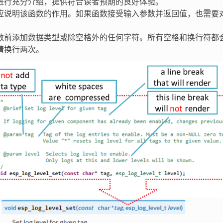
进行充分介绍，提供符合读者预期的良好体验。
应说明该函数的作用。如果函数接受输入参数并返回值，也需要
数前添加数据类型或除空格外的任何字符。所有空格和换行符都
请换行两次。