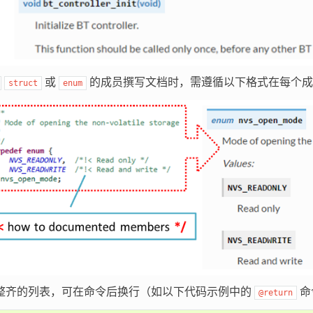
或
的成员撰写文档时，需遵循以下格式在每个成
struct
enum
整齐的列表，可在命令后换行（如以下代码示例中的
命
@return