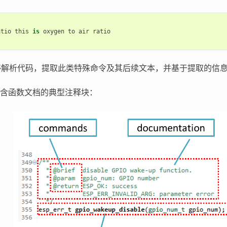
atio
this
is
oxygen
to
air
ratio
n 能够解析代码，提取此类特殊命令及其后续文本，并基于提取的信
含函数文档的典型注释块：