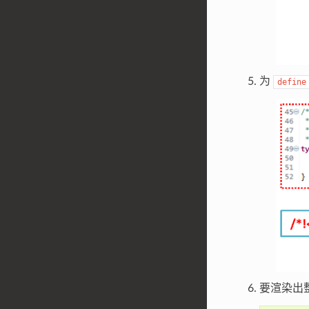
为
define
要渲染出