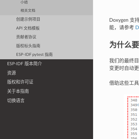
小结
相关文档
创建示例项目
Doxyge
能，请参考
D
API 文档模板
贡献者协议
为什么要用
版权标头指南
ESP-IDF pytest 指南
我们的最终
ESP-IDF 版本简介
变更时自动更新
资源
版权和许可证
借助这些工具
关于本指南
切换语言