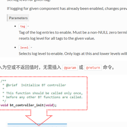
入为空或不返回值时，无需插入
或
命令。
@param
@return