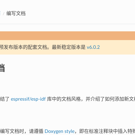
南
编写文档
预发布版本的配套文档。最新稳定版本是
v6.0.2
档
总结了
espressif/esp-idf
库中的文档风格，并介绍了如何添加新文
码编写文档时，请遵循
Doxygen style
，即在标准注释块中插入特