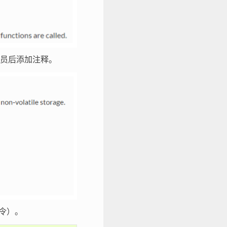
员后添加注释。
令）。