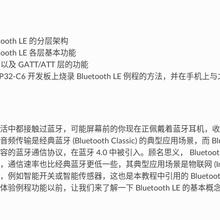
tooth LE 的分层架构
tooth LE 各层基本功能
 以及 GATT/ATT 层的功能
P32-C6 开发板上烧录 Bluetooth LE 例程的方法，并在手机上
活中都接触过蓝牙，可能屏幕前的你现在正佩戴着蓝牙耳机，收
传输是经典蓝牙 (Bluetooth Classic) 的典型应用场景，而 Blu
的蓝牙通信协议，在蓝牙 4.0 中被引入。顾名思义， Bluetoot
信速率也比经典蓝牙更低一些，其典型应用场景是物联网 (Internet of
例如智能开关或智能传感器，这也是本教程中引用的 Bluetooth
验例程功能以前，让我们来了解一下 Bluetooth LE 的基本