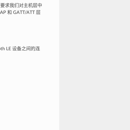
这要求我们对主机层中
 GATT/ATT 层
ooth LE 设备之间的连