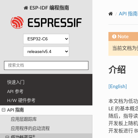
ESP-IDF 编程指南
API 指南
Note
当前文档为
介绍
快速入门
[English]
API 参考
H/W 硬件参考
本文档为低功耗蓝牙
LE 的基本概念
API 指南
随后，指导读者在
应用层跟踪库
开发板上随机生
应用程序的启动流程
开发板进行 Bl
®
低功耗蓝牙