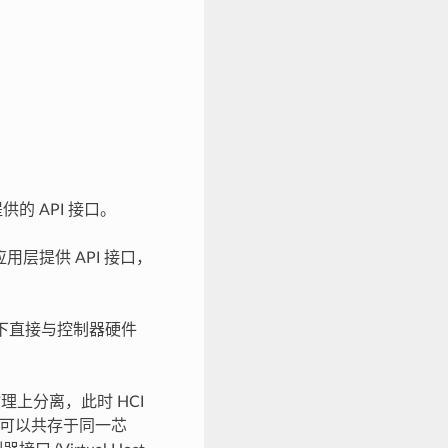
供的 API 接口。
用层提供 API 接口，
 两层，向下直接与控制器硬件
在物理上分离，此时 HCI
器层可以共存于同一芯