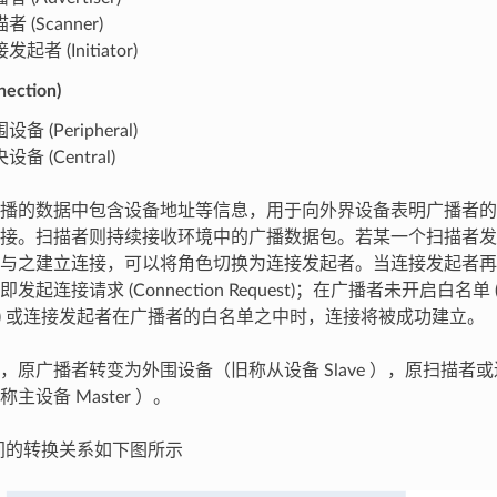
者 (Scanner)
发起者 (Initiator)
ection)
设备 (Peripheral)
设备 (Central)
播的数据中包含设备地址等信息，用于向外界设备表明广播者的
接。扫描者则持续接收环境中的广播数据包。若某一个扫描者发
与之建立连接，可以将角色切换为连接发起者。当连接发起者再
连接请求 (Connection Request)；在广播者未开启白名单 (Filter
 List) 或连接发起者在广播者的白名单之中时，连接将被成功建立。
，原广播者转变为外围设备（旧称从设备 Slave ），原扫描者
主设备 Master ）。
之间的转换关系如下图所示