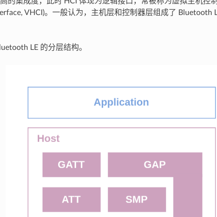
的集成度，此时 HCI 体现为逻辑接口，常被称为虚拟主机控制器接口 (
 Interface, VHCI)。一般认为，主机层和控制器层组成了 Bluetooth LE
uetooth LE 的分层结构。