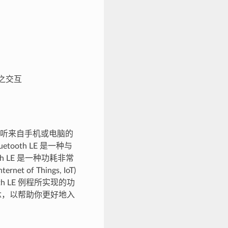
与之交互
听来自手机或电脑的
etooth LE 是一种与
h LE 是一种功耗非常
 Things, IoT)
 LE 例程所实现的功
概念，以帮助你更好地入