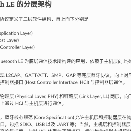
oth LE 的分层架构
th LE 协议定义了三层软件结构，自上而下分别是
ication Layer)
t Layer)
ntroller Layer)
luetooth LE 为底层通信技术所构建的应用，依赖于主机层向上提
 L2CAP、GATT/ATT、SMP、GAP 等底层蓝牙协议，向上对应
接口 (Host Controller Interface, HCI) 与控制器层通信。
 (Physical Layer, PHY) 和链路层 (Link Layer, LL)
上通过 HCI 与主机层进行通信。
牙核心规范 (Core Specification) 允许主机层和控制器层
，包括 SDIO、USB 以及 UART 等；当然，主机层和控制