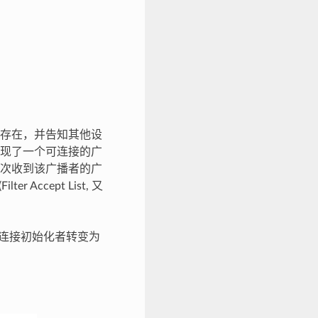
存在，并告知其他设
现了一个可连接的广
次收到该广播者的广
 Accept List, 又
或连接初始化者转变为