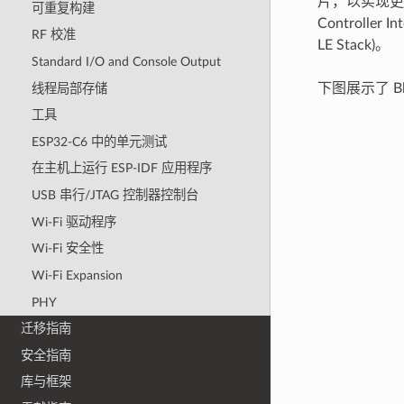
片，以实现更高
可重复构建
Controller
RF 校准
LE Stack)。
Standard I/O and Console Output
下图展示了 Bl
线程局部存储
工具
ESP32-C6 中的单元测试
在主机上运行 ESP-IDF 应用程序
USB 串行/JTAG 控制器控制台
Wi-Fi 驱动程序
Wi-Fi 安全性
Wi-Fi Expansion
PHY
迁移指南
安全指南
库与框架