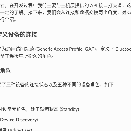
者，在开发过程中我们主要与主机层提供的 API 接口打交道，
定的了解。接下来，我们会从连接和数据交换两个角度，对 GAP 和
行介绍。
- 定义设备的连接
通用访问规范 (Generic Access Profile, GAP)，定义了 Bluet
备在连接中所扮演的角色。
与角色
定义了三种设备的连接状态以及五种不同的设备角色，如下
时设备无角色，处于就绪状态 (Standby)
vice Discovery)
者 (Advertiser)