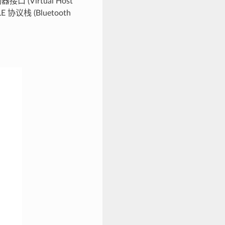
Virtual Host
 协议栈 (Bluetooth