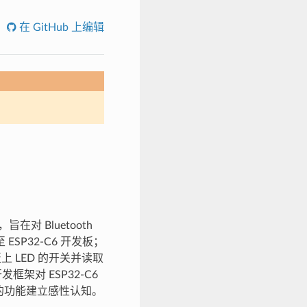
在 GitHub 上编辑
，旨在对 Bluetooth
ESP32-C6 开发板；
板上 LED 的开关并读取
架对 ESP32-C6
LE 的功能建立感性认知。