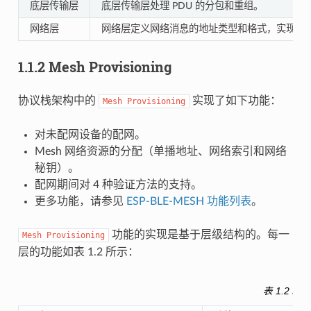
底层传输层
底层传输层处理 PDU 的分包和重组。
网络层
网络层定义网络消息的地址类型和格式，实现设
1.1.2 Mesh Provisioning
协议栈架构中的
实现了如下功能：
Mesh
Provisioning
对未配网设备的配网。
Mesh 网络资源的分配（单播地址、网络索引和网络
秘钥）。
配网期间对 4 种验证方法的支持。
更多功能，请参见
ESP-BLE-MESH 功能列表
。
功能的实现是基于层级结构的。每一
Mesh
Provisioning
层的功能如表 1.2 所示：
表 1.2 Me