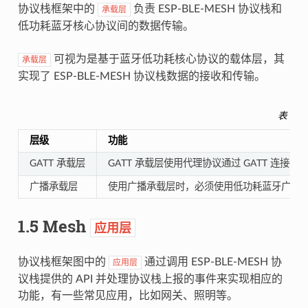
协议栈框架中的
负责 ESP-BLE-MESH 协议栈和
承载层
低功耗蓝牙核心协议间的数据传输。
可视为是基于蓝牙低功耗核心协议的载体层，其
承载层
实现了 ESP-BLE-MESH 协议栈数据的接收和传输。
表 1.
层级
功能
GATT 承载层
GATT 承载层使用代理协议通过 GATT 连接
广播承载层
使用广播承载层时，必须使用低功耗蓝牙广播通道来发送
1.5 Mesh
应用层
协议栈框架图中的
通过调用 ESP-BLE-MESH 协
应用层
议栈提供的 API 并处理协议栈上报的事件来实现相应的
功能，有一些常见应用，比如网关、照明等。