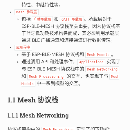
特性、中继特性等。
Mesh
承载层
包括
和
。承载层对于
广播承载层
GATT
承载层
ESP-BLE-MESH 协议栈至关重要，因为协议栈基
于蓝牙低功耗技术构建而成，其必须利用承载层
通过 BLE 广播通道和连接通道进行数据传输。
应用程序
基于 ESP-BLE-MESH 协议栈和
。
Mesh
Models
通过调用 API 和处理事件，
实现了
Applications
与 ESP-BLE-MESH 协议栈中的
Mesh
Networking
和
的交互，也实现了与
Mesh
Provisioning
Mesh
中一系列模型的交互。
Models
1.1 Mesh 协议栈
1.1.1 Mesh Networking
协议栈架构中的
实现了如下功能:
Mesh
Networking