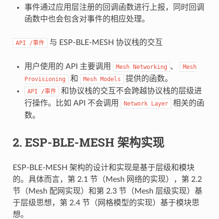
事件通过应用层注册的回调函数进行上报，同时回调
函数中也会包含对事件的相应处理。
与 ESP-BLE-MESH 协议栈的交互
API
/事件
用户使用的 API 主要调用
、
Mesh
Networking
Mesh
和
提供的函数。
Provisioning
Mesh
Models
和协议栈的交互不会跨越协议栈的层级进
API
/事件
行操作。比如 API 不会调用
相关的函
Network
Layer
数。
2. ESP-BLE-MESH 架构实现
ESP-BLE-MESH 架构的设计和实现是基于层级和模块
的。具体而言，第 2.1 节（Mesh 网络的实现），第 2.2
节（Mesh 配网实现）和第 2.3 节（Mesh 层级实现）基
于层级思想，第 2.4 节（网格模型的实现）基于模块思
想。