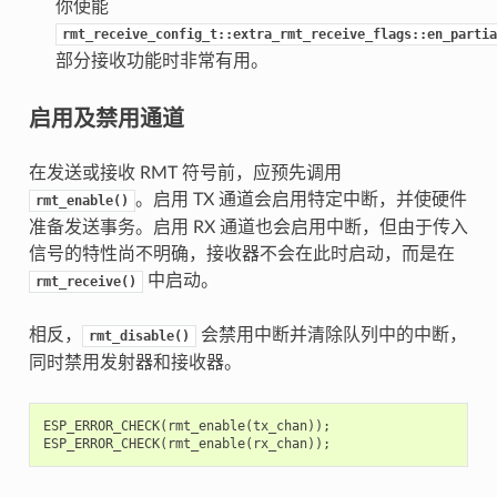
你使能
rmt_receive_config_t::extra_rmt_receive_flags::en_partia
部分接收功能时非常有用。
启用及禁用通道
在发送或接收 RMT 符号前，应预先调用
。启用 TX 通道会启用特定中断，并使硬件
rmt_enable()
准备发送事务。启用 RX 通道也会启用中断，但由于传入
信号的特性尚不明确，接收器不会在此时启动，而是在
中启动。
rmt_receive()
相反，
会禁用中断并清除队列中的中断，
rmt_disable()
同时禁用发射器和接收器。
ESP_ERROR_CHECK
(
rmt_enable
(
tx_chan
));
ESP_ERROR_CHECK
(
rmt_enable
(
rx_chan
));