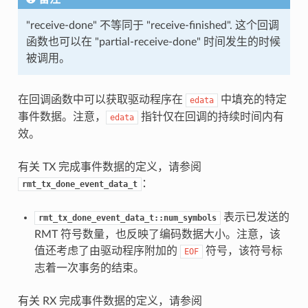
"receive-done" 不等同于 "receive-finished". 这个回调
函数也可以在 "partial-receive-done" 时间发生的时候
被调用。
在回调函数中可以获取驱动程序在
中填充的特定
edata
事件数据。注意，
指针仅在回调的持续时间内有
edata
效。
有关 TX 完成事件数据的定义，请参阅
：
rmt_tx_done_event_data_t
表示已发送的
rmt_tx_done_event_data_t::num_symbols
RMT 符号数量，也反映了编码数据大小。注意，该
值还考虑了由驱动程序附加的
符号，该符号标
EOF
志着一次事务的结束。
有关 RX 完成事件数据的定义，请参阅