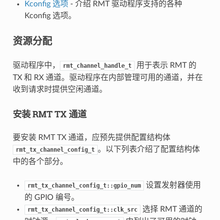
Kconfig 选项
- 介绍 RMT 驱动程序支持的各种
Kconfig 选项。
资源分配
驱动程序中，
用于表示 RMT 的
rmt_channel_handle_t
TX 和 RX 通道。驱动程序在内部管理可用的通道，并在
收到请求时提供空闲通道。
安装 RMT TX 通道
要安装 RMT TX 通道，应预先提供配置结构体
。以下列表介绍了配置结构体
rmt_tx_channel_config_t
中的各个部分。
设置发射器使用
rmt_tx_channel_config_t::gpio_num
的 GPIO 编号。
选择 RMT 通道的
rmt_tx_channel_config_t::clk_src