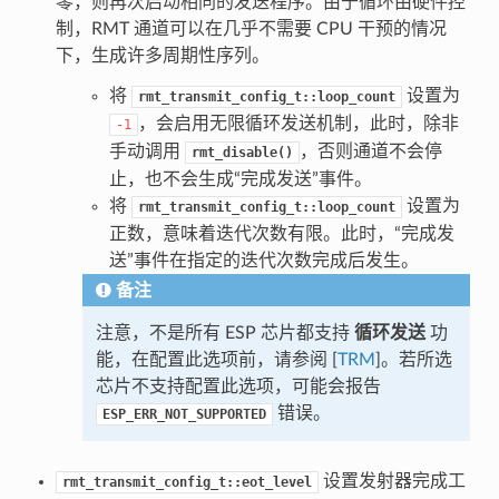
零，则再次启动相同的发送程序。由于循环由硬件控
制，RMT 通道可以在几乎不需要 CPU 干预的情况
下，生成许多周期性序列。
将
设置为
rmt_transmit_config_t::loop_count
，会启用无限循环发送机制，此时，除非
-1
手动调用
，否则通道不会停
rmt_disable()
止，也不会生成“完成发送”事件。
将
设置为
rmt_transmit_config_t::loop_count
正数，意味着迭代次数有限。此时，“完成发
送”事件在指定的迭代次数完成后发生。
备注
注意，不是所有 ESP 芯片都支持
循环发送
功
能，在配置此选项前，请参阅 [
TRM
]。若所选
芯片不支持配置此选项，可能会报告
错误。
ESP_ERR_NOT_SUPPORTED
设置发射器完成工
rmt_transmit_config_t::eot_level