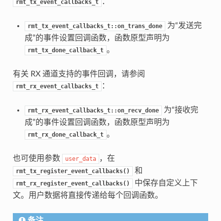
：
rmt_tx_event_callbacks_t
为“发送完
rmt_tx_event_callbacks_t::on_trans_done
成”的事件设置回调函数，函数原型声明为
。
rmt_tx_done_callback_t
有关 RX 通道支持的事件回调，请参阅
：
rmt_rx_event_callbacks_t
为“接收完
rmt_rx_event_callbacks_t::on_recv_done
成”的事件设置回调函数，函数原型声明为
。
rmt_rx_done_callback_t
也可使用参数
，在
user_data
和
rmt_tx_register_event_callbacks()
中保存自定义上下
rmt_rx_register_event_callbacks()
文。用户数据将直接传递给每个回调函数。
备注