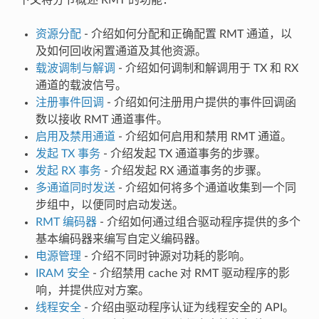
资源分配
- 介绍如何分配和正确配置 RMT 通道，以
及如何回收闲置通道及其他资源。
载波调制与解调
- 介绍如何调制和解调用于 TX 和 RX
通道的载波信号。
注册事件回调
- 介绍如何注册用户提供的事件回调函
数以接收 RMT 通道事件。
启用及禁用通道
- 介绍如何启用和禁用 RMT 通道。
发起 TX 事务
- 介绍发起 TX 通道事务的步骤。
发起 RX 事务
- 介绍发起 RX 通道事务的步骤。
多通道同时发送
- 介绍如何将多个通道收集到一个同
步组中，以便同时启动发送。
RMT 编码器
- 介绍如何通过组合驱动程序提供的多个
基本编码器来编写自定义编码器。
电源管理
- 介绍不同时钟源对功耗的影响。
IRAM 安全
- 介绍禁用 cache 对 RMT 驱动程序的影
响，并提供应对方案。
线程安全
- 介绍由驱动程序认证为线程安全的 API。