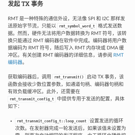
发起 TX 事务
RMT 是一种特殊的通信外设，无法像 SPI 和 I2C 那样发
送原始字节流，只能以
格式发送数
rmt_symbol_word_t
据。然而，硬件无法将用户数据转换为 RMT 符号，该转
换只能通过 RMT 编码器在软件中完成。编码器将用户数
据编码为 RMT 符号，随后写入 RMT 内存块或 DMA 缓
冲区。有关创建 RMT 编码器的详细信息，请参阅
RMT
编码器
。
获取编码器后，调用
启动 TX 事务，该
rmt_transmit()
函数会接收少数位置参数，如通道句柄、编码器句柄和
有效负载缓冲区。此外，还需要在
中提供专用于发送的配置，具体
rmt_transmit_config_t
如下：
设置发送的循环
rmt_transmit_config_t::loop_count
次数。在发射器完成一轮发送后，如果该值未设置为