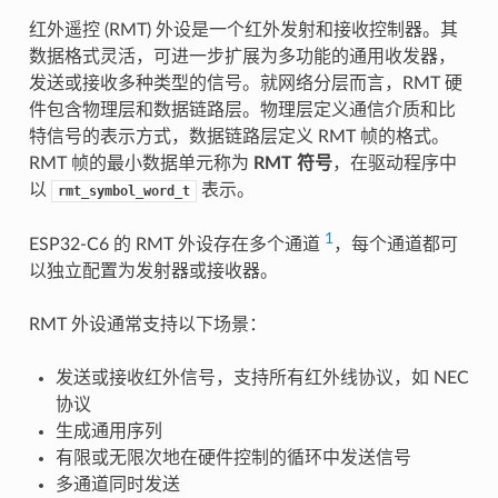
红外遥控 (RMT) 外设是一个红外发射和接收控制器。其
数据格式灵活，可进一步扩展为多功能的通用收发器，
发送或接收多种类型的信号。就网络分层而言，RMT 硬
件包含物理层和数据链路层。物理层定义通信介质和比
特信号的表示方式，数据链路层定义 RMT 帧的格式。
RMT 帧的最小数据单元称为
RMT 符号
，在驱动程序中
以
表示。
rmt_symbol_word_t
1
ESP32-C6 的 RMT 外设存在多个通道
，每个通道都可
以独立配置为发射器或接收器。
RMT 外设通常支持以下场景：
发送或接收红外信号，支持所有红外线协议，如 NEC
协议
生成通用序列
有限或无限次地在硬件控制的循环中发送信号
多通道同时发送