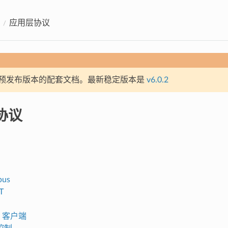
应用层协议
预发布版本的配套文档。最新稳定版本是
v6.0.2
协议
口
bus
T
TP 客户端