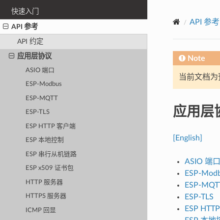
快速入门
API 参考
API 参考
API 约定
应用层协议
Note
ASIO 端口
当前文档为
ESP-Modbus
ESP-MQTT
应用层
ESP-TLS
ESP HTTP 客户端
[English]
ESP 本地控制
ESP 串行从机链路
ASIO 端
ESP x509 证书包
ESP-Mod
HTTP 服务器
ESP-MQT
ESP-TLS
HTTPS 服务器
ESP HT
ICMP 回显