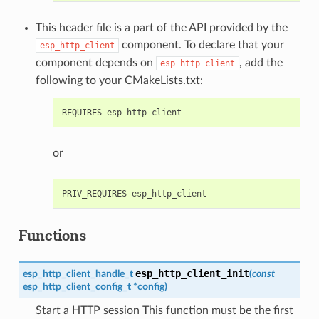
This header file is a part of the API provided by the
component. To declare that your
esp_http_client
component depends on
, add the
esp_http_client
following to your CMakeLists.txt:
or
Functions
esp_http_client_init
esp_http_client_handle_t
(
const
esp_http_client_config_t
*
config
)
Start a HTTP session This function must be the first