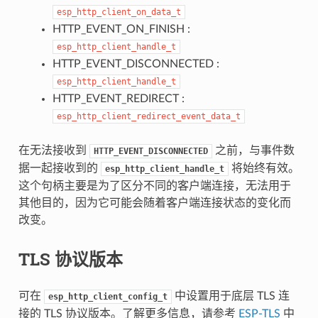
esp_http_client_on_data_t
HTTP_EVENT_ON_FINISH :
esp_http_client_handle_t
HTTP_EVENT_DISCONNECTED :
esp_http_client_handle_t
HTTP_EVENT_REDIRECT :
esp_http_client_redirect_event_data_t
在无法接收到
之前，与事件数
HTTP_EVENT_DISCONNECTED
据一起接收到的
将始终有效。
esp_http_client_handle_t
这个句柄主要是为了区分不同的客户端连接，无法用于
其他目的，因为它可能会随着客户端连接状态的变化而
改变。
TLS 协议版本
可在
中设置用于底层 TLS 连
esp_http_client_config_t
接的 TLS 协议版本。了解更多信息，请参考
ESP-TLS
中