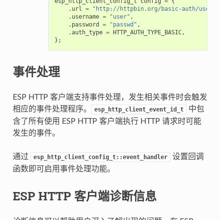
esp_http_client_config_t
config
=
{
.
url
=
"http://httpbin.org/basic-auth/user/p
.
username
=
"user"
,
.
password
=
"passwd"
,
.
auth_type
=
HTTP_AUTH_TYPE_BASIC
,
};
事件处理
ESP HTTP 客户端支持事件处理，发生相关事件时会触发
相应的事件处理程序。
中包
esp_http_client_event_id_t
含了所有使用 ESP HTTP 客户端执行 HTTP 请求时可能
发生的事件。
通过
设置回调
esp_http_client_config_t::event_handler
函数即可启用事件处理功能。
ESP HTTP 客户端诊断信息