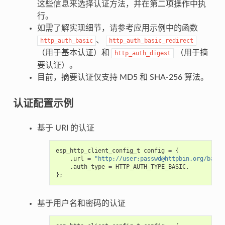
这些信息来选择认证方法，并在第二项操作中执
行。
如需了解实现细节，请参考应用示例中的函数
、
http_auth_basic
http_auth_basic_redirect
（用于基本认证）和
（用于摘
http_auth_digest
要认证）。
目前，摘要认证仅支持 MD5 和 SHA-256 算法。
认证配置示例
基于 URI 的认证
esp_http_client_config_t
config
=
{
.
url
=
"http://user:passwd@httpbin.org/basic
.
auth_type
=
HTTP_AUTH_TYPE_BASIC
,
};
基于用户名和密码的认证