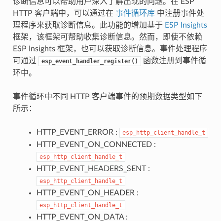
诊断信息可以帮助用户深入了解出现的问题。在 ESP
HTTP 客户端中，可以通过在
事件循环库
中注册事件处
理程序来获取诊断信息。此功能的增加基于
ESP Insights
框架，该框架可帮助收集诊断信息。然而，即使不依赖
ESP Insights 框架，也可以获取诊断信息。事件处理程序
可通过
函数注册到事件循
esp_event_handler_register()
环中。
事件循环中不同 HTTP 客户端事件的预期数据类型如下
所示：
HTTP_EVENT_ERROR :
esp_http_client_handle_t
HTTP_EVENT_ON_CONNECTED :
esp_http_client_handle_t
HTTP_EVENT_HEADERS_SENT :
esp_http_client_handle_t
HTTP_EVENT_ON_HEADER :
esp_http_client_handle_t
HTTP_EVENT_ON_DATA :