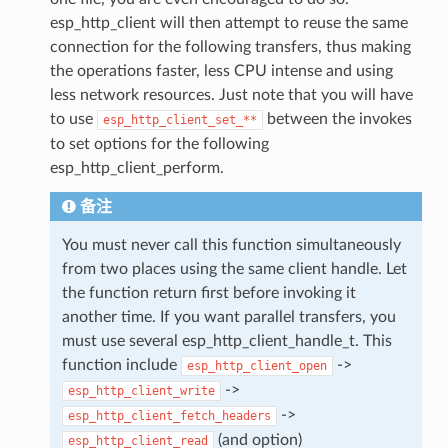
esp_http_client will then attempt to reuse the same
connection for the following transfers, thus making
the operations faster, less CPU intense and using
less network resources. Just note that you will have
to use
between the invokes
esp_http_client_set_**
to set options for the following
esp_http_client_perform.
备注
You must never call this function simultaneously
from two places using the same client handle. Let
the function return first before invoking it
another time. If you want parallel transfers, you
must use several esp_http_client_handle_t. This
function include
->
esp_http_client_open
->
esp_http_client_write
->
esp_http_client_fetch_headers
(and option)
esp_http_client_read