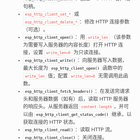
句柄。
或
esp_http_client_set_*
：修改 HTTP 连接参数
esp_http_client_delete_*
（可选）。
：用
（该参数
esp_http_client_open()
write_len
为需要写入服务器的内容长度）打开 HTTP 连
接，设置
为只读连接。
write_len=0
：向服务器写入数据，
esp_http_client_write()
最大长度为
函数中的
esp_http_client_open()
值；配置
无需调用此函
write_len
write_len=0
数。
：在发送完请求
esp_http_client_fetch_headers()
头和服务器数据（如有）后，读取 HTTP 服务器
的响应头。从服务器返回
，并可
content-length
以由
继承，以
esp_http_client_get_status_code()
获取连接的 HTTP 状态。
：读取 HTTP 流。
esp_http_client_read()
：关闭连接。
esp_http_client_close()