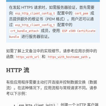
在发起 HTTPS 请求时，如需服务器验证，首先需要
向
配置中的
成
esp_http_client_config_t
cert_pem
员提供额外的根证书（PEM 格式）。用户还可以通
过
配置中的
esp_http_client_config_t
成员，使用
crt_bundle_attach
ESP
x509
Certificate
进行服务器验证。
Bundle
如需了解上文备注中的实现细节，请参考应用示例中的
函数
和
。
https_with_url
https_with_hostname_path
HTTP 流
有些应用程序需要主动打开连接并控制数据交换（数据
流）。在这种情况下，应用流程与常规请求不同。请参
考以下示例：
：创建一个 HTTP 客户端
esp_http_client_init()