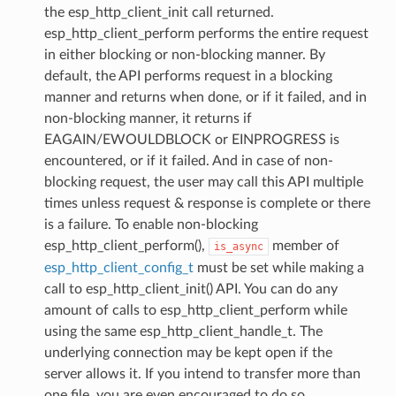
the esp_http_client_init call returned.
esp_http_client_perform performs the entire request
in either blocking or non-blocking manner. By
default, the API performs request in a blocking
manner and returns when done, or if it failed, and in
non-blocking manner, it returns if
EAGAIN/EWOULDBLOCK or EINPROGRESS is
encountered, or if it failed. And in case of non-
blocking request, the user may call this API multiple
times unless request & response is complete or there
is a failure. To enable non-blocking
esp_http_client_perform(),
member of
is_async
esp_http_client_config_t
must be set while making a
call to esp_http_client_init() API. You can do any
amount of calls to esp_http_client_perform while
using the same esp_http_client_handle_t. The
underlying connection may be kept open if the
server allows it. If you intend to transfer more than
one file, you are even encouraged to do so.