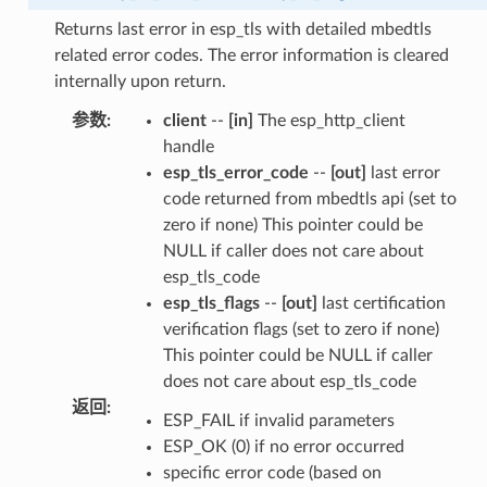
Returns last error in esp_tls with detailed mbedtls
related error codes. The error information is cleared
internally upon return.
参数
:
client
--
[in]
The esp_http_client
handle
esp_tls_error_code
--
[out]
last error
code returned from mbedtls api (set to
zero if none) This pointer could be
NULL if caller does not care about
esp_tls_code
esp_tls_flags
--
[out]
last certification
verification flags (set to zero if none)
This pointer could be NULL if caller
does not care about esp_tls_code
返回
:
ESP_FAIL if invalid parameters
ESP_OK (0) if no error occurred
specific error code (based on