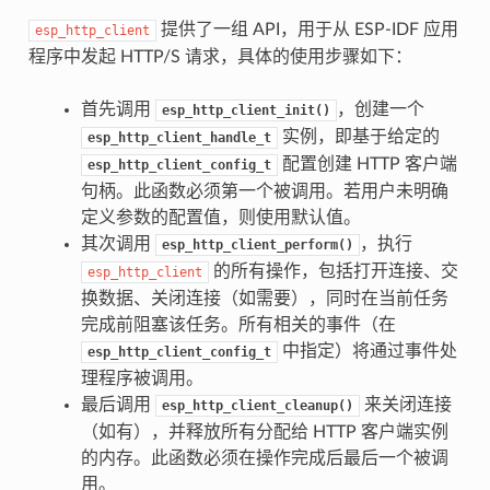
提供了一组 API，用于从 ESP-IDF 应用
esp_http_client
程序中发起 HTTP/S 请求，具体的使用步骤如下：
首先调用
，创建一个
esp_http_client_init()
实例，即基于给定的
esp_http_client_handle_t
配置创建 HTTP 客户端
esp_http_client_config_t
句柄。此函数必须第一个被调用。若用户未明确
定义参数的配置值，则使用默认值。
其次调用
，执行
esp_http_client_perform()
的所有操作，包括打开连接、交
esp_http_client
换数据、关闭连接（如需要），同时在当前任务
完成前阻塞该任务。所有相关的事件（在
中指定）将通过事件处
esp_http_client_config_t
理程序被调用。
最后调用
来关闭连接
esp_http_client_cleanup()
（如有），并释放所有分配给 HTTP 客户端实例
的内存。此函数必须在操作完成后最后一个被调
用。