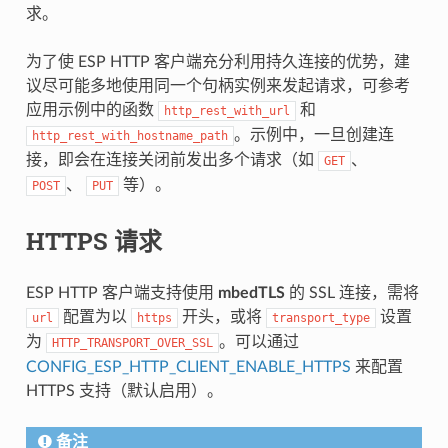
求。
为了使 ESP HTTP 客户端充分利用持久连接的优势，建
议尽可能多地使用同一个句柄实例来发起请求，可参考
应用示例中的函数
和
http_rest_with_url
。示例中，一旦创建连
http_rest_with_hostname_path
接，即会在连接关闭前发出多个请求（如
、
GET
、
等）。
POST
PUT
HTTPS 请求
ESP HTTP 客户端支持使用
mbedTLS
的 SSL 连接，需将
配置为以
开头，或将
设置
url
https
transport_type
为
。可以通过
HTTP_TRANSPORT_OVER_SSL
CONFIG_ESP_HTTP_CLIENT_ENABLE_HTTPS
来配置
HTTPS 支持（默认启用）。
备注