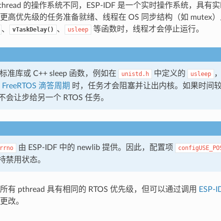
thread 的操作系统不同，ESP-IDF 是一个实时操作系统，具
更高优先级的任务准备就绪、线程在 OS 同步结构（如 mutex
、
、
等函数时，线程才会停止运行。
vTaskDelay()
usleep
标准库或 C++ sleep 函数，例如在
中定义的
unistd.h
usleep
 FreeRTOS 滴答周期
时，任务才会阻塞并让出内核。如果时间
会让步给另一个 RTOS 任务。
由 ESP-IDF 中的 newlib 提供。因此，配置项
rrno
configUSE_PO
持禁用状态。
有 pthread 具有相同的 RTOS 优先级，但可以通过调用
ESP-
更改。