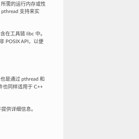
 API 所需的运行内存或性
pthread 支持来实
含在工具链 libc 中。
OSIX API，以便
是通过 pthread 和
条件也同样适用于 C++
并提供详细信息。