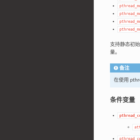
pthread_m
pthread_m
pthread_m
pthread_m
支持静态初
量。
备注
在使用 pth
条件变量
pthread_c
at
pthread_c