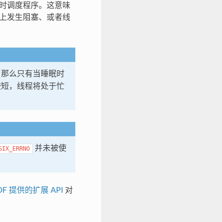
有实时调度程序。这意味
）上发生阻塞、或者线
，那么只有当睡眠时
较短，线程将处于忙
并未被使
SIX_ERRNO
IDF 提供的扩展 API
对