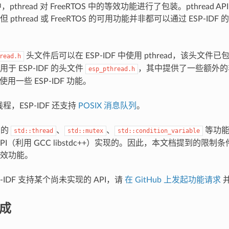
F 中，pthread 对 FreeRTOS 中的等效功能进行了包装。pthread
pthread 或 FreeRTOS 的可用功能并非都可以通过 ESP-IDF 的 
头文件后可以在 ESP-IDF 中使用 pthread，该头文件已包
read.h
于 ESP-IDF 的头文件
，其中提供了一些额外的非 P
esp_pthread.h
d 使用一些 ESP-IDF 功能。
 线程，ESP-IDF 还支持
POSIX 消息队列
。
中的
、
、
等功能也
std::thread
std::mutex
std::condition_variable
 API（利用 GCC libstdc++）实现的。因此，本文档提到的限制
效功能。
P-IDF 支持某个尚未实现的 API，请
在 GitHub 上发起功能请求
集成