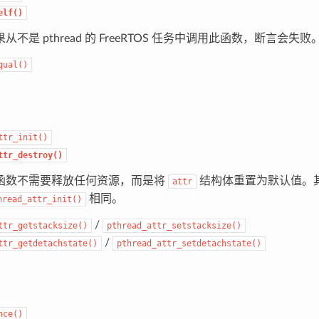
elf()
从不是 pthread 的 FreeRTOS 任务中调用此函数，断言会失败
qual()
ttr_init()
ttr_destroy()
函数不需要释放任何资源，而是将
结构体重置为默认值。
attr
相同。
hread_attr_init()
/
ttr_getstacksize()
pthread_attr_setstacksize()
/
ttr_getdetachstate()
pthread_attr_setdetachstate()
nce()