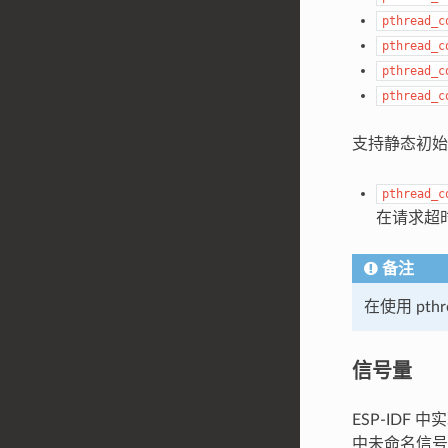
pthread_c
pthread_c
pthread_c
pthread_c
支持静态初
pthread_c
在请求超
备注
在使用 pth
信号量
ESP-IDF 中
中未命名信