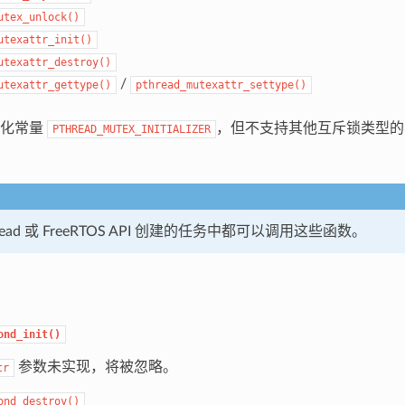
utex_unlock()
utexattr_init()
utexattr_destroy()
/
utexattr_gettype()
pthread_mutexattr_settype()
始化常量
，但不支持其他互斥锁类型的
PTHREAD_MUTEX_INITIALIZER
read 或 FreeRTOS API 创建的任务中都可以调用这些函数。
ond_init()
参数未实现，将被忽略。
tr
ond_destroy()