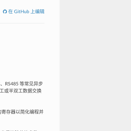
在 GitHub 上编辑
、RS485 等常见异步
双工或半双工数据交换
同的寄存器以简化编程并