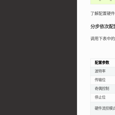
了解配置硬
分步依次配
调用下表中的
配置参数
波特率
传输位
奇偶控制
停止位
硬件流控模