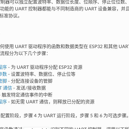
T 控制器可以独立配置波特率、数据位长度、位顺序、停止位位数
功能的 UART 控制器都能与不同制造商的 UART 设备兼容，
义的标准协议。
使用 UART 驱动程序的函数和数据类型在 ESP32 和其他 UA
流程分为以下几个步骤：
程序
- 为 UART 驱动程序分配 ESP32 资源
参数
- 设置波特率、数据位、停止位等
管脚
- 分配连接设备的管脚
T 通信
- 发送/接收数据
- 触发特定通信事件的中断
程序
- 如无需 UART 通信，则释放已分配的资源
 为配置阶段，步骤 4 为 UART 运行阶段，步骤 5 和 6 为可选步骤