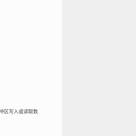
冲区写入或读取数