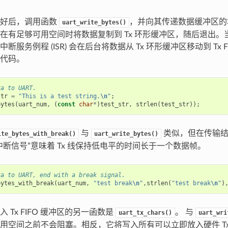
备好后，调用函数
，并向其传递数据缓冲区的
uart_write_bytes()
有足够可用空间时将数据复制到 Tx 环形缓冲区，随后退出。当 T
断服务例程 (ISR) 会在后台将数据从 Tx 环形缓冲区移动到 Tx 
代码。
ta to UART.
str
=
"This is a test string.
\n
"
;
bytes
(
uart_num
,
(
const
char
*
)
test_str
,
strlen
(
test_str
));
与
类似，但在传输结
ite_bytes_with_break()
uart_write_bytes()
中断信号”意味着 Tx 线保持低电平的时间长于一个数据帧。
ta to UART, end with a break signal.
bytes_with_break
(
uart_num
,
"test break
\n
"
,
strlen
(
"test break
\n
"
)
 Tx FIFO 缓冲区的另一函数是
。 与
uart_tx_chars()
uart_wri
用空间之前不会阻塞。相反，它将写入所有可以立即放入硬件 Tx F