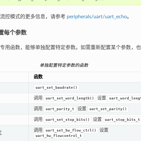
件流控模式的更多信息，请参考
peripherals/uart/uart_echo
。
置每个参数
专用函数，能够单独配置特定参数。如需重新配置某个参数，也
单独配置特定参数的函数
函数
uart_set_baudrate()
调用
设置
uart_set_word_length()
uart_word_leng
调用
设置
uart_parity_t
uart_set_parity()
调用
设置
uart_set_stop_bits()
uart_stop_bits_t
调用
设置
uart_set_hw_flow_ctrl()
式
uart_hw_flowcontrol_t