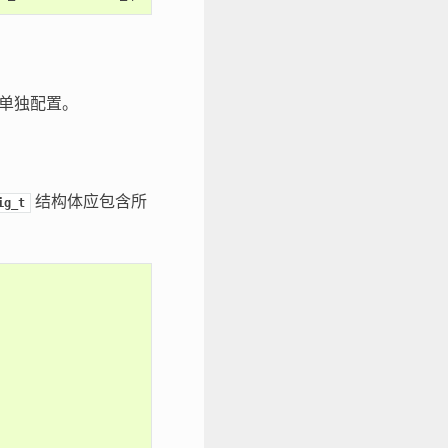
中单独配置。
结构体应包含所
ig_t