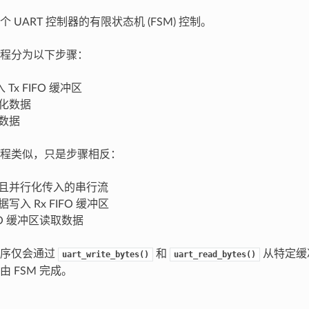
 UART 控制器的有限状态机 (FSM) 控制。
程分为以下步骤：
Tx FIFO 缓冲区
列化数据
送数据
程类似，只是步骤相反：
理且并行化传入的串行流
据写入 Rx FIFO 缓冲区
IFO 缓冲区读取数据
程序仅会通过
和
从特定缓
uart_write_bytes()
uart_read_bytes()
 FSM 完成。