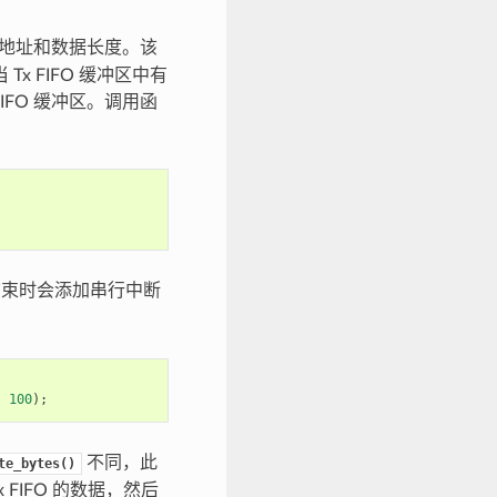
地址和数据长度。该
x FIFO 缓冲区中有
FIFO 缓冲区。调用函
束时会添加串行中断
,
100
);
不同，此
te_bytes()
IFO 的数据，然后