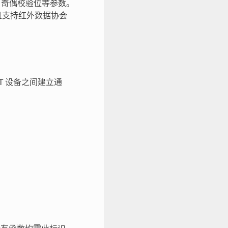
、奇偶校验位等参数。
并且支持红外数据协会
RT 设备之间建立通
。