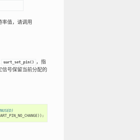
特率值，请调用
数
，指
uart_set_pin()
要为特定信号保留当前分配的
UNUSED)
UART_PIN_NO_CHANGE
));