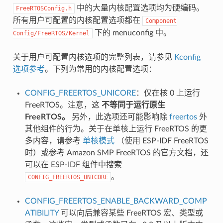
中的大量内核配置选项均为硬编码。
FreeRTOSConfig.h
所有用户可配置的内核配置选项都在
Component
下的 menuconfig 中。
Config/FreeRTOS/Kernel
关于用户可配置内核选项的完整列表，请参见
Kconfig
选项参考
。下列为常用的内核配置选项：
CONFIG_FREERTOS_UNICORE
：仅在核 0 上运行
FreeRTOS。注意，这
不等同于运行原生
FreeRTOS。
另外，此选项还可能影响除
freertos
外
其他组件的行为。关于在单核上运行 FreeRTOS 的更
多内容，请参考
单核模式
（使用 ESP-IDF FreeRTOS
时）或参考 Amazon SMP FreeRTOS 的官方文档，还
可以在 ESP-IDF 组件中搜索
。
CONFIG_FREERTOS_UNICORE
CONFIG_FREERTOS_ENABLE_BACKWARD_COMP
ATIBILITY
可以向后兼容某些 FreeRTOS 宏、类型或