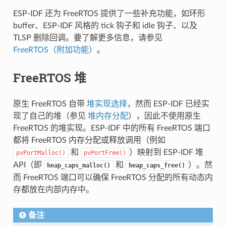
ESP-IDF 还为 FreeRTOS 提供了一些补充功能，如环形
buffer、ESP-IDF 风格的 tick 钩子和 idle 钩子、以及
TLSP 删除回调。要了解更多信息，请参见
FreeRTOS（附加功能）
。
FreeRTOS 堆
原生 FreeRTOS 自带
堆实现选择
，然而 ESP-IDF 已经实
现了自己的堆（参见
堆内存分配
），因此不使用原生
FreeRTOS 的堆实现。ESP-IDF 中的所有 FreeRTOS 端口
都将 FreeRTOS 内存分配或释放调用（例如
和
）映射到 ESP-IDF 堆
pvPortMalloc()
pvPortFree()
API（即
和
）。然
heap_caps_malloc()
heap_caps_free()
而 FreeRTOS 端口可以确保 FreeRTOS 分配的所有动态内
存都放在内部内存中。
备注