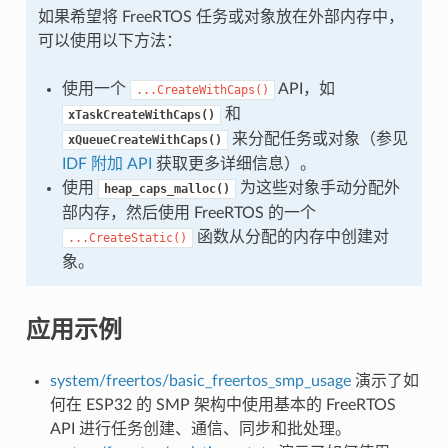
如果希望将 FreeRTOS 任务或对象放在外部内存中，
可以使用以下方法：
使用一个
API，如
...CreateWithCaps()
和
xTaskCreateWithCaps()
来分配任务或对象（参见
xQueueCreateWithCaps()
IDF 附加 API
获取更多详细信息）。
使用
为这些对象手动分配外
heap_caps_malloc()
部内存，然后使用 FreeRTOS 的一个
函数从分配的内存中创建对
...CreateStatic()
象。
应用示例
system/freertos/basic_freertos_smp_usage
演示了如
何在 ESP32 的 SMP 架构中使用基本的 FreeRTOS
API 进行任务创建、通信、同步和批处理。