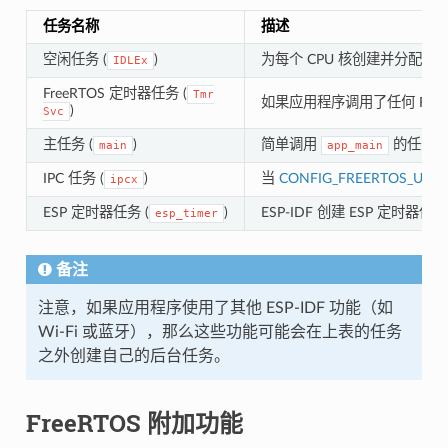
任务名称
描述
空闲任务 (
)
为每个 CPU 核创建并分配一个
IDLEx
FreeRTOS 定时器任务 (
Tmr
如果应用程序调用了任何 FreeR
)
Svc
主任务 (
)
简单调用
的任务
main
app_main
IPC 任务 (
)
当
CONFIG_FREERTOS_UNI
ipcx
ESP 定时器任务 (
)
ESP-IDF 创建 ESP 定时器
esp_timer
备注
注意，如果应用程序使用了其他 ESP-IDF 功能（如
Wi-Fi 或蓝牙），那么这些功能可能会在上表的任务
之外创建自己的后台任务。
FreeRTOS 附加功能