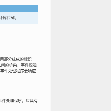
环库传递。
由两部分组成的标识
之间的桥梁，事件源通
的事件处理程序会响应
事件处理程序，应具有