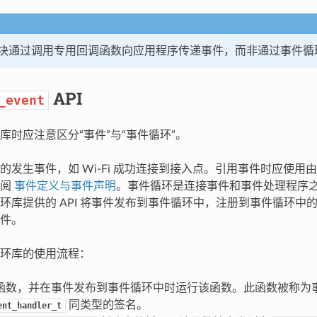
块通过调用专用回调函数向应用程序传递事件，而非通过事件循
API
_event
库时应注意区分“事件”与“事件循环”。
的发生事件，如 Wi-Fi 成功连接到接入点。引用事件时应使用
参阅
事件定义与事件声明
。事件循环是连接事件和事件处理程序
环库提供的 API 将事件发布到事件循环中，注册到事件循环中
件。
环库的使用流程：
函数，并在事件发布到事件循环中时运行该函数。此函数被称为
同类型的签名。
ent_handler_t