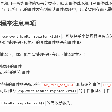
 的差异和用于系统事件的特殊分类外，默认事件循环和用户事件循
至可以将自己的事件发布到默认事件循环中，以节省内存而无需
程序注意事项
用
，可以将单个处理程序独立
esp_event_handler_register_with()
指定处理程序应执行的具体事件根基和事件 ID。
情况下，你可能希望处理程序在以下情况时执行：
到循环的事件
标识符的所有事件
用特殊的事件根基标识符
和特殊的事件
ESP_EVENT_ANY_BASE
ESP_E
符可以作为
的事件根基和事件 
esp_event_handler_register_with()
的有效参数为：
nt_handler_register_with()