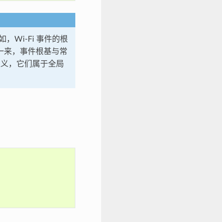
，Wi-Fi 事件的根
一来，事件根基与常
义，它们属于全局