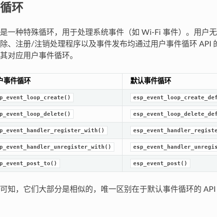
循环
是一种特殊循环，用于处理系统事件（如 Wi-Fi 事件）。用户
除、注册/注销处理程序以及事件发布均通过用户事件循环 API
其对应用户事件循环。
户事件循环
默认事件循环
p_event_loop_create()
esp_event_loop_create_de
p_event_loop_delete()
esp_event_loop_delete_de
p_event_handler_register_with()
esp_event_handler_regist
p_event_handler_unregister_with()
esp_event_handler_unregi
p_event_post_to()
esp_event_post()
可知，它们大部分是相似的，唯一区别在于默认事件循环的 API