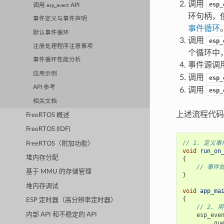
调用
esp_
调用
API
esp_event
环句柄，
事件定义与事件声明
事件循环
默认事件循环
调用
esp_
注册处理程序注意事项
个循环中
事件循环性能分析
事件源调
应用示例
调用
esp_
API 参考
调用
esp_
相关文档
上述流程代码
FreeRTOS 概述
FreeRTOS (IDF)
// 1. 定义
FreeRTOS（附加功能）
void
run_on
堆内存分配
{
// 事件
基于 MMU 的存储管理
}
堆内存调试
void
app_ma
{
ESP 定时器（高分辨率定时器）
// 2.
内部 API 和不稳定的 API
esp_eve
.
qu