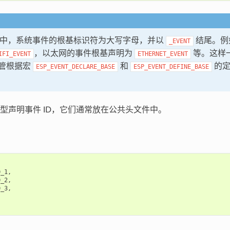
IDF 中，系统事件的根基标识符为大写字母，并以
结尾。例如
_EVENT
，以太网的事件根基声明为
等。这样
IFI_EVENT
ETHERNET_EVENT
管根据宏
和
的定
ESP_EVENT_DECLARE_BASE
ESP_EVENT_DEFINE_BASE
型声明事件 ID，它们通常放在公共头文件中。
D_1
,
D_2
,
D_3
,