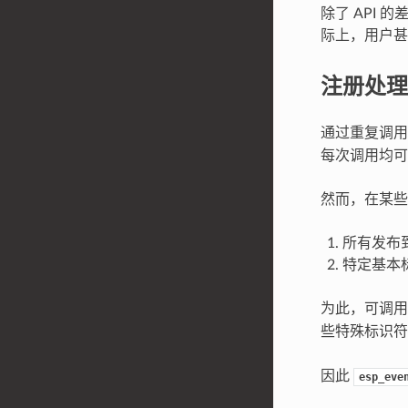
除了 API
际上，用户甚
注册处理
通过重复调
每次调用均可
然而，在某些
所有发布
特定基本
为此，可调
些特殊标识
因此
esp_eve