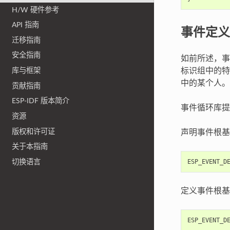
H/W 硬件参考
API 指南
事件定义
迁移指南
安全指南
如前所述，事
标识组中的特
库与框架
中的某个人。
贡献指南
ESP-IDF 版本简介
事件循环库提
资源
版权和许可证
声明事件根基
关于本指南
切换语言
ESP_EVENT_D
定义事件根基
ESP_EVENT_D