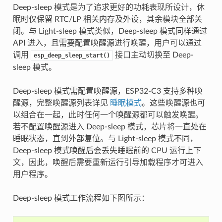
Deep-sleep 模式是为了追求更好的功耗表现所设计，休
眠时仅保留 RTC/LP 相关内存及外设，其余模块全部关
闭。与 Light-sleep 模式类似，Deep-sleep 模式同样通过
API 进入，且需要配置唤醒源进行唤醒，用户可以通过
调用
接口主动切换至 Deep-
esp_deep_sleep_start()
sleep 模式。
Deep-sleep 模式需配置唤醒源，ESP32-C3 支持多种唤
醒源，完整唤醒源列表详见
睡眠模式
。这些唤醒源也可
以组合在一起，此时任何一个唤醒源都可以触发唤醒。
若不配置唤醒源进入 Deep-sleep 模式，芯片将一直处在
睡眠状态，直到外部复位。与 Light-sleep 模式不同，
Deep-sleep 模式唤醒后会丢失睡眠前的 CPU 运行上下
文，因此，唤醒后需要重新运行引导加载程序才可进入
用户程序。
Deep-sleep 模式工作流程如下图所示：