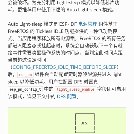
会被破坏。为充分利用 Light-sleep 模式以降低芯片功
耗，更推荐用户使用下述的 Auto Light-sleep 模式。
Auto Light-sleep 模式是 ESP-IDF
电源管理
组件基于
FreeRTOS 的 Tickless IDLE 功能提供的一种低功耗模
式。当应用程序释放所有电源锁，FreeRTOS 的所有任务
都进入阻塞态或挂起态时，系统会自动获取下一个有就
绪事件需要唤醒操作系统的时间点，当判定此时间点距
当前超过设定时间
（
CONFIG_FREERTOS_IDLE_TIME_BEFORE_SLEEP
）
后，
组件会自动配置定时器唤醒源并进入 light
esp_pm
sleep 以降低功耗。用户在配置 DFS 时置真
中的
字段即可启用
esp_pm_config_t
light_sleep_enable
该模式，详见下文中的
DFS 配置
。
                              ┌────────┐

                              │        │

                              │  DFS   │

                              │        │

                              └───┬────┘
