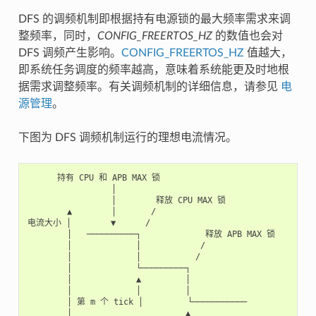
DFS 的调频机制即根据持有电源锁的最大频率需求来调
整频率，同时，
CONFIG_FREERTOS_HZ
的数值也会对
DFS 调频产生影响。
CONFIG_FREERTOS_HZ
值越大，
即系统任务调度的频率越高，意味着系统能更及时地根
据需求调整频率。有关调频机制的详细信息，请参见
电
源管理
。
下图为 DFS 调频机制运行的理想电流情况。
      持有 CPU 和 APB MAX 锁

                 │

                 │        释放 CPU MAX 锁

        ▲        │       /

电流大小 │        ▼      /

        │   ──────────┐             释放 APB MAX 锁

        │             │            /

        │             │           /

        │             └─────────┐

        │             ▲         │

        │             │         │

        │ 第 m 个 tick │         └───────────

        │                       ▲
