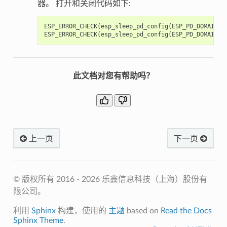
器。 打开和关闭代码如下:
ESP_ERROR_CHECK
(
esp_sleep_pd_config
(
ESP_PD_DOMAIN_R
ESP_ERROR_CHECK
(
esp_sleep_pd_config
(
ESP_PD_DOMAIN_R
此文档对您有帮助吗？
上一页
下一页
© 版权所有 2016 - 2026 乐鑫信息科技（上海）股份有
限公司。
利用
Sphinx
构建，使用的
主题
based on
Read the Docs
Sphinx Theme
.