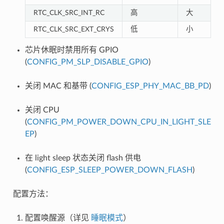
RTC_CLK_SRC_INT_RC
高
大
RTC_CLK_SRC_EXT_CRYS
低
小
芯片休眠时禁用所有 GPIO
(
CONFIG_PM_SLP_DISABLE_GPIO
)
关闭 MAC 和基带 (
CONFIG_ESP_PHY_MAC_BB_PD
)
关闭 CPU
(
CONFIG_PM_POWER_DOWN_CPU_IN_LIGHT_SLE
EP
)
在 light sleep 状态关闭 flash 供电
(
CONFIG_ESP_SLEEP_POWER_DOWN_FLASH
)
配置方法：
配置唤醒源（详见
睡眠模式
）