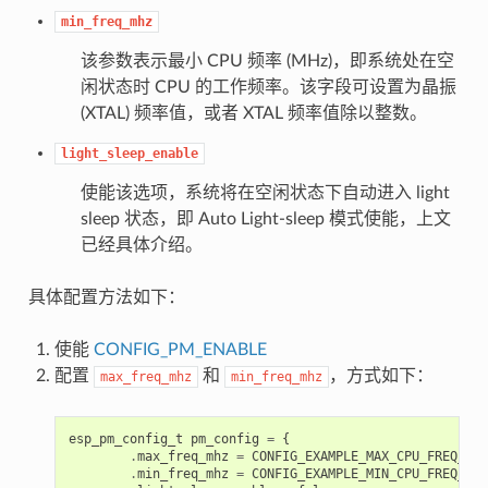
min_freq_mhz
该参数表示最小 CPU 频率 (MHz)，即系统处在空
闲状态时 CPU 的工作频率。该字段可设置为晶振
(XTAL) 频率值，或者 XTAL 频率值除以整数。
light_sleep_enable
使能该选项，系统将在空闲状态下自动进入 light
sleep 状态，即 Auto Light-sleep 模式使能，上文
已经具体介绍。
具体配置方法如下：
使能
CONFIG_PM_ENABLE
配置
和
，方式如下：
max_freq_mhz
min_freq_mhz
esp_pm_config_t
pm_config
=
{
.
max_freq_mhz
=
CONFIG_EXAMPLE_MAX_CPU_FREQ_MHZ
.
min_freq_mhz
=
CONFIG_EXAMPLE_MIN_CPU_FREQ_MHZ