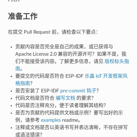
准备工作
在提交 Pull Request 前，请检查以下要点：
贡献内容是否完全是自己的成果，或已获得与
Apache License 2.0 兼容的开源许可？如果不是，我
们不能接受该内容。了解更多信息，请见
版权标头指
南
。
要提交的代码是否符合 ESP-IDF
乐鑫 IoT 开发框架风
格指南
？
是否安装了 ESP-IDF
pre-commit 钩子
？
代码文档是否符合
编写文档
的要求？
代码是否注释充分，便于读者理解其结构？
是否为贡献的代码提供文档或示例？要写出好的示
例，请参考
examples
readme。
注释或文档是否以英语书写并表达清晰，不存在拼写
或语法错误？