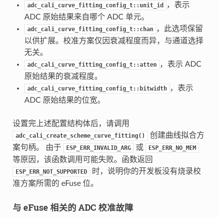
，表示
adc_cali_curve_fitting_config_t::unit_id
ADC 原始结果来自哪个 ADC 单元。
，此选项保留
adc_cali_curve_fitting_config_t::chan
以供扩展。校准方案仅因衰减程度而异，与通道选择
无关。
，表示 ADC
adc_cali_curve_fitting_config_t::atten
原始结果的衰减程度。
，表示
adc_cali_curve_fitting_config_t::bitwidth
ADC 原始结果的位宽。
设置完上述配置结构体后，请调用
创建曲线拟合方
adc_cali_create_scheme_curve_fitting()
案句柄。 由于
或
ESP_ERR_INVALID_ARG
ESP_ERR_NO_MEM
等原因，该函数调用可能失败。函数返回
时，说明你的开发板没有烧录校
ESP_ERR_NOT_SUPPORTED
准方案所需的 eFuse 位。
与 eFuse 相关的 ADC 校准故障