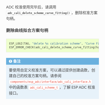
ADC 校准使用完毕后，请调用
，删除校准方案
adc_cali_delete_scheme_curve_fitting()
句柄。
删除曲线拟合方案句柄
ESP_LOGI
(
TAG
,
"delete %s calibration scheme"
,
"Curve Fitti
ESP_ERROR_CHECK
(
adc_cali_delete_scheme_curve_fitting
(
handl
备注
要使用自定义校准方案，可以通过提供创建函数，创
建自己的校准方案句柄。请参阅
components/esp_adc/interface/adc_cali_interface.h
中的函数表
，了解 ESP ADC 校准
adc_cali_scheme_t
接口。