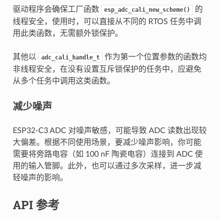
驱动程序会确保工厂函数
的
esp_adc_cali_new_scheme()
线程安全，使用时，可以直接从不同的 RTOS 任务中调
用此类函数，无需额外锁保护。
其他以
作为第一个位置参数的函数均
adc_cali_handle_t
非线程安全，在没有设置互斥锁保护的任务中，应避免
从多个任务中调用这类函数。
减少噪声
ESP32-C3 ADC 对噪声敏感，可能导致 ADC 读数出现较
大偏差。根据不同使用场景，要减少噪声影响，你可能
需要将旁路电容（如 100 nF 陶瓷电容）连接到 ADC 使
用的输入管脚。此外，也可以通过多次采样，进一步减
轻噪声的影响。
API 参考