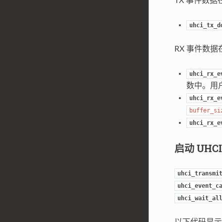
TX 事件数据
uhci_tx_d
RX 事件数据
uhci_rx_e
数中。用
uhci_rx_e
buffer_si
uhci_rx_e
启动 UHC
uhci_transmi
uhci_event_c
uhci_wait_al
以下代码显示