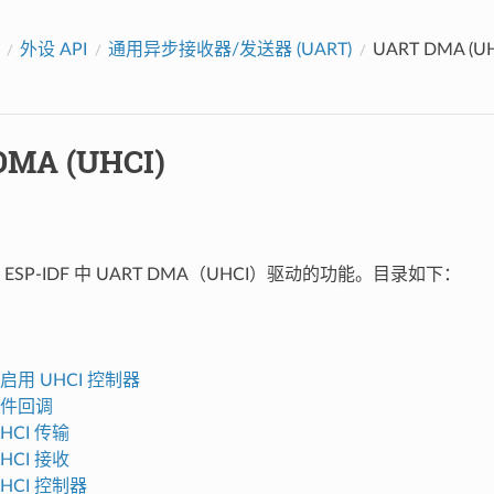
外设 API
通用异步接收器/发送器 (UART)
UART DMA (UH
DMA (UHCI)
ESP-IDF 中 UART DMA（UHCI）驱动的功能。目录如下：
启用 UHCI 控制器
件回调
HCI 传输
HCI 接收
HCI 控制器