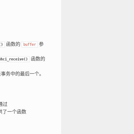
函数的
参
()
buffer
函数的
uhci_receive()
是事务中的最后一个。
通过
供了一个函数