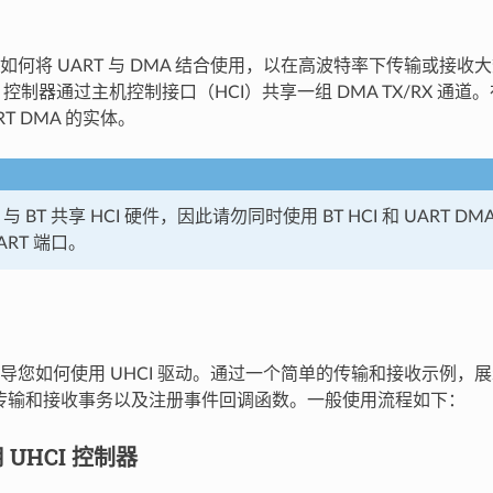
何将 UART 与 DMA 结合使用，以在高波特率下传输或接收大数据
ART 控制器通过主机控制接口（HCI）共享一组 DMA TX/RX 通道
RT DMA 的实体。
A 与 BT 共享 HCI 硬件，因此请勿同时使用 BT HCI 和 UART
ART 端口。
导您如何使用 UHCI 驱动。通过一个简单的传输和接收示例，
动传输和接收事务以及注册事件回调函数。一般使用流程如下：
UHCI 控制器