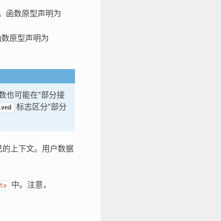
数。函数原型声明为
函数原型声明为
调函数也可能在“部分接
标志区分“部分
ived
己的上下文。用户数据
中。注意，
ta
。