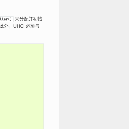
来分配并初始
ller()
此外，UHCI 必须与