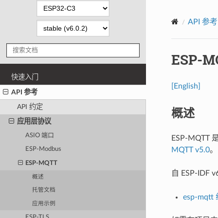
API 参考
ESP-M
快速入门
[English]
API 参考
API 约定
概述
应用层协议
ASIO 端口
ESP-MQTT 
MQTT v5.0
。
ESP-Modbus
ESP-MQTT
自 ESP-IDF 
概述
托管文档
esp-mqt
应用示例
ESP-TLS