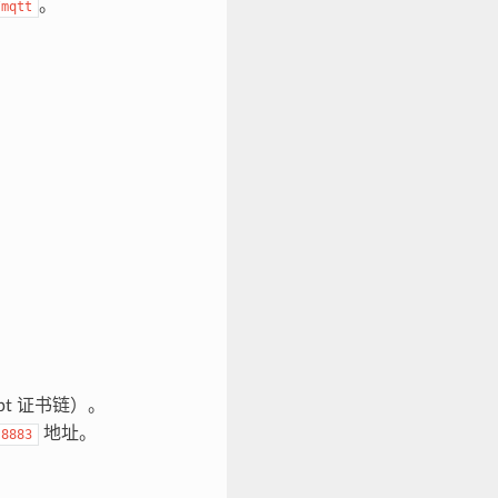
。
/mqtt
rypt 证书链）。
地址。
:8883