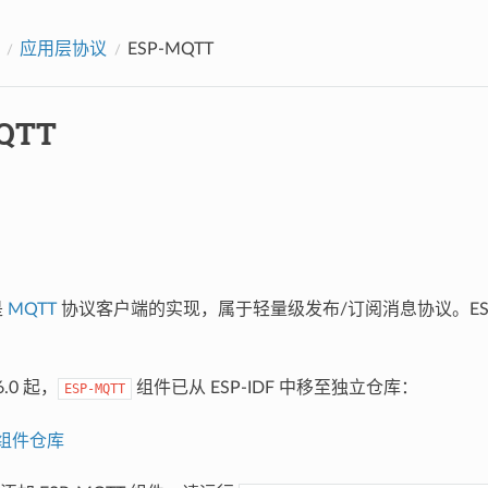
应用层协议
ESP-MQTT
QTT
是
MQTT
协议客户端的实现，属于轻量级发布/订阅消息协议。ESP
v6.0 起，
组件已从 ESP-IDF 中移至独立仓库：
ESP-MQTT
t 组件仓库