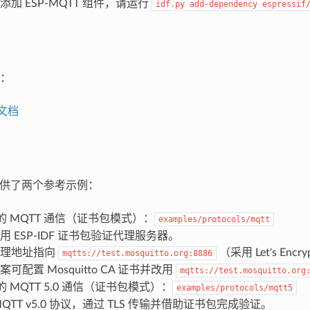
加 ESP-MQTT 组件，请运行
idf.py
add-dependency
espressif
：
 文档
 中提供了两个参考示例：
S 的 MQTT 通信（证书包模式）：
examples/protocols/mqtt
用 ESP-IDF 证书包验证代理服务器。
代理地址指向
（采用 Let's Enc
mqtts://test.mosquitto.org:8886
可配置 Mosquitto CA 证书并改用
mqtts://test.mosquitto.org
 的 MQTT 5.0 通信（证书包模式）：
examples/protocols/mqtt5
MQTT v5.0 协议，通过 TLS 传输并借助证书包完成验证。