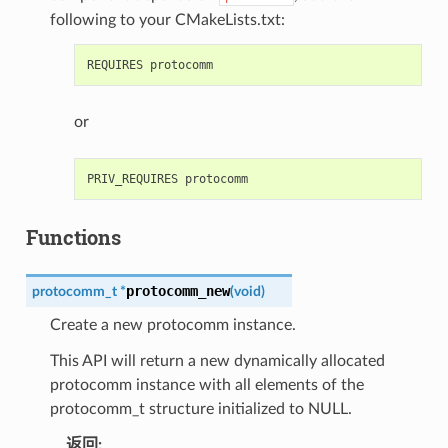
following to your CMakeLists.txt:
or
Functions
protocomm_new
protocomm_t
*
(
void
)
Create a new protocomm instance.
This API will return a new dynamically allocated
protocomm instance with all elements of the
protocomm_t structure initialized to NULL.
返回
: