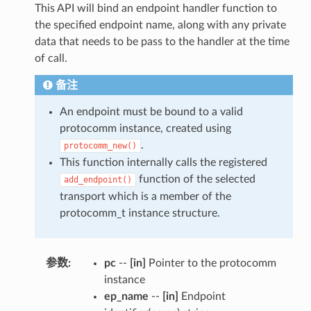
This API will bind an endpoint handler function to
the specified endpoint name, along with any private
data that needs to be pass to the handler at the time
of call.
备注
An endpoint must be bound to a valid
protocomm instance, created using
.
protocomm_new()
This function internally calls the registered
function of the selected
add_endpoint()
transport which is a member of the
protocomm_t instance structure.
参数
:
pc
--
[in]
Pointer to the protocomm
instance
ep_name
--
[in]
Endpoint