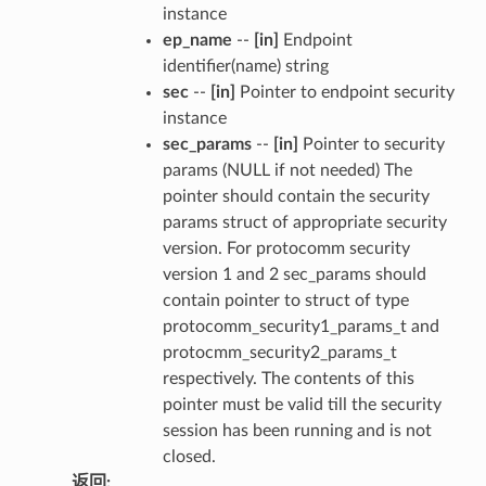
instance
ep_name
--
[in]
Endpoint
identifier(name) string
sec
--
[in]
Pointer to endpoint security
instance
sec_params
--
[in]
Pointer to security
params (NULL if not needed) The
pointer should contain the security
params struct of appropriate security
version. For protocomm security
version 1 and 2 sec_params should
contain pointer to struct of type
protocomm_security1_params_t and
protocmm_security2_params_t
respectively. The contents of this
pointer must be valid till the security
session has been running and is not
closed.
返回
: