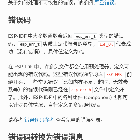
关于如何处理不可恢复的错误，请参阅
严重错误
。
错误码
ESP-IDF 中大多数函数会返回
类型的错误
esp_err_t
码，
实质上是带符号的整型，
代表成
esp_err_t
ESP_OK
功（没有错误），具体值定义为 0。
在 ESP-IDF 中，许多头文件都会使用预处理器，定义可
能出现的错误代码。这些错误代码通常均以
前
ESP_ERR_
缀开头，一些常见错误（比如内存不足、超时、无效参
数等）的错误代码则已经在
文件中定义好
esp_err.h
了。此外，ESP-IDF 中的各种组件 (component) 也都可
以针对具体情况，自行定义更多错误代码。
请参考
错误代码参考
查看完整的错误列表。
错误码转换为错误消息