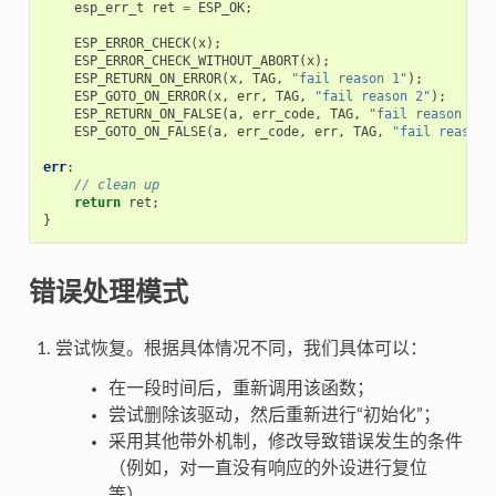
esp_err_t
ret
=
ESP_OK
;
ESP_ERROR_CHECK
(
x
);
ESP_ERROR_CHECK_WITHOUT_ABORT
(
x
);
ESP_RETURN_ON_ERROR
(
x
,
TAG
,
"fail reason 1"
);
ESP_GOTO_ON_ERROR
(
x
,
err
,
TAG
,
"fail reason 2"
);
ESP_RETURN_ON_FALSE
(
a
,
err_code
,
TAG
,
"fail reason 3"
)
ESP_GOTO_ON_FALSE
(
a
,
err_code
,
err
,
TAG
,
"fail reason 
err
:
// clean up
return
ret
;
}
错误处理模式
尝试恢复。根据具体情况不同，我们具体可以：
在一段时间后，重新调用该函数；
尝试删除该驱动，然后重新进行“初始化”；
采用其他带外机制，修改导致错误发生的条件
（例如，对一直没有响应的外设进行复位
等）。