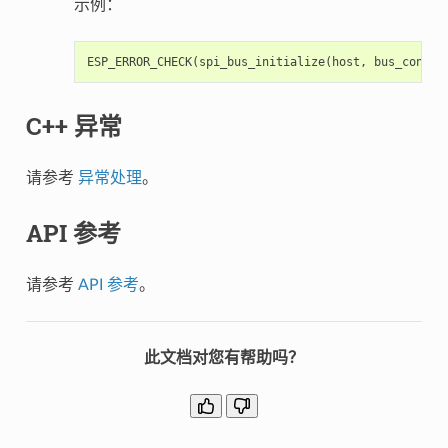
示例：
ESP_ERROR_CHECK
(
spi_bus_initialize
(
host
,
bus_config
C++ 异常
请参考
异常处理
。
API 参考
请参考
API 参考
。
此文档对您有帮助吗？