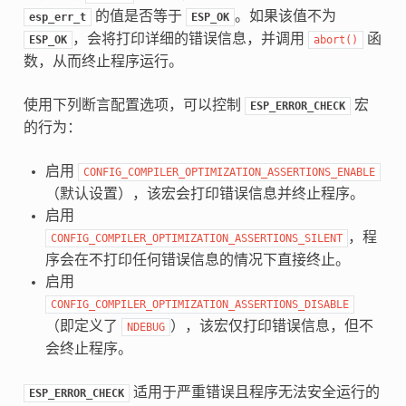
的值是否等于
。如果该值不为
esp_err_t
ESP_OK
，会将打印详细的错误信息，并调用
函
ESP_OK
abort()
数，从而终止程序运行。
使用下列断言配置选项，可以控制
宏
ESP_ERROR_CHECK
的行为：
启用
CONFIG_COMPILER_OPTIMIZATION_ASSERTIONS_ENABLE
（默认设置），该宏会打印错误信息并终止程序。
启用
，程
CONFIG_COMPILER_OPTIMIZATION_ASSERTIONS_SILENT
序会在不打印任何错误信息的情况下直接终止。
启用
CONFIG_COMPILER_OPTIMIZATION_ASSERTIONS_DISABLE
（即定义了
），该宏仅打印错误信息，但不
NDEBUG
会终止程序。
适用于严重错误且程序无法安全运行的
ESP_ERROR_CHECK