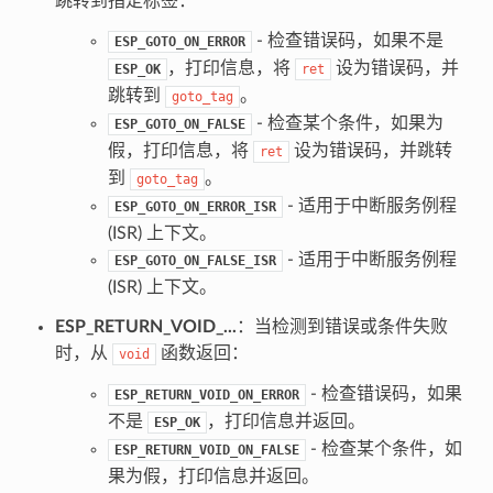
跳转到指定标签：
- 检查错误码，如果不是
ESP_GOTO_ON_ERROR
，打印信息，将
设为错误码，并
ESP_OK
ret
跳转到
。
goto_tag
- 检查某个条件，如果为
ESP_GOTO_ON_FALSE
假，打印信息，将
设为错误码，并跳转
ret
到
。
goto_tag
- 适用于中断服务例程
ESP_GOTO_ON_ERROR_ISR
(ISR) 上下文。
- 适用于中断服务例程
ESP_GOTO_ON_FALSE_ISR
(ISR) 上下文。
ESP_RETURN_VOID_...
：当检测到错误或条件失败
时，从
函数返回：
void
- 检查错误码，如果
ESP_RETURN_VOID_ON_ERROR
不是
，打印信息并返回。
ESP_OK
- 检查某个条件，如
ESP_RETURN_VOID_ON_FALSE
果为假，打印信息并返回。