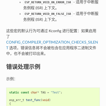
- 适用于中断服
ESP_RETURN_VOID_ON_ERROR_ISR
务例程 (ISR) 上下文。
- 适用于中断服
ESP_RETURN_VOID_ON_FALSE_ISR
务例程 (ISR) 上下文。
这些宏的默认行为可通过 Kconfig 进行配置：如果启用
了
CONFIG_COMPILER_OPTIMIZATION_CHECKS_SILEN
T
选项，错误信息将不会被包含在应用程序二进制文件
中，也不会被打印出来。
错误处理示例
示例：
static
const
char
*
TAG
=
"Test"
;
esp_err_t
test_func
(
void
)
{