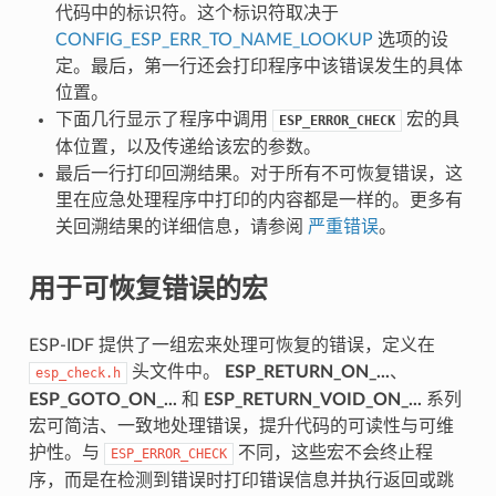
代码中的标识符。这个标识符取决于
CONFIG_ESP_ERR_TO_NAME_LOOKUP
选项的设
定。最后，第一行还会打印程序中该错误发生的具体
位置。
下面几行显示了程序中调用
宏的具
ESP_ERROR_CHECK
体位置，以及传递给该宏的参数。
最后一行打印回溯结果。对于所有不可恢复错误，这
里在应急处理程序中打印的内容都是一样的。更多有
关回溯结果的详细信息，请参阅
严重错误
。
用于可恢复错误的宏
ESP-IDF 提供了一组宏来处理可恢复的错误，定义在
头文件中。
ESP_RETURN_ON_...
、
esp_check.h
ESP_GOTO_ON_...
和
ESP_RETURN_VOID_ON_...
系列
宏可简洁、一致地处理错误，提升代码的可读性与可维
护性。与
不同，这些宏不会终止程
ESP_ERROR_CHECK
序，而是在检测到错误时打印错误信息并执行返回或跳