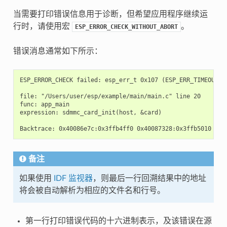
当需要打印错误信息用于诊断，但希望应用程序继续运
行时，请使用宏
。
ESP_ERROR_CHECK_WITHOUT_ABORT
错误消息通常如下所示：
ESP_ERROR_CHECK failed: esp_err_t 0x107 (ESP_ERR_TIMEOUT) a
file: "/Users/user/esp/example/main/main.c" line 20

func: app_main

expression: sdmmc_card_init(host, &card)

备注
如果使用
IDF 监视器
，则最后一行回溯结果中的地址
将会被自动解析为相应的文件名和行号。
第一行打印错误代码的十六进制表示，及该错误在源