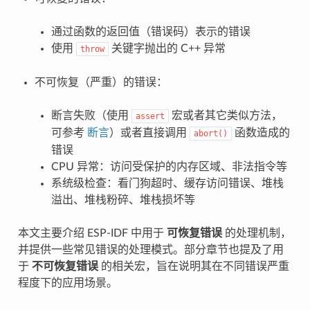
通过函数的返回值（错误码）表示的错误
使用
关键字抛出的 C++ 异常
throw
不可恢复（严重）的错误：
断言失败（使用
宏或者其它类似方法，
assert
可参考
断言
）或者直接调用
函数造成的
abort()
错误
CPU 异常：访问受保护的内存区域、非法指令等
系统级检查：看门狗超时、缓存访问错误、堆栈
溢出、堆栈粉碎、堆栈损坏等
本文主要介绍 ESP-IDF 中用于
可恢复错误
的处理机制，
并提供一些常见错误的处理模式。部分章节也提及了用
于
不可恢复错误
的相关宏，旨在说明其在不同错误严重
程度下的应用场景。