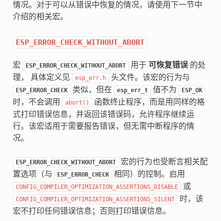
情况。对于可以从错误中恢复的情况，请使用下一节中
介绍的相关宏。
ESP_ERROR_CHECK_WITHOUT_ABORT
宏
用于
可恢复错误
的处
ESP_ERROR_CHECK_WITHOUT_ABORT
理， 具体定义见
头文件。该宏的行为与
esp_err.h
类似，但在
值不为
ESP_ERROR_CHECK
esp_err_t
ESP_OK
时，不会调用
函数终止程序，而是用同样的格
abort()
式打印错误信息，并返回该错误码，允许程序继续运
行。该宏适用于需要报告错误，但无需中断程序的情
况。
宏的行为也受断言相关配
ESP_ERROR_CHECK_WITHOUT_ABORT
置选项（与
相同）的控制。启用
ESP_ERROR_CHECK
或
CONFIG_COMPILER_OPTIMIZATION_ASSERTIONS_DISABLE
时，该
CONFIG_COMPILER_OPTIMIZATION_ASSERTIONS_SILENT
宏不打印任何错误信息；否则打印错误信息。