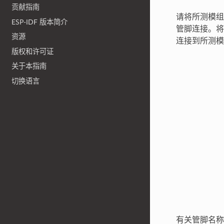
贡献指南
请将所测模
ESP-IDF 版本简介
管脚连接。将 E
资源
连接到所测
版权和许可证
关于本指南
切换语言
有关管脚名