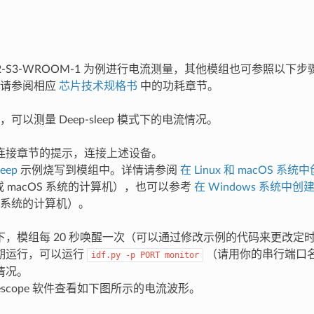
32-S3-WROOM-1 为例进行电流测量，其他模组也可参照以
，请参阅相应
芯片技术规格书
中的功耗章节。
可以测量 Deep-sleep 模式下的电流情况。
连接章节的提示，连接上述设备。
leep
示例烧写到模组中。详情请参阅
在 Linux 和 macOS 系
x 或 macOS 系统的计算机），也可以参考
在 Windows 系统中创
ws 系统的计算机）。
下，模组每 20 秒唤醒一次（可以通过修改示例的代码来更改定
期运行，可以运行
（请用你的串行端口名
idf.py
-p
PORT
monitor
情况。
ulescope 软件查看如下图所示的电流波形。