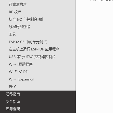
可重复构建
RF 校准
标准 I/O 与控制台输出
线程局部存储
工具
ESP32-C5 中的单元测试
在主机上运行 ESP-IDF 应用程序
USB 串行/JTAG 控制器控制台
Wi-Fi 驱动程序
Wi-Fi 安全性
Wi-Fi Expansion
PHY
迁移指南
安全指南
库与框架