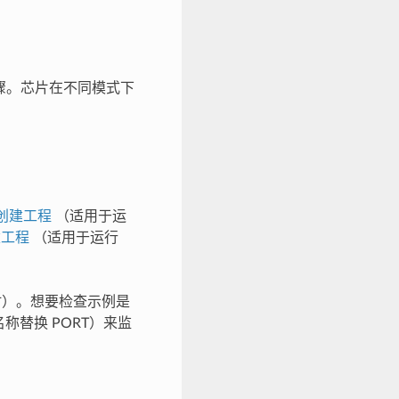
下步骤。芯片在不同模式下
统中创建工程
（适用于运
建工程
（适用于运行
时）。想要检查示例是
称替换 PORT）来监