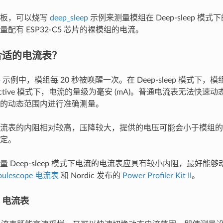
发板，可以烧写
deep_sleep
示例来测量模组在 Deep-sleep 模
配有 ESP32-C5 芯片的裸模组的电流。
合适的电流表？
p
示例中，模组每 20 秒被唤醒一次。在 Deep-sleep 模式下
 Active 模式下，电流的量级为毫安 (mA)。普通电流表无法快
的动态范围内进行准确测量。
流表的内阻相对较高，压降较大，提供的电压可能会小于模组的
定。
量 Deep-sleep 模式下电流的电流表应具有较小内阻，最好能
oulescope 电流表
和 Nordic 发布的
Power Profiler Kit II
。
pe 电流表