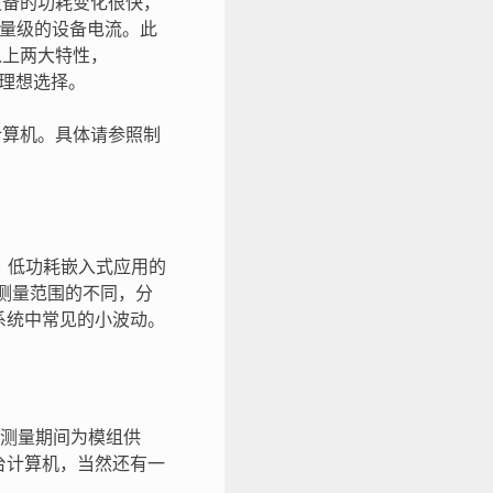
量设备的功耗变化很快，
九个数量级的设备电流。此
有以上两大特性，
电流的理想选择。
到计算机。具体请参照制
量范围大。低功耗嵌入式应用的
据测量范围的不同，分
优化系统中常见的小波动。
测量期间为模组供
一台计算机，当然还有一