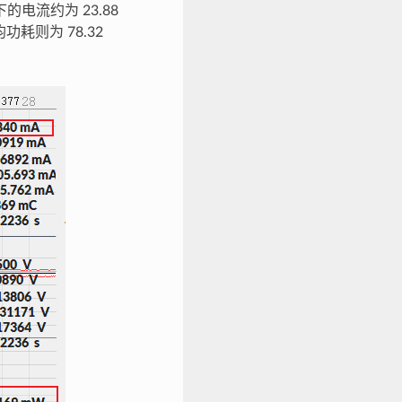
下的电流约为 23.88
均功耗则为 78.32