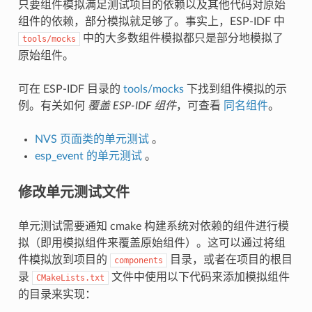
只要组件模拟满足测试项目的依赖以及其他代码对原始
组件的依赖，部分模拟就足够了。事实上，ESP-IDF 中
中的大多数组件模拟都只是部分地模拟了
tools/mocks
原始组件。
可在 ESP-IDF 目录的
tools/mocks
下找到组件模拟的示
例。有关如何
覆盖 ESP-IDF 组件
，可查看
同名组件
。
NVS 页面类的单元测试
。
esp_event 的单元测试
。
修改单元测试文件
单元测试需要通知 cmake 构建系统对依赖的组件进行模
拟（即用模拟组件来覆盖原始组件）。这可以通过将组
件模拟放到项目的
目录，或者在项目的根目
components
录
文件中使用以下代码来添加模拟组件
CMakeLists.txt
的目录来实现：