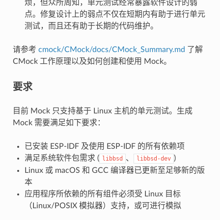
烦，但众所周知，单元测试经常暴露软件设计的弱
点。修复设计上的弱点不仅在短期内有助于进行单元
测试，而且还有助于长期的代码维护。
请参考
cmock/CMock/docs/CMock_Summary.md
了解
CMock 工作原理以及如何创建和使用 Mock。
要求
目前 Mock 只支持基于 Linux 主机的单元测试。生成
Mock 需要满足如下要求：
已安装 ESP-IDF 及使用 ESP-IDF 的所有依赖项
满足系统软件包需求 (
、
)
libbsd
libbsd-dev
Linux 或 macOS 和 GCC 编译器已更新至足够新的版
本
应用程序所依赖的所有组件必须受 Linux 目标
（Linux/POSIX 模拟器）支持，或可进行模拟