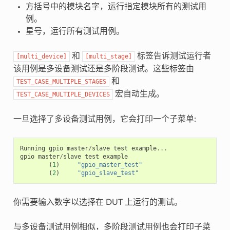
方括号中的模块名字，运行指定模块所有的测试用
例。
星号，运行所有测试用例。
和
标签告诉测试运行者
[multi_device]
[multi_stage]
该用例是多设备测试还是多阶段测试。这些标签由
和
TEST_CASE_MULTIPLE_STAGES
宏自动生成。
TEST_CASE_MULTIPLE_DEVICES
一旦选择了多设备测试用例，它会打印一个子菜单:
Running
gpio
master
/
slave
test
example
...
gpio
master
/
slave
test
example
(
1
)
"gpio_master_test"
(
2
)
"gpio_slave_test"
你需要输入数字以选择在 DUT 上运行的测试。
与多设备测试用例相似，多阶段测试用例也会打印子菜