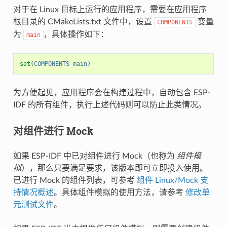
对于在 Linux 目标上运行的应用程序，需要在应用程序
根目录的 CMakeLists.txt 文件中，设置
变量
COMPONENTS
为
，具体操作如下：
main
set
(
COMPONENTS
main
)
为方便起见，应用程序会在构建过程中，自动包含 ESP-
IDF 的所有组件，执行上述代码则可以防止此类情况。
对组件进行 Mock
如果 ESP-IDF 中已对组件进行 Mock（也称为
组件模
拟
），那么只要满足要求，该版本即可立即投入使用。
已进行 Mock 的组件列表，可参考
组件 Linux/Mock 支
持情况概述
。具体组件模拟的使用方法，请参考
修改单
元测试文件
。