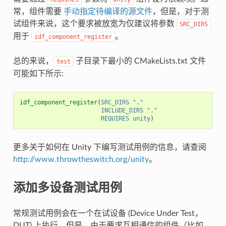
常，组件需要
手动指定待编译的源文件
，但是，对于测
试组件来说，这个要求被放宽为仅建议将参数
SRC_DIRS
用于
。
idf_component_register
总的来说，
子目录下最小的 CMakeLists.txt 文件
test
可能如下所示:
idf_component_register
(
SRC_DIRS
"."
INCLUDE_DIRS
"."
REQUIRES
unity
)
更多关于如何在 Unity 下编写测试用例的信息，请查阅
http://www.throwtheswitch.org/unity
。
添加多设备测试用例
常规测试用例会在一个在试设备 (Device Under Test，
DUT) 上执行。但是，由于要求互相通信的组件（比如