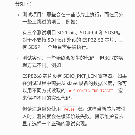
分如下：
测试项目：那些会在一些芯片上执行，而在另外
一些上跳过的项目，例如：
有三个测试项目 SD 1-bit、SD 4-bit 和 SDSPI。
对于不支持 SD Host 外设的 ESP32-S2 芯片，只
有 SDSPI 一个项目需要被执行。
测试实现：一些始终会发生的代码，但采取的实
现方式不同。例如：
ESP8266 芯片没有 SDIO_PKT_LEN 寄存器。如果
在测试过程中需要从 slave 设备的数据长度，你可
以用不同方式读取的
宏
#if
CONFIG_IDF_TARGET_
来保护不同的实现代码。
但请注意避免使用
宏。这样当新芯片被引
#else
入时，测试就会在编译阶段失败，提示维护者去
显示选择一个正确的测试实现。