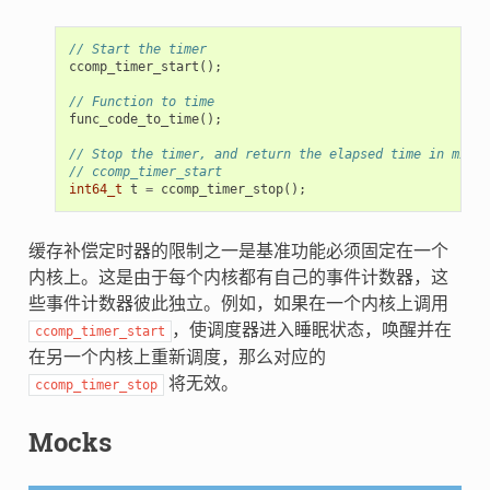
// Start the timer
ccomp_timer_start
();
// Function to time
func_code_to_time
();
// Stop the timer, and return the elapsed time in micro
// ccomp_timer_start
int64_t
t
=
ccomp_timer_stop
();
缓存补偿定时器的限制之一是基准功能必须固定在一个
内核上。这是由于每个内核都有自己的事件计数器，这
些事件计数器彼此独立。例如，如果在一个内核上调用
，使调度器进入睡眠状态，唤醒并在
ccomp_timer_start
在另一个内核上重新调度，那么对应的
将无效。
ccomp_timer_stop
Mocks