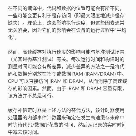
在不同的编译中，代码和数据的位置可能会有所不同，
一些可能会更有利于缓存访问（即最大限度地减少缓存
缺失）。理论上，这会影响执行速度，但这些因素通常
无关紧要，因为它们的影响会在设备的运行过程中“平均
化”。
然而，高速缓存对执行速度的影响可能与基准测试场景
（尤其是微基准测试）有关。每次运行时间和构建时的
测量时间可能会有所差异，减少差异的方法之一是将代
码和数据分别放在指令或数据 RAM (IRAM/DRAM) 中。
CPU 可以直接访问 IRAM 和 DRAM，从而消除了高速缓
存的影响因素。然而，由于 IRAM 和 DRAM 容量有限，
该方法并不总是可行。
缓存补偿定时器是上述方法的替代方法，该计时器使用
处理器的内部事件计数器来确定在发生高速缓存未命中
时等待代码/数据所花费的时间，然后从记录的实时时间
中减去该时间。