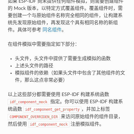
如果 ESP-IDF 尚未提供任何组件模拟，则需要创建组件
的 Mock 版本，以特定方式覆盖组件。覆盖组件时，需
要创建一个与原始组件名称完全相同的组件，让构建系
统先发现原始组件，再发现这个具有相同名称的新组
件。具体可参考
同名组件
。
在组件模拟中需要指定如下部分：
头文件，头文件中提供了需要生成模拟的函数
上述头文件的路径
模拟组件的依赖（如果头文件中包含了其他组件的文
件，那么这点非常必要）
以上这些部分都需要使用 ESP-IDF 构建系统函数
指定。你可以使用 ESP-IDF 构建系
idf_component_mock
统函数
，并加上标签
idf_component_get_property
来访问原始组件的组件目录，
COMPONENT_OVERRIDEN_DIR
然后使用
注册模拟组件。
idf_component_mock