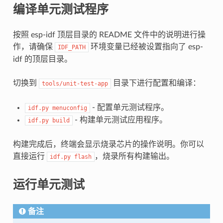
编译单元测试程序
按照 esp-idf 顶层目录的 README 文件中的说明进行操
作，请确保
环境变量已经被设置指向了 esp-
IDF_PATH
idf 的顶层目录。
切换到
目录下进行配置和编译：
tools/unit-test-app
- 配置单元测试程序。
idf.py
menuconfig
- 构建单元测试应用程序。
idf.py
build
构建完成后，终端会显示烧录芯片的操作说明。你可以
直接运行
，烧录所有构建输出。
idf.py
flash
运行单元测试
备注