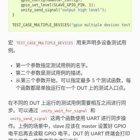
gpio_set_level
(
SLAVE_GPIO_PIN
,
1
);
unity_send_signal
(
"output high level"
);
}
TEST_CASE_MULTIPLE_DEVICES
(
"gpio multiple devices test exa
宏
用来声明多设备测试用
TEST_CASE_MULTIPLE_DEVICES
例。
第一个参数指定测试用例的名字。
第二个参数是测试用例的描述。
从第三个参数开始，可以指定最多 5 个测试函数，每
个函数都是单独运行在一个 DUT 上的测试入口点。
在不同的 DUT 上运行的测试用例需要相互之间进行同
步。可以通过
和
unity_wait_for_signal
这两个函数使用 UART 进行同步操
unity_send_signal
作。上例的场景中，slave 应该在 master 设置好 GPIO
电平后再去读取 GPIO 电平，DUT 的 UART 终端会打印