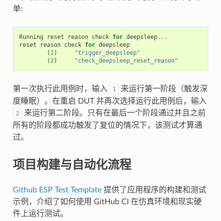
单:
Running
reset
reason
check
for
deepsleep
...
reset
reason
check
for
deepsleep
(
1
)
"trigger_deepsleep"
(
2
)
"check_deepsleep_reset_reason"
第一次执行此用例时，输入
来运行第一阶段（触发深
1
度睡眠）。在重启 DUT 并再次选择运行此用例后，输入
来运行第二阶段。只有在最后一个阶段通过并且之前
2
所有的阶段都成功触发了复位的情况下，该测试才算通
过。
项目构建与自动化流程
Github ESP Test Template
提供了应用程序的构建和测试
示例，介绍了如何使用 GitHub CI 在仿真环境和现实硬
件上运行测试。