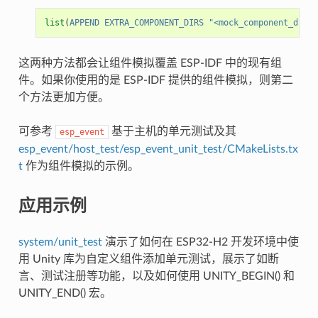
list
(
APPEND
EXTRA_COMPONENT_DIRS
"<mock_component_dir>"
这两种方法都会让组件模拟覆盖 ESP-IDF 中的现有组
件。如果你使用的是 ESP-IDF 提供的组件模拟，则第二
个方法更加方便。
可参考
基于主机的单元测试及其
esp_event
esp_event/host_test/esp_event_unit_test/CMakeLists.tx
t
作为组件模拟的示例。
应用示例
system/unit_test
演示了如何在 ESP32-H2 开发环境中使
用 Unity 库为自定义组件添加单元测试，展示了如断
言、测试注册等功能，以及如何使用 UNITY_BEGIN() 和
UNITY_END() 宏。