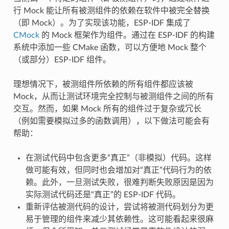
行 Mock 能让所有被测组件的依赖在软件中被完全替换
（即 Mock）。为了实现该功能，ESP-IDF 集成了
CMock
的 Mock 框架作为组件。通过在 ESP-IDF 的构建
系统中添加一些 CMake 函数，可以方便地 Mock 整个
（或部分）ESP-IDF 组件。
理想情况下，被测组件所依赖的所有组件都应该被
Mock，从而让测试环境完全控制与被测组件之间的所有
交互。然而，如果 Mock 所有的组件过于复杂或冗长
（例如需要模拟过多的函数调用），以下做法可能会有
帮助：
在测试代码中包含更多“真正”（非模拟）代码。这样
做可能有效，但同时也会增加对“真正”代码行为的依
赖。此外，一旦测试失败，很难判断失败原因是因为
实际测试代码还是“真正”的 ESP-IDF 代码。
重新评估被测代码的设计，尝试将被测代码划分为更
易于管理的组件来减少其依赖性。这可能看起来很麻