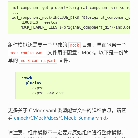
idf_component_get_property(original_component_dir <original
...

idf_component_mock(INCLUDE_DIRS "${original_component_dir}/
    REQUIRES freertos

组件模拟还需要一个单独的
目录，里面包含一个
mock
文件用于配置 CMock。以下是一份简
mock_config.yaml
单的
文件：
mock_config.yaml
:cmock
:
:plugins
:
-
expect
-
expect_any_args
更多关于 CMock yaml 类型配置文件的详细信息，请查
看
cmock/CMock/docs/CMock_Summary.md
。
请注意，组件模拟不一定要对原始组件进行整体模拟。