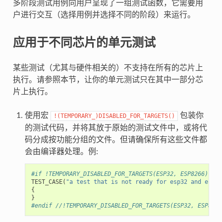
多阶段测试用例向用户呈现了一组测试函数，它需要用
户进行交互（选择用例并选择不同的阶段）来运行。
应用于不同芯片的单元测试
某些测试（尤其与硬件相关的）不支持在所有的芯片上
执行。请参照本节，让你的单元测试只在其中一部分芯
片上执行。
使用宏
包装你
!(TEMPORARY_)DISABLED_FOR_TARGETS()
的测试代码，并将其放于原始的测试文件中，或将代
码分成按功能分组的文件。但请确保所有这些文件都
会由编译器处理。例:
#if !TEMPORARY_DISABLED_FOR_TARGETS(ESP32, ESP8266)
TEST_CASE
(
"a test that is not ready for esp32 and esp82
{
}
#endif //!TEMPORARY_DISABLED_FOR_TARGETS(ESP32, ESP8266