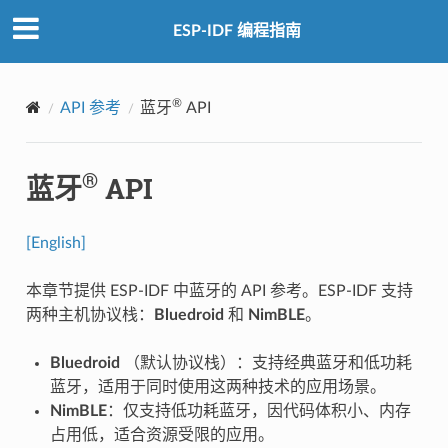
ESP-IDF 编程指南
®
API 参考
蓝牙
API
®
蓝牙
API
[English]
本章节提供 ESP-IDF 中蓝牙的 API 参考。ESP-IDF 支持
两种主机协议栈：
Bluedroid
和
NimBLE
。
Bluedroid
（默认协议栈）：支持经典蓝牙和低功耗
蓝牙，适用于同时使用这两种技术的应用场景。
NimBLE
：仅支持低功耗蓝牙，因代码体积小、内存
占用低，适合资源受限的应用。