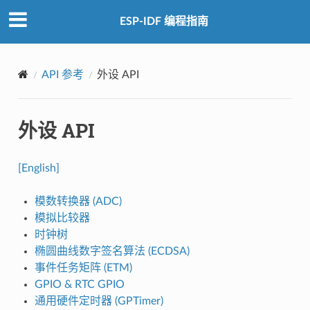
ESP-IDF 编程指南
API 参考
外设 API
外设 API
[English]
模数转换器 (ADC)
模拟比较器
时钟树
椭圆曲线数字签名算法 (ECDSA)
事件任务矩阵 (ETM)
GPIO & RTC GPIO
通用硬件定时器 (GPTimer)