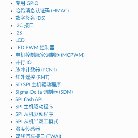
专用 GPIO
哈希消息认证码 (HMAC)
数字签名 (DS)
I2C 接口
I2S
LCD
LED PWM 控制器
电机控制脉宽调制器 (MCPWM)
并行 IO
脉冲计数器 (PCNT)
红外遥控 (RMT)
SD SPI 主机驱动程序
Sigma-Delta 调制器 (SDM)
SPI flash API
SPI 主机驱动程序
SPI 从机驱动程序
SPI 从机半双工模式
温度传感器
双线汽车接口 (TWAI)