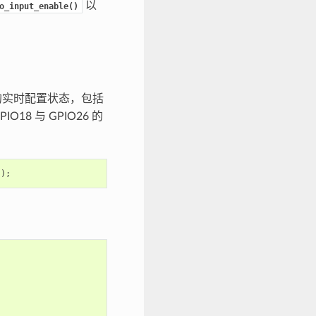
以
o_input_enable()
的实时配置状态，包括
8 与 GPIO26 的
));