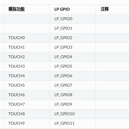
模拟功能
LP GPIO
注释
LP_GPIO0
LP_GPIO1
TOUCH0
LP_GPIO2
TOUCH1
LP_GPIO3
TOUCH2
LP_GPIO4
TOUCH3
LP_GPIO5
TOUCH4
LP_GPIO6
TOUCH5
LP_GPIO7
TOUCH6
LP_GPIO8
TOUCH7
LP_GPIO9
TOUCH8
LP_GPIO10
TOUCH9
LP_GPIO11