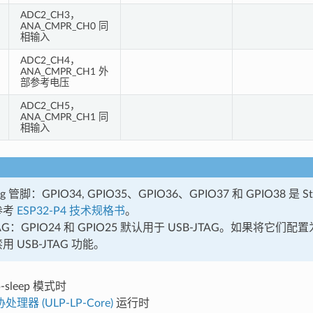
ADC2_CH3，
ANA_CMPR_CH0 同
相输入
ADC2_CH4，
ANA_CMPR_CH1 外
部参考电压
ADC2_CH5，
ANA_CMPR_CH1 同
相输入
ing 管脚：GPIO34, GPIO35、GPIO36、GPIO37 和 GPIO38 是 
参考
ESP32-P4 技术规格书
。
TAG：GPIO24 和 GPIO25 默认用于 USB-JTAG。如果将它们配
 USB-JTAG 功能。
-sleep 模式时
理器 (ULP-LP-Core)
运行时