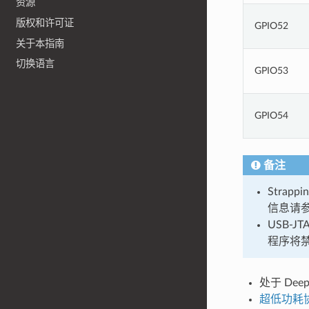
资源
版权和许可证
GPIO52
关于本指南
切换语言
GPIO53
GPIO54
备注
Strapp
信息请
USB-J
程序将禁用
处于 Deep
超低功耗协处