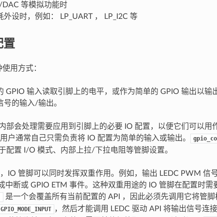
C/DAC 等模拟功能时
设时，例如： LP_UART ， LP_I2C 等
配置
两种使用方式：
 GPIO 输入读取引脚上的电平，或作为简单的 GPIO 输出以
信号的输入/输出。
驱动内部会处理需要应用到引脚上的必要 IO 配置，以便它们可以
用户通常自己只需负责将 IO 配置为简单的输入或输出。
gpio_co
用于配置 I/O 模式、内部上拉/下拉电阻等管脚设置。
IO 管脚可以同时发挥双重作用。例如，输出 LEDC PWM 信号
生成中断或 GPIO ETM 事件。这种双重用途的 IO 管脚在配置
是一个会覆盖所有当前配置的 API ，因此必须先调用它将管
)
，然后才能调用 LEDC 驱动 API 将输出信号
:GPIO_MODE_INPUT