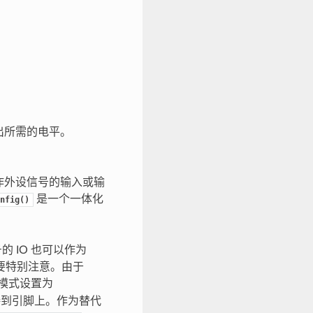
输出所需的电平。
用作外设信号的输入或输
是一个一体化
nfig()
的 IO 也可以作为
时需要特别注意。由于
脚模式设置为
连接到引脚上。作为替代