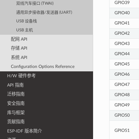
GPIO39
双线汽车接口 (TWAI)
通用异步接收器/发送器 (UART)
GPIO40
USB 设备栈
GPIO41
USB 主机
GPIO42
配网 API
GPIO43
存储 API
GPIO44
系统 API
GPIO45
Configuration Options Reference
GPIO46
H/W 硬件参考
GPIO47
API 指南
迁移指南
GPIO48
安全指南
GPIO49
库与框架
GPIO50
贡献指南
GPIO51
ESP-IDF 版本简介