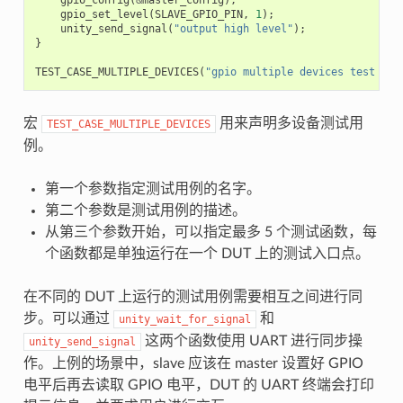
gpio_set_level
(
SLAVE_GPIO_PIN
,
1
);
unity_send_signal
(
"output high level"
);
}
TEST_CASE_MULTIPLE_DEVICES
(
"gpio multiple devices test exa
宏
用来声明多设备测试用
TEST_CASE_MULTIPLE_DEVICES
例。
第一个参数指定测试用例的名字。
第二个参数是测试用例的描述。
从第三个参数开始，可以指定最多 5 个测试函数，每
个函数都是单独运行在一个 DUT 上的测试入口点。
在不同的 DUT 上运行的测试用例需要相互之间进行同
步。可以通过
和
unity_wait_for_signal
这两个函数使用 UART 进行同步操
unity_send_signal
作。上例的场景中，slave 应该在 master 设置好 GPIO
电平后再去读取 GPIO 电平，DUT 的 UART 终端会打印