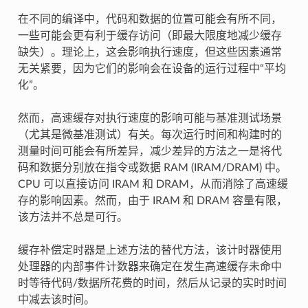
在不同的编译中，代码和数据的位置可能会有所不同，
一些可能会更有利于缓存访问（即最大限度地减少缓存
缺失）。理论上，这会影响执行速度，但这些因素通常
无关紧要，因为它们的影响会在设备的运行过程中“平均
化”。
然而，高速缓存对执行速度的影响可能与基准测试场景
（尤其是微基准测试）有关。每次运行时间和构建时的
测量时间可能会有所差异，减少差异的方法之一是将代
码和数据分别放在指令或数据 RAM (IRAM/DRAM) 中。
CPU 可以直接访问 IRAM 和 DRAM，从而消除了高速缓
存的影响因素。然而，由于 IRAM 和 DRAM 容量有限，
该方法并不总是可行。
缓存补偿定时器是上述方法的替代方法，该计时器使用
处理器的内部事件计数器来确定在发生高速缓存未命中
时等待代码/数据所花费的时间，然后从记录的实时时间
中减去该时间。