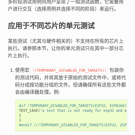
多阶段测试用例向用户呈现了一组测试函数，它需要用
户进行交互（选择用例并选择不同的阶段）来运行。
应用于不同芯片的单元测试
某些测试（尤其与硬件相关的）不支持在所有的芯片上
执行。请参照本节，让你的单元测试只在其中一部分芯
片上执行。
使用宏
包装你
!(TEMPORARY_)DISABLED_FOR_TARGETS()
的测试代码，并将其放于原始的测试文件中，或将代
码分成按功能分组的文件。但请确保所有这些文件都
会由编译器处理。例:
#if !TEMPORARY_DISABLED_FOR_TARGETS(ESP32, ESP8266)
TEST_CASE
(
"a test that is not ready for esp32 and esp82
{
}
#endif //!TEMPORARY_DISABLED_FOR_TARGETS(ESP32, ESP8266