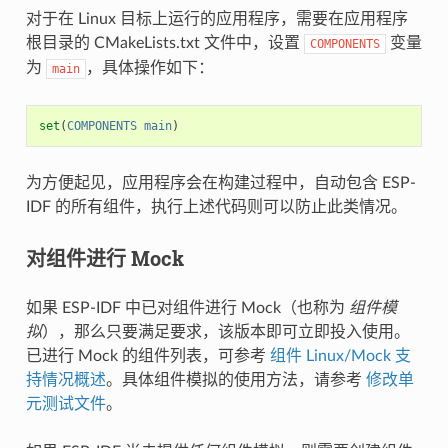
对于在 Linux 目标上运行的应用程序，需要在应用程序
根目录的 CMakeLists.txt 文件中，设置
变量
COMPONENTS
为
，具体操作如下：
main
set
(
COMPONENTS
main
)
为方便起见，应用程序会在构建过程中，自动包含 ESP-
IDF 的所有组件，执行上述代码则可以防止此类情况。
对组件进行 Mock
如果 ESP-IDF 中已对组件进行 Mock（也称为
组件模
拟
），那么只要满足要求，该版本即可立即投入使用。
已进行 Mock 的组件列表，可参考
组件 Linux/Mock 支
持情况概述
。具体组件模拟的使用方法，请参考
修改单
元测试文件
。