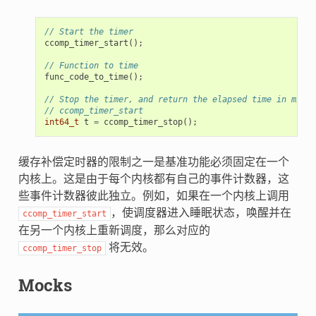
// Start the timer
ccomp_timer_start
();
// Function to time
func_code_to_time
();
// Stop the timer, and return the elapsed time in micro
// ccomp_timer_start
int64_t
t
=
ccomp_timer_stop
();
缓存补偿定时器的限制之一是基准功能必须固定在一个
内核上。这是由于每个内核都有自己的事件计数器，这
些事件计数器彼此独立。例如，如果在一个内核上调用
，使调度器进入睡眠状态，唤醒并在
ccomp_timer_start
在另一个内核上重新调度，那么对应的
将无效。
ccomp_timer_stop
Mocks