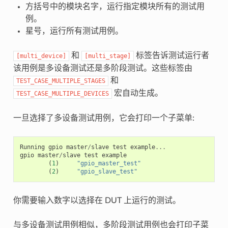
方括号中的模块名字，运行指定模块所有的测试用
例。
星号，运行所有测试用例。
和
标签告诉测试运行者
[multi_device]
[multi_stage]
该用例是多设备测试还是多阶段测试。这些标签由
和
TEST_CASE_MULTIPLE_STAGES
宏自动生成。
TEST_CASE_MULTIPLE_DEVICES
一旦选择了多设备测试用例，它会打印一个子菜单:
Running
gpio
master
/
slave
test
example
...
gpio
master
/
slave
test
example
(
1
)
"gpio_master_test"
(
2
)
"gpio_slave_test"
你需要输入数字以选择在 DUT 上运行的测试。
与多设备测试用例相似，多阶段测试用例也会打印子菜