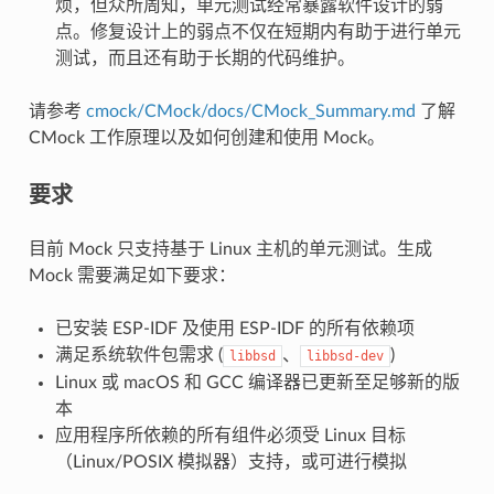
烦，但众所周知，单元测试经常暴露软件设计的弱
点。修复设计上的弱点不仅在短期内有助于进行单元
测试，而且还有助于长期的代码维护。
请参考
cmock/CMock/docs/CMock_Summary.md
了解
CMock 工作原理以及如何创建和使用 Mock。
要求
目前 Mock 只支持基于 Linux 主机的单元测试。生成
Mock 需要满足如下要求：
已安装 ESP-IDF 及使用 ESP-IDF 的所有依赖项
满足系统软件包需求 (
、
)
libbsd
libbsd-dev
Linux 或 macOS 和 GCC 编译器已更新至足够新的版
本
应用程序所依赖的所有组件必须受 Linux 目标
（Linux/POSIX 模拟器）支持，或可进行模拟