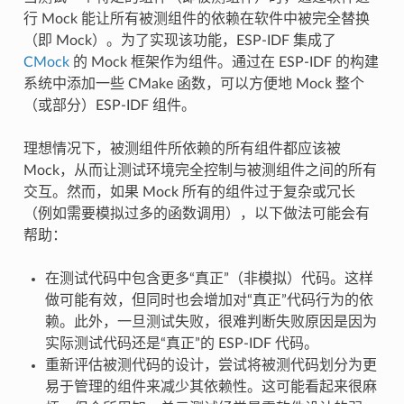
行 Mock 能让所有被测组件的依赖在软件中被完全替换
（即 Mock）。为了实现该功能，ESP-IDF 集成了
CMock
的 Mock 框架作为组件。通过在 ESP-IDF 的构建
系统中添加一些 CMake 函数，可以方便地 Mock 整个
（或部分）ESP-IDF 组件。
理想情况下，被测组件所依赖的所有组件都应该被
Mock，从而让测试环境完全控制与被测组件之间的所有
交互。然而，如果 Mock 所有的组件过于复杂或冗长
（例如需要模拟过多的函数调用），以下做法可能会有
帮助：
在测试代码中包含更多“真正”（非模拟）代码。这样
做可能有效，但同时也会增加对“真正”代码行为的依
赖。此外，一旦测试失败，很难判断失败原因是因为
实际测试代码还是“真正”的 ESP-IDF 代码。
重新评估被测代码的设计，尝试将被测代码划分为更
易于管理的组件来减少其依赖性。这可能看起来很麻