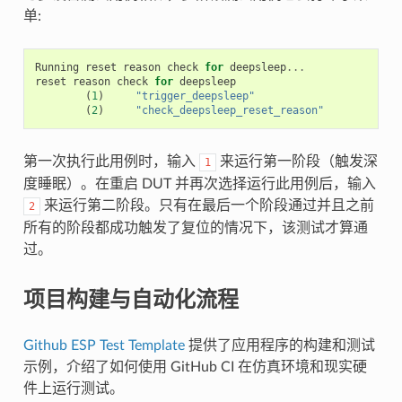
单:
Running
reset
reason
check
for
deepsleep
...
reset
reason
check
for
deepsleep
(
1
)
"trigger_deepsleep"
(
2
)
"check_deepsleep_reset_reason"
第一次执行此用例时，输入
来运行第一阶段（触发深
1
度睡眠）。在重启 DUT 并再次选择运行此用例后，输入
来运行第二阶段。只有在最后一个阶段通过并且之前
2
所有的阶段都成功触发了复位的情况下，该测试才算通
过。
项目构建与自动化流程
Github ESP Test Template
提供了应用程序的构建和测试
示例，介绍了如何使用 GitHub CI 在仿真环境和现实硬
件上运行测试。