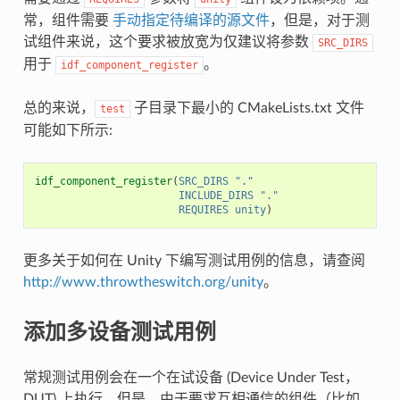
常，组件需要
手动指定待编译的源文件
，但是，对于测
试组件来说，这个要求被放宽为仅建议将参数
SRC_DIRS
用于
。
idf_component_register
总的来说，
子目录下最小的 CMakeLists.txt 文件
test
可能如下所示:
idf_component_register
(
SRC_DIRS
"."
INCLUDE_DIRS
"."
REQUIRES
unity
)
更多关于如何在 Unity 下编写测试用例的信息，请查阅
http://www.throwtheswitch.org/unity
。
添加多设备测试用例
常规测试用例会在一个在试设备 (Device Under Test，
DUT) 上执行。但是，由于要求互相通信的组件（比如