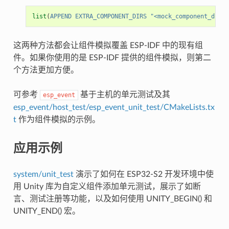
list
(
APPEND
EXTRA_COMPONENT_DIRS
"<mock_component_dir>"
这两种方法都会让组件模拟覆盖 ESP-IDF 中的现有组
件。如果你使用的是 ESP-IDF 提供的组件模拟，则第二
个方法更加方便。
可参考
基于主机的单元测试及其
esp_event
esp_event/host_test/esp_event_unit_test/CMakeLists.tx
t
作为组件模拟的示例。
应用示例
system/unit_test
演示了如何在 ESP32-S2 开发环境中使
用 Unity 库为自定义组件添加单元测试，展示了如断
言、测试注册等功能，以及如何使用 UNITY_BEGIN() 和
UNITY_END() 宏。