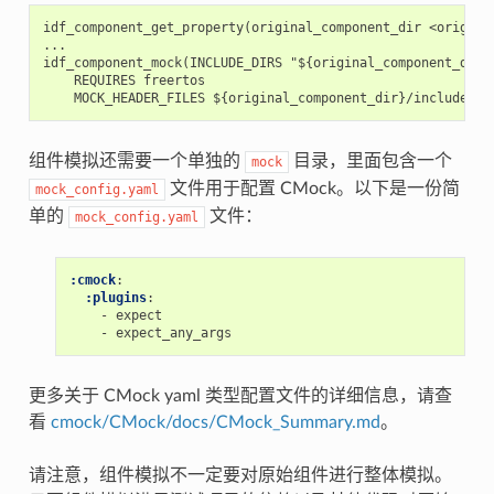
idf_component_get_property(original_component_dir <original
...

idf_component_mock(INCLUDE_DIRS "${original_component_dir}/
    REQUIRES freertos

组件模拟还需要一个单独的
目录，里面包含一个
mock
文件用于配置 CMock。以下是一份简
mock_config.yaml
单的
文件：
mock_config.yaml
:cmock
:
:plugins
:
-
expect
-
expect_any_args
更多关于 CMock yaml 类型配置文件的详细信息，请查
看
cmock/CMock/docs/CMock_Summary.md
。
请注意，组件模拟不一定要对原始组件进行整体模拟。