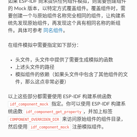
如果 ESP-IDF 尚未提供任何组件模拟，则需要创建组件
的 Mock 版本，以特定方式覆盖组件。覆盖组件时，需
要创建一个与原始组件名称完全相同的组件，让构建系
统先发现原始组件，再发现这个具有相同名称的新组
件。具体可参考
同名组件
。
在组件模拟中需要指定如下部分：
头文件，头文件中提供了需要生成模拟的函数
上述头文件的路径
模拟组件的依赖（如果头文件中包含了其他组件的文
件，那么这点非常必要）
以上这些部分都需要使用 ESP-IDF 构建系统函数
指定。你可以使用 ESP-IDF 构建系
idf_component_mock
统函数
，并加上标签
idf_component_get_property
来访问原始组件的组件目录，
COMPONENT_OVERRIDEN_DIR
然后使用
注册模拟组件。
idf_component_mock