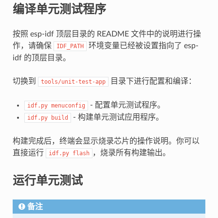
编译单元测试程序
按照 esp-idf 顶层目录的 README 文件中的说明进行操
作，请确保
环境变量已经被设置指向了 esp-
IDF_PATH
idf 的顶层目录。
切换到
目录下进行配置和编译：
tools/unit-test-app
- 配置单元测试程序。
idf.py
menuconfig
- 构建单元测试应用程序。
idf.py
build
构建完成后，终端会显示烧录芯片的操作说明。你可以
直接运行
，烧录所有构建输出。
idf.py
flash
运行单元测试
备注