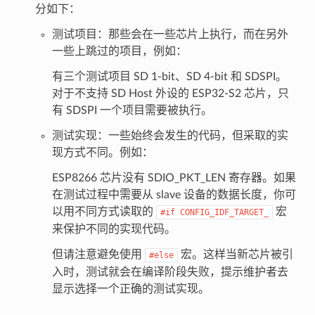
分如下：
测试项目：那些会在一些芯片上执行，而在另外
一些上跳过的项目，例如：
有三个测试项目 SD 1-bit、SD 4-bit 和 SDSPI。
对于不支持 SD Host 外设的 ESP32-S2 芯片，只
有 SDSPI 一个项目需要被执行。
测试实现：一些始终会发生的代码，但采取的实
现方式不同。例如：
ESP8266 芯片没有 SDIO_PKT_LEN 寄存器。如果
在测试过程中需要从 slave 设备的数据长度，你可
以用不同方式读取的
宏
#if
CONFIG_IDF_TARGET_
来保护不同的实现代码。
但请注意避免使用
宏。这样当新芯片被引
#else
入时，测试就会在编译阶段失败，提示维护者去
显示选择一个正确的测试实现。