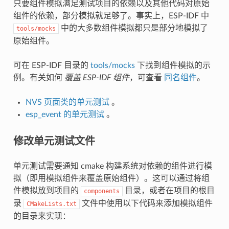
只要组件模拟满足测试项目的依赖以及其他代码对原始
组件的依赖，部分模拟就足够了。事实上，ESP-IDF 中
中的大多数组件模拟都只是部分地模拟了
tools/mocks
原始组件。
可在 ESP-IDF 目录的
tools/mocks
下找到组件模拟的示
例。有关如何
覆盖 ESP-IDF 组件
，可查看
同名组件
。
NVS 页面类的单元测试
。
esp_event 的单元测试
。
修改单元测试文件
单元测试需要通知 cmake 构建系统对依赖的组件进行模
拟（即用模拟组件来覆盖原始组件）。这可以通过将组
件模拟放到项目的
目录，或者在项目的根目
components
录
文件中使用以下代码来添加模拟组件
CMakeLists.txt
的目录来实现：