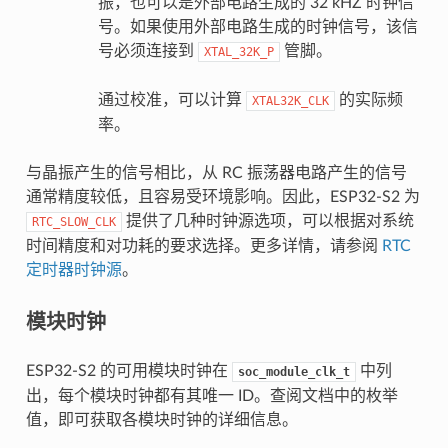
振，也可以是外部电路生成的 32 kHZ 时钟信
号。如果使用外部电路生成的时钟信号，该信
号必须连接到
管脚。
XTAL_32K_P
通过校准，可以计算
的实际频
XTAL32K_CLK
率。
与晶振产生的信号相比，从 RC 振荡器电路产生的信号
通常精度较低，且容易受环境影响。因此，ESP32-S2 为
提供了几种时钟源选项，可以根据对系统
RTC_SLOW_CLK
时间精度和对功耗的要求选择。更多详情，请参阅
RTC
定时器时钟源
。
模块时钟
ESP32-S2 的可用模块时钟在
中列
soc_module_clk_t
出，每个模块时钟都有其唯一 ID。查阅文档中的枚举
值，即可获取各模块时钟的详细信息。