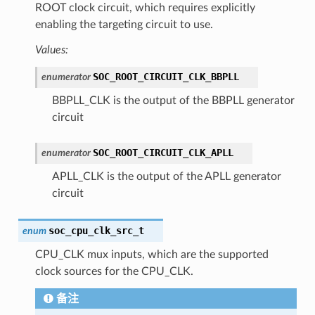
ROOT clock circuit, which requires explicitly
enabling the targeting circuit to use.
Values:
SOC_ROOT_CIRCUIT_CLK_BBPLL
enumerator
BBPLL_CLK is the output of the BBPLL generator
circuit
SOC_ROOT_CIRCUIT_CLK_APLL
enumerator
APLL_CLK is the output of the APLL generator
circuit
soc_cpu_clk_src_t
enum
CPU_CLK mux inputs, which are the supported
clock sources for the CPU_CLK.
备注