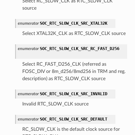
Select RC_SLOW_CLK as RTC_SLOW_CLK
source
SOC_RTC_SLOW_CLK_SRC_XTAL32K
enumerator
Select XTAL32K_CLK as RTC_SLOW_CLK source
SOC_RTC_SLOW_CLK_SRC_RC_FAST_D256
enumerator
Select RC_FAST_D256_CLK (referred as
FOSC_DIV or 8m_d256/8md256 in TRM and reg.
description) as RTC_SLOW_CLK source
SOC_RTC_SLOW_CLK_SRC_INVALID
enumerator
Invalid RTC_SLOW_CLK source
SOC_RTC_SLOW_CLK_SRC_DEFAULT
enumerator
RC_SLOW_CLK is the default clock source for