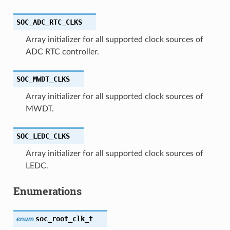
SOC_ADC_RTC_CLKS
Array initializer for all supported clock sources of
ADC RTC controller.
SOC_MWDT_CLKS
Array initializer for all supported clock sources of
MWDT.
SOC_LEDC_CLKS
Array initializer for all supported clock sources of
LEDC.
Enumerations
soc_root_clk_t
enum