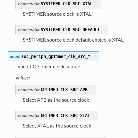
SYSTIMER_CLK_SRC_XTAL
enumerator
SYSTIMER source clock is XTAL
SYSTIMER_CLK_SRC_DEFAULT
enumerator
SYSTIMER source clock default choice is XTAL
soc_periph_gptimer_clk_src_t
enum
Type of GPTimer clock source.
Values:
GPTIMER_CLK_SRC_APB
enumerator
Select APB as the source clock
GPTIMER_CLK_SRC_XTAL
enumerator
Select XTAL as the source clock