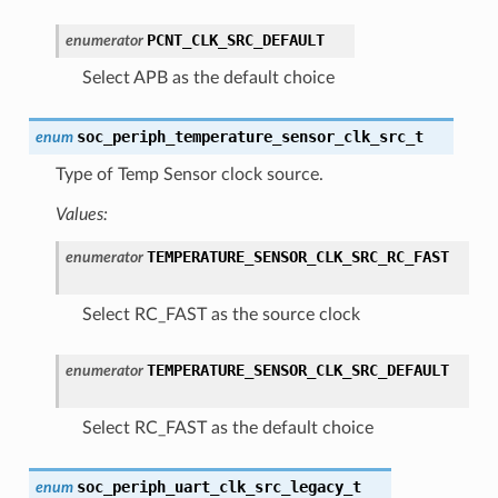
PCNT_CLK_SRC_DEFAULT
enumerator
Select APB as the default choice
soc_periph_temperature_sensor_clk_src_t
enum
Type of Temp Sensor clock source.
Values:
TEMPERATURE_SENSOR_CLK_SRC_RC_FAST
enumerator
Select RC_FAST as the source clock
TEMPERATURE_SENSOR_CLK_SRC_DEFAULT
enumerator
Select RC_FAST as the default choice
soc_periph_uart_clk_src_legacy_t
enum