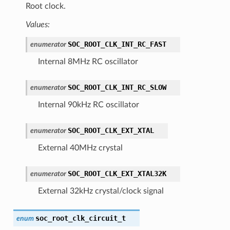
Root clock.
Values:
SOC_ROOT_CLK_INT_RC_FAST
enumerator
Internal 8MHz RC oscillator
SOC_ROOT_CLK_INT_RC_SLOW
enumerator
Internal 90kHz RC oscillator
SOC_ROOT_CLK_EXT_XTAL
enumerator
External 40MHz crystal
SOC_ROOT_CLK_EXT_XTAL32K
enumerator
External 32kHz crystal/clock signal
soc_root_clk_circuit_t
enum