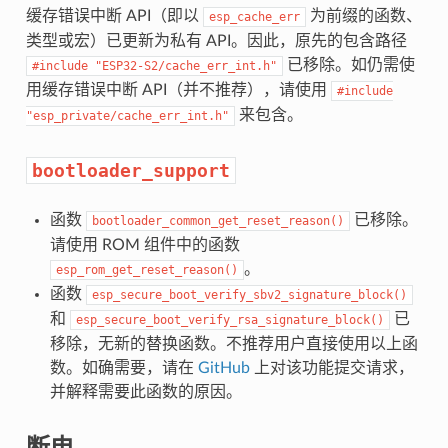
缓存错误中断 API（即以
为前缀的函数、
esp_cache_err
类型或宏）已更新为私有 API。因此，原先的包含路径
已移除。如仍需使
#include
"ESP32-S2/cache_err_int.h"
用缓存错误中断 API（并不推荐），请使用
#include
来包含。
"esp_private/cache_err_int.h"
bootloader_support
函数
已移除。
bootloader_common_get_reset_reason()
请使用 ROM 组件中的函数
。
esp_rom_get_reset_reason()
函数
esp_secure_boot_verify_sbv2_signature_block()
和
已
esp_secure_boot_verify_rsa_signature_block()
移除，无新的替换函数。不推荐用户直接使用以上函
数。如确需要，请在
GitHub
上对该功能提交请求，
并解释需要此函数的原因。
断电