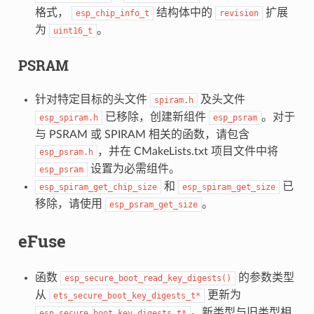
格式，
结构体中的
扩展
esp_chip_info_t
revision
为
。
uint16_t
PSRAM
针对特定目标的头文件
及头文件
spiram.h
已移除，创建新组件
。对于
esp_spiram.h
esp_psram
与 PSRAM 或 SPIRAM 相关的函数，请包含
，并在 CMakeLists.txt 项目文件中将
esp_psram.h
设置为必需组件。
esp_psram
和
已
esp_spiram_get_chip_size
esp_spiram_get_size
移除，请使用
。
esp_psram_get_size
eFuse
函数
的参数类型
esp_secure_boot_read_key_digests()
从
更新为
ets_secure_boot_key_digests_t*
。新类型与旧类型相
esp_secure_boot_key_digests_t*