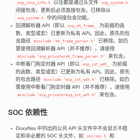
以往都是通过头文件
esp_chip_info.h
esp_system.h
间接包含，更新后必须直接包含。已移除从
中的间接包含功能。
esp_system.h
回溯解析器 API（即以
为前缀的函
esp_eh_frame_
数、类型或宏）已更新为私有 API。因此，原先的包
含路径
已移除。如仍
#include
"eh_frame_parser.h"
需使用回溯解析器 API（并不推荐），请使用
来包含。
#include
"esp_private/eh_frame_parser.h"
中断看门狗定时器 API（即以
为前缀
esp_int_wdt_
的函数、类型或宏）已更新为私有 API。因此，原先
的包含路径
已移除。如仍
#include
"esp_int_wdt.h"
需使用中断看门狗定时器 API（并不推荐），请使用
来包含。
#include
"esp_private/esp_int_wdt.h"
SOC 依赖性
Doxyfiles 中列出的公共 API 头文件中不会显示不稳
定和非必要的 SOC 头文件，如
和
soc/soc.h