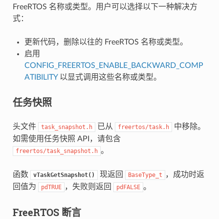
FreeRTOS 名称或类型。用户可以选择以下一种解决方
式：
更新代码，删除以往的 FreeRTOS 名称或类型。
启用
CONFIG_FREERTOS_ENABLE_BACKWARD_COMP
ATIBILITY
以显式调用这些名称或类型。
任务快照
头文件
已从
中移除。
task_snapshot.h
freertos/task.h
如需使用任务快照 API，请包含
。
freertos/task_snapshot.h
函数
现返回
，成功时返
vTaskGetSnapshot()
BaseType_t
回值为
，失败则返回
。
pdTRUE
pdFALSE
FreeRTOS 断言