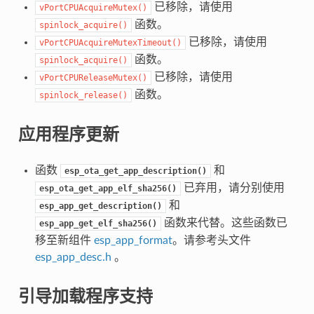
已移除，请使用
vPortCPUAcquireMutex()
函数。
spinlock_acquire()
已移除，请使用
vPortCPUAcquireMutexTimeout()
函数。
spinlock_acquire()
已移除，请使用
vPortCPUReleaseMutex()
函数。
spinlock_release()
应用程序更新
函数
和
esp_ota_get_app_description()
已弃用，请分别使用
esp_ota_get_app_elf_sha256()
和
esp_app_get_description()
函数来代替。这些函数已
esp_app_get_elf_sha256()
移至新组件
esp_app_format
。请参考头文件
esp_app_desc.h
。
引导加载程序支持