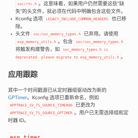
。这意味着，如果用户仍然需要这些“缺
soc/rtc.h
失”的头文件，就必须在代码中明确包含这些文件。
Kconfig 选项
也已移
LEGACY_INCLUDE_COMMON_HEADERS
除。
头文件
已弃用。请使用
soc/soc_memory_types.h
。包含
esp_memory_utils.h
soc/soc_memory_types.h
将触发构建警告，如
soc_memory_types.h
is
。
deprecated,
please
migrate
to
esp_memory_utils.h
应用跟踪
其中一个时间戳源已从定时器组驱动改为新的
GPTimer
。Kconfig 选项已重新命名，例如
已更改为
APPTRACE_SV_TS_SOURCE_TIMER00
。用户已无需选择组和定
APPTRACE_SV_TS_SOURCE_GPTIMER
时器 ID。
esp_timer