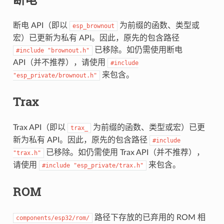
断电 API（即以
为前缀的函数、类型或
esp_brownout
宏）已更新为私有 API。因此，原先的包含路径
已移除。如仍需使用断电
#include
"brownout.h"
API（并不推荐），请使用
#include
来包含。
"esp_private/brownout.h"
Trax
Trax API（即以
为前缀的函数、类型或宏）已更
trax_
新为私有 API。因此，原先的包含路径
#include
已移除。如仍需使用 Trax API（并不推荐），
"trax.h"
请使用
来包含。
#include
"esp_private/trax.h"
ROM
路径下存放的已弃用的 ROM 相
components/esp32/rom/