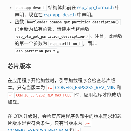
结构体此前在
esp_app_format.h
中
esp_app_desc_t
声明，现在在
esp_app_desc.h
中声明。
函数
bootloader_common_get_partition_description()
已更新为私有函数，请使用代替函数
。注意，此函数
esp_ota_get_partition_description()
的第一个参数为
，而非
esp_partition_t
。
esp_partition_pos_t
芯片版本
在应用程序开始加载时，引导加载程序会检查芯片版
本。只有当版本为
CONFIG_ESP32S2_REV_MIN
和
>=
时，应用程序才能成功
<
CONFIG_ESP32S2_REV_MAX_FULL
加载。
在 OTA 升级时，会检查应用程序头部中的版本需求和芯
片版本是否符合条件。只有当版本为
>=
CONFIG_ESP32S2_REV_MIN
和
<