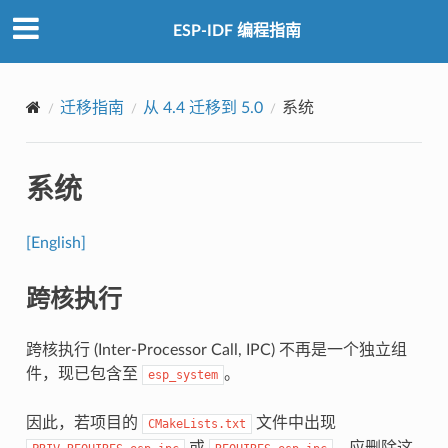
ESP-IDF 编程指南
迁移指南
从 4.4 迁移到 5.0
系统
系统
[English]
跨核执行
跨核执行 (Inter-Processor Call, IPC) 不再是一个独立组
件，现已包含至
。
esp_system
因此，若项目的
文件中出现
CMakeLists.txt
或
，应删除这