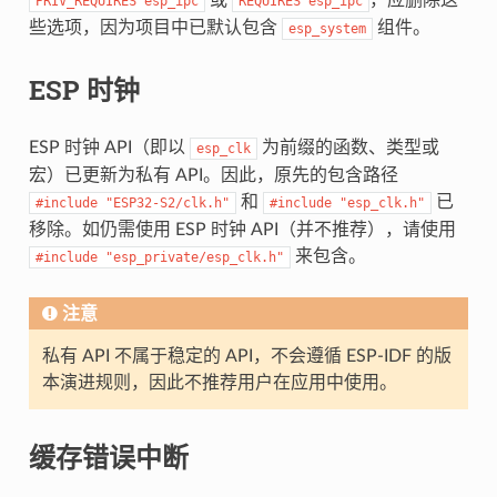
PRIV_REQUIRES
esp_ipc
REQUIRES
esp_ipc
些选项，因为项目中已默认包含
组件。
esp_system
ESP 时钟
ESP 时钟 API（即以
为前缀的函数、类型或
esp_clk
宏）已更新为私有 API。因此，原先的包含路径
和
已
#include
"ESP32-S2/clk.h"
#include
"esp_clk.h"
移除。如仍需使用 ESP 时钟 API（并不推荐），请使用
来包含。
#include
"esp_private/esp_clk.h"
注意
私有 API 不属于稳定的 API，不会遵循 ESP-IDF 的版
本演进规则，因此不推荐用户在应用中使用。
缓存错误中断