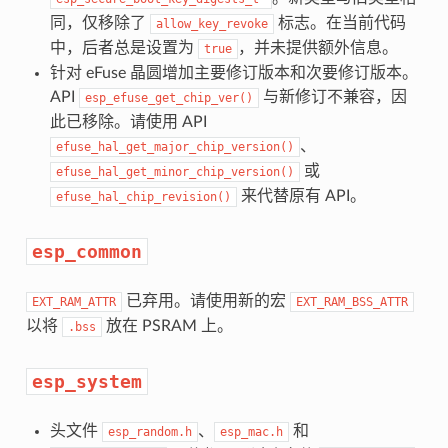
同，仅移除了
标志。在当前代码
allow_key_revoke
中，后者总是设置为
，并未提供额外信息。
true
针对 eFuse 晶圆增加主要修订版本和次要修订版本。
API
与新修订不兼容，因
esp_efuse_get_chip_ver()
此已移除。请使用 API
、
efuse_hal_get_major_chip_version()
或
efuse_hal_get_minor_chip_version()
来代替原有 API。
efuse_hal_chip_revision()
esp_common
已弃用。请使用新的宏
EXT_RAM_ATTR
EXT_RAM_BSS_ATTR
以将
放在 PSRAM 上。
.bss
esp_system
头文件
、
和
esp_random.h
esp_mac.h