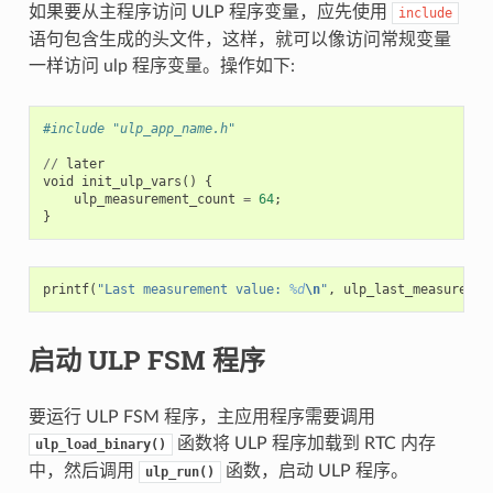
如果要从主程序访问 ULP 程序变量，应先使用
include
语句包含生成的头文件，这样，就可以像访问常规变量
一样访问 ulp 程序变量。操作如下:
#include "ulp_app_name.h"
//
later
void
init_ulp_vars
()
{
ulp_measurement_count
=
64
;
}
printf
(
"Last measurement value: 
%d
\n
"
,
ulp_last_measuremen
启动 ULP FSM 程序
要运行 ULP FSM 程序，主应用程序需要调用
函数将 ULP 程序加载到 RTC 内存
ulp_load_binary()
中，然后调用
函数，启动 ULP 程序。
ulp_run()