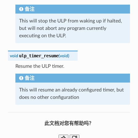
备注
This will stop the ULP from waking up if halted,
but will not abort any program currently
executing on the ULP.
ulp_timer_resume
void
(
void
)
Resume the ULP timer.
备注
This will resume an already configured timer, but
does no other configuration
此文档对您有帮助吗？