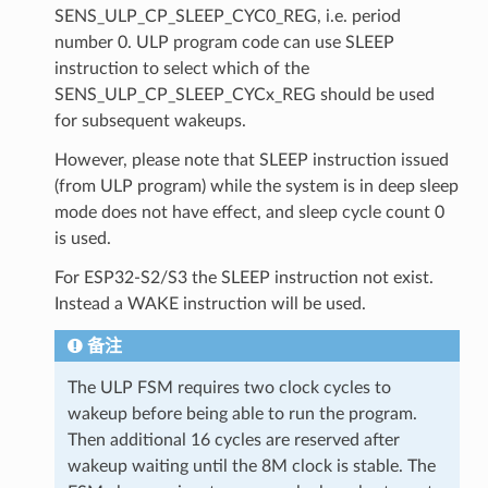
SENS_ULP_CP_SLEEP_CYC0_REG, i.e. period
number 0. ULP program code can use SLEEP
instruction to select which of the
SENS_ULP_CP_SLEEP_CYCx_REG should be used
for subsequent wakeups.
However, please note that SLEEP instruction issued
(from ULP program) while the system is in deep sleep
mode does not have effect, and sleep cycle count 0
is used.
For ESP32-S2/S3 the SLEEP instruction not exist.
Instead a WAKE instruction will be used.
备注
The ULP FSM requires two clock cycles to
wakeup before being able to run the program.
Then additional 16 cycles are reserved after
wakeup waiting until the 8M clock is stable. The