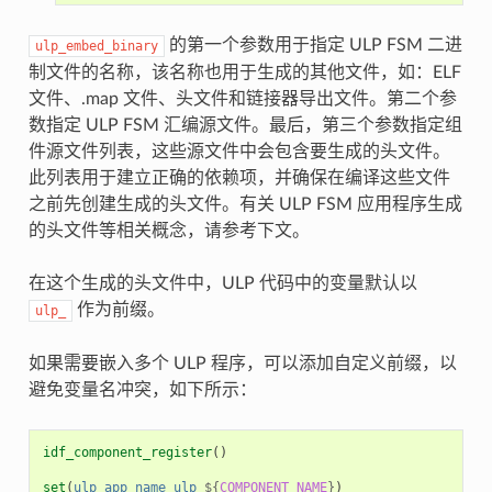
的第一个参数用于指定 ULP FSM 二进
ulp_embed_binary
制文件的名称，该名称也用于生成的其他文件，如：ELF
文件、.map 文件、头文件和链接器导出文件。第二个参
数指定 ULP FSM 汇编源文件。最后，第三个参数指定组
件源文件列表，这些源文件中会包含要生成的头文件。
此列表用于建立正确的依赖项，并确保在编译这些文件
之前先创建生成的头文件。有关 ULP FSM 应用程序生成
的头文件等相关概念，请参考下文。
在这个生成的头文件中，ULP 代码中的变量默认以
作为前缀。
ulp_
如果需要嵌入多个 ULP 程序，可以添加自定义前缀，以
避免变量名冲突，如下所示：
idf_component_register
()
set
(
ulp_app_name
ulp_
${
COMPONENT_NAME
}
)