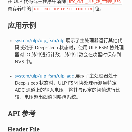
在 ULP 代码或主程序中清除
RTC_CNTL_ULP_CP_TIMER_REG
寄存器中的
位。
RTC_CNTL_ULP_CP_SLP_TIMER_EN
应用示例
system/ulp/ulp_fsm/ulp
展示了主处理器运行其他代
码或处于 Deep-sleep 状态时，使用 ULP FSM 协处理
器对 IO 脉冲进行计数，脉冲计数会在唤醒时保存到
NVS 中。
system/ulp/ulp_fsm/ulp_adc
展示了主处理器处于
Deep-sleep 状态时，ULP FSM 协处理器测量特定
ADC 通道上的输入电压，将其与设定的阈值进行比
较，电压超出阈值时唤醒系统。
API 参考
Header File