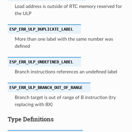
Load address is outside of RTC memory reserved for
the ULP
ESP_ERR_ULP_DUPLICATE_LABEL
More than one label with the same number was
defined
ESP_ERR_ULP_UNDEFINED_LABEL
Branch instructions references an undefined label
ESP_ERR_ULP_BRANCH_OUT_OF_RANGE
Branch target is out of range of B instruction (try
replacing with BX)
Type Definitions