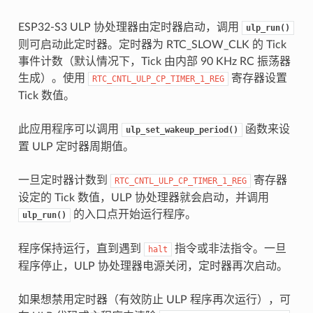
ESP32-S3 ULP 协处理器由定时器启动，调用
ulp_run()
则可启动此定时器。定时器为 RTC_SLOW_CLK 的 Tick
事件计数（默认情况下，Tick 由内部 90 KHz RC 振荡器
生成）。使用
寄存器设置
RTC_CNTL_ULP_CP_TIMER_1_REG
Tick 数值。
此应用程序可以调用
函数来设
ulp_set_wakeup_period()
置 ULP 定时器周期值。
一旦定时器计数到
寄存器
RTC_CNTL_ULP_CP_TIMER_1_REG
设定的 Tick 数值，ULP 协处理器就会启动，并调用
的入口点开始运行程序。
ulp_run()
程序保持运行，直到遇到
指令或非法指令。一旦
halt
程序停止，ULP 协处理器电源关闭，定时器再次启动。
如果想禁用定时器（有效防止 ULP 程序再次运行），可