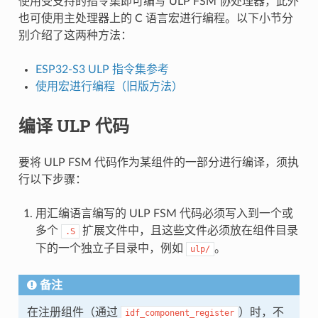
使用受支持的指令集即可编写 ULP FSM 协处理器，此外
也可使用主处理器上的 C 语言宏进行编程。以下小节分
别介绍了这两种方法：
ESP32-S3 ULP 指令集参考
使用宏进行编程（旧版方法）
编译 ULP 代码
要将 ULP FSM 代码作为某组件的一部分进行编译，须执
行以下步骤：
用汇编语言编写的 ULP FSM 代码必须写入到一个或
多个
扩展文件中，且这些文件必须放在组件目录
.S
下的一个独立子目录中，例如
。
ulp/
备注
在注册组件（通过
）时，不
idf_component_register