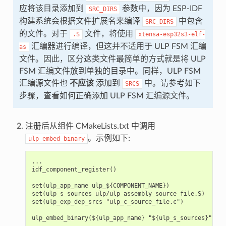
应将该目录添加到
参数中，因为 ESP-IDF
SRC_DIRS
构建系统会根据文件扩展名来编译
中包含
SRC_DIRS
的文件。对于
文件，将使用
.S
xtensa-esp32s3-elf-
汇编器进行编译，但这并不适用于 ULP FSM 汇编
as
文件。因此，区分这类文件最简单的方式就是将 ULP
FSM 汇编文件放到单独的目录中。同样，ULP FSM
汇编源文件也
不应该
添加到
中。请参考如下
SRCS
步骤，查看如何正确添加 ULP FSM 汇编源文件。
注册后从组件 CMakeLists.txt 中调用
。示例如下:
ulp_embed_binary
...

idf_component_register()

set(ulp_app_name ulp_${COMPONENT_NAME})

set(ulp_s_sources ulp/ulp_assembly_source_file.S)

set(ulp_exp_dep_srcs "ulp_c_source_file.c")
