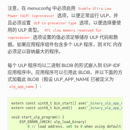
注意，在 menuconfig 中必须启用
Enable
Ultra
Low
选项，以便正常运行 ULP，并
Power
(ULP)
Coprocessor
且必须设置
选项，以便选择要使
ULP
Co-processor
type
用的 ULP 类型。
RTC
slow
memory
reserved
for
选项设置的值必须足够储存 ULP 代码和数
coprocessor
据。如果应用程序组件包含多个 ULP 程序，则 RTC 内存
必须足以容纳最大的程序。
每个 ULP 程序均以二进制 BLOB 的形式嵌入到 ESP-IDF
应用程序中。应用程序可以引用此 BLOB，并以下面的方
式加载此 BLOB（假设 ULP_APP_NAME 已被定义为
）:
ulp_app_name
extern
const
uint8_t
bin_start
[]
asm
(
"_binary_ulp_app_name
extern
const
uint8_t
bin_end
[]
asm
(
"_binary_ulp_app_name
void
start_ulp_program
()
{
ESP_ERROR_CHECK
(
ulp_load_binary
(
0
//
load
address
,
set
to
0
when
using
default
lin