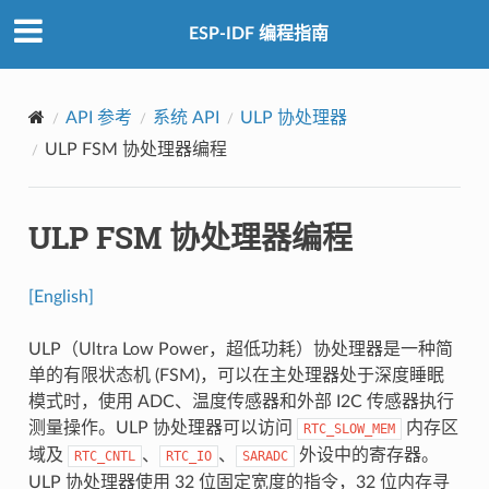
ESP-IDF 编程指南
API 参考
系统 API
ULP 协处理器
ULP FSM 协处理器编程
ULP FSM 协处理器编程
[English]
ULP（Ultra Low Power，超低功耗）协处理器是一种简
单的有限状态机 (FSM)，可以在主处理器处于深度睡眠
模式时，使用 ADC、温度传感器和外部 I2C 传感器执行
测量操作。ULP 协处理器可以访问
内存区
RTC_SLOW_MEM
域及
、
、
外设中的寄存器。
RTC_CNTL
RTC_IO
SARADC
ULP 协处理器使用 32 位固定宽度的指令，32 位内存寻