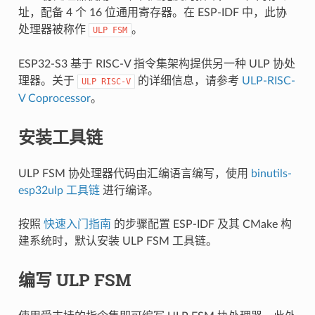
址，配备 4 个 16 位通用寄存器。在 ESP-IDF 中，此协
处理器被称作
。
ULP
FSM
ESP32-S3 基于 RISC-V 指令集架构提供另一种 ULP 协处
理器。关于
的详细信息，请参考
ULP-RISC-
ULP
RISC-V
V Coprocessor
。
安装工具链
ULP FSM 协处理器代码由汇编语言编写，使用
binutils-
esp32ulp 工具链
进行编译。
按照
快速入门指南
的步骤配置 ESP-IDF 及其 CMake 构
建系统时，默认安装 ULP FSM 工具链。
编写 ULP FSM