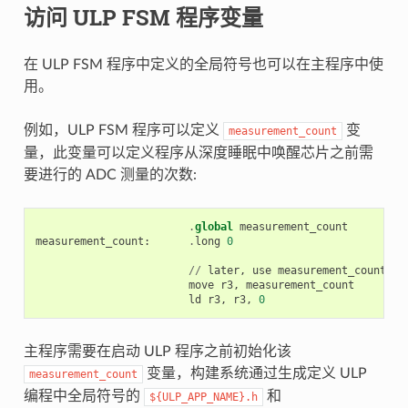
访问 ULP FSM 程序变量
在 ULP FSM 程序中定义的全局符号也可以在主程序中使
用。
例如，ULP FSM 程序可以定义
变
measurement_count
量，此变量可以定义程序从深度睡眠中唤醒芯片之前需
要进行的 ADC 测量的次数:
.
global
measurement_count
measurement_count
:
.
long
0
//
later
,
use
measurement_count
move
r3
,
measurement_count
ld
r3
,
r3
,
0
主程序需要在启动 ULP 程序之前初始化该
变量，构建系统通过生成定义 ULP
measurement_count
编程中全局符号的
和
${ULP_APP_NAME}.h