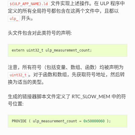
文件实现上述操作。在 ULP 程序中
${ULP_APP_NAME}.ld
定义的所有全局符号都包含在这两个文件中，且都以
开头。
ulp_
头文件包含对此类符号的声明:
extern
uint32_t
ulp_measurement_count
;
注意，所有符号（包括变量、数组、函数）均被声明为
。对于函数和数组，先获取符号地址，然后转
uint32_t
换为适当的类型。
生成的链接器脚本文件定义了 RTC_SLOW_MEM 中的符
号位置:
PROVIDE
(
ulp_measurement_count
=
0x50000060
);