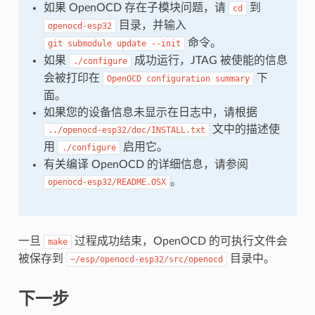
如果 OpenOCD 存在子模块问题，请
到
cd
目录，并输入
openocd-esp32
命令。
git
submodule
update
--init
如果
成功运行，JTAG 被使能的信息
./configure
会被打印在
下
OpenOCD
configuration
summary
面。
如果您的设备信息未显示在日志中，请根据
文中的描述使
../openocd-esp32/doc/INSTALL.txt
用
启用它。
./configure
有关编译 OpenOCD 的详细信息，请参阅
。
openocd-esp32/README.OSX
一旦
过程成功结束，OpenOCD 的可执行文件会
make
被保存到
目录中。
~/esp/openocd-esp32/src/openocd
下一步