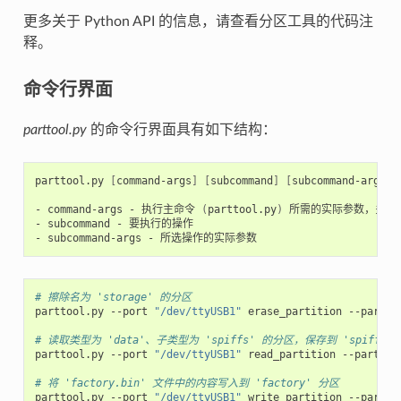
更多关于 Python API 的信息，请查看分区工具的代码注
释。
命令行界面
parttool.py
的命令行界面具有如下结构：
parttool.py 
[
command-args
]
[
subcommand
]
[
subcommand-args
]
- command-args - 执行主命令 
(
parttool.py
)
 所需的实际参数，多与
- subcommand - 要执行的操作

# 擦除名为 'storage' 的分区
parttool.py --port 
"/dev/ttyUSB1"
 erase_partition --partit
# 读取类型为 'data'、子类型为 'spiffs' 的分区，保存到 'spiffs.b
parttool.py --port 
"/dev/ttyUSB1"
 read_partition --partiti
# 将 'factory.bin' 文件中的内容写入到 'factory' 分区
parttool.py --port 
"/dev/ttyUSB1"
 write_partition --partit