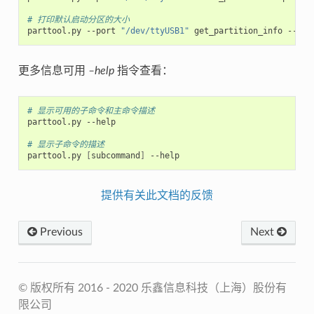
# 打印默认启动分区的大小
parttool.py --port 
"/dev/ttyUSB1"
更多信息可用
–help
指令查看：
# 显示可用的子命令和主命令描述
parttool.py --help

# 显示子命令的描述
parttool.py 
[
subcommand
]
提供有关此文档的反馈
Previous
Next
© 版权所有 2016 - 2020 乐鑫信息科技（上海）股份有
限公司