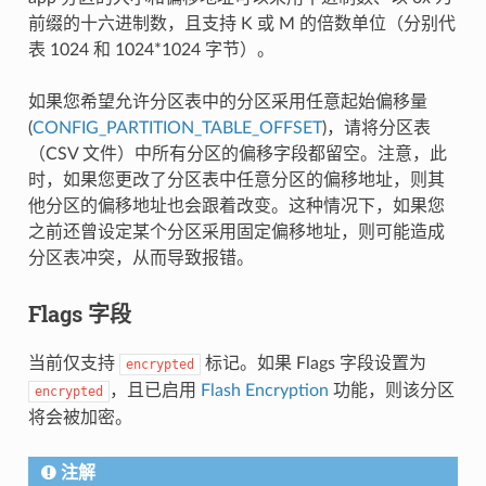
前缀的十六进制数，且支持 K 或 M 的倍数单位（分别代
表 1024 和 1024*1024 字节）。
如果您希望允许分区表中的分区采用任意起始偏移量
(
CONFIG_PARTITION_TABLE_OFFSET
)，请将分区表
（CSV 文件）中所有分区的偏移字段都留空。注意，此
时，如果您更改了分区表中任意分区的偏移地址，则其
他分区的偏移地址也会跟着改变。这种情况下，如果您
之前还曾设定某个分区采用固定偏移地址，则可能造成
分区表冲突，从而导致报错。
Flags 字段
当前仅支持
标记。如果 Flags 字段设置为
encrypted
，且已启用
Flash Encryption
功能，则该分区
encrypted
将会被加密。
注解