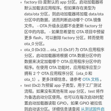
factory (0) 是默认的 app 分区。启动加载器将
默认加载该应用程序。但如果存在类型为
data/ota 分区，则启动加载器将加载 data/ota
分区中的数据，进而判断启动哪个 OTA 镜像
文件。 - OTA 升级永远都不会更新 factory 分
区中的内容。 - 如果您希望在 OTA 项目中预留
更多 flash，可以删除 factory 分区，转而使用
ota_0 分区。
ota_0 (0x10) … ota_15 (0x1F) 为 OTA 应用程序
分区，启动加载器将根据 OTA 数据分区中的
数据来决定加载哪个 OTA 应用程序分区中的
程序。在使用 OTA 功能时，应用程序应至少
拥有 2 个 OTA 应用程序分区（ota_0 和
ota_1）。更多详细信息，请参考
OTA 文档
。
test (0x2) 为预留 app 子类型，用于工厂测试
流程。如果没有其他有效 app 分区，test 将作
为备选启动分区使用。也可以在每次启动时配
置启动加载器读取 GPIO，如果 GPIO 被拉低
则启动该分区。详细信息请查阅
从测试固件启