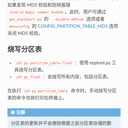
如果发现 MD5 校验和则将报错
。此时，用户可通过
invalid
magic
number
0xebeb
的
选项或者
gen_esp32part.py
--disable-md5sum
的
CONFIG_PARTITION_TABLE_MD5
选项
menuconfig
关闭 MD5 校验。
烧写分区表
：使用 esptool.py 工
idf.py
partition_table-flash
具烧写分区表。
：会烧写所有内容，包括分区表。
idf.py
flash
在执行
命令时，手动烧写分区
idf.py
partition_table
表的命令也将打印在终端上。
注解
分区表的更新并不会擦除根据之前分区表存储的数