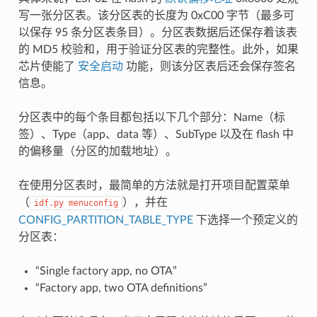
写一张分区表。该分区表的长度为 0xC00 字节（最多可
以保存 95 条分区表条目）。分区表数据后还保存着该表
的 MD5 校验和，用于验证分区表的完整性。此外，如果
芯片使能了
安全启动
功能，则该分区表后还会保存签名
信息。
分区表中的每个条目都包括以下几个部分：Name（标
签）、Type（app、data 等）、SubType 以及在 flash 中
的偏移量（分区的加载地址）。
在使用分区表时，最简单的方法就是打开项目配置菜单
（
），并在
idf.py
menuconfig
CONFIG_PARTITION_TABLE_TYPE
下选择一个预定义的
分区表：
“Single factory app, no OTA”
“Factory app, two OTA definitions”