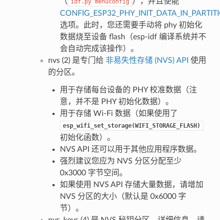
（
），并且使能
idf.py
menuconfig
CONFIG_ESP32_PHY_INIT_DATA_IN_PARTIT
选项。此时，您还需要手动将 phy 初始化
数据烧至设备 flash（esp-idf 编译系统并不
会自动完成该操作）。
nvs (2) 是专门给
非易失性存储 (NVS) API
使用
的分区。
用于存储每台设备的 PHY 校准数据（注
意，并不是 PHY 初始化数据）。
用于存储 Wi-Fi 数据（如果使用了
esp_wifi_set_storage(WIFI_STORAGE_FLASH)
初始化函数）。
NVS API 还可以用于其他应用程序数据。
强烈建议您应为 NVS 分区分配至少
0x3000 字节空间。
如果使用 NVS API 存储大量数据，请增加
NVS 分区的大小（默认是 0x6000 字
节）。
nvs_keys (4) 是 NVS 秘钥分区。详细信息，请