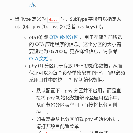
动
。
当 Type 定义为
时，SubType 字段可以指定为
data
ota (0)，phy (1)，nvs (2) 或者 nvs_keys (4)。
ota (0) 即
OTA 数据分区
，用于存储当前所选
的 OTA 应用程序的信息。这个分区的大小需
要设定为 0x2000。更多详细信息，请参考
OTA 文档
。
phy (1) 分区用于存放 PHY 初始化数据，从而
保证可以为每个设备单独配置 PHY，而非必须
采用固件中的统一 PHY 初始化数据。
默认配置下，phy 分区并不启用，而是直
接将 phy 初始化数据编译至应用程序中，
从而节省分区表空间（直接将此分区删
掉）。
如果需要从此分区加载 phy 初始化数据，
请打开项目配置菜单