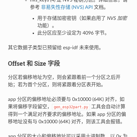
参考
非易失性存储 (NVS) API
文档。
用于存储加密密钥（如果启用了
NVS 加密
功能）。
此分区应至少设定为 4096 字节。
其它数据子类型已预留给 esp-idf 未来使用。
Offset 和 Size 字段
分区若偏移地址为空，则会紧跟着前一个分区之后开
始；若为首个分区，则将紧跟着分区表开始。
app 分区的偏移地址必须要与 0x10000 (64K) 对齐，如
果将偏移字段留空，
工具会自动计算
gen_esp32part.py
得到一个满足对齐要求的偏移地址。如果 app 分区的偏
移地址没有与 0x10000 (64K) 对齐，则该工具会报错。
app 分区的大小和偏移地址可以采用十进制数、以 0x 为