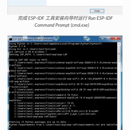
完成 ESP-IDF 工具安装向导时运行 Run ESP-IDF
Command Prompt (cmd.exe)