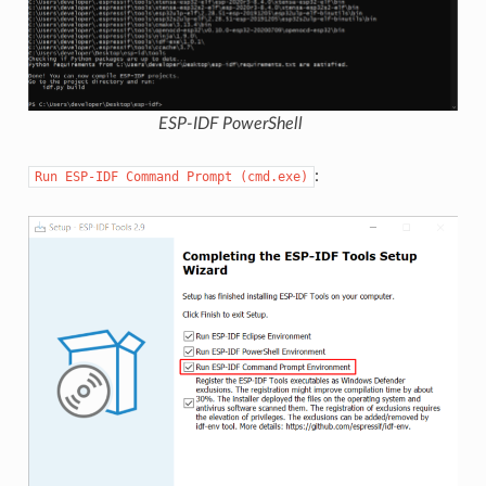
ESP-IDF PowerShell
:
Run
ESP-IDF
Command
Prompt
(cmd.exe)