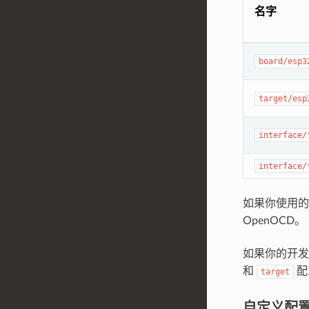
名字
board/esp3
target/esp
interface/
interface/
如果你使用
OpenOCD。
如果你的开
和
配
target
自定义配