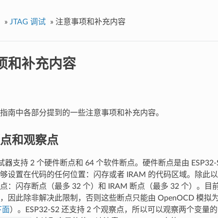
»
JTAG 调试
»
注意事项和补充内容
项和补充内容
指南中各部分提到的一些注意事项和补充内容。
点和观察点
2 调试器支持 2 个硬件断点和 64 个软件断点。硬件断点是由 ESP3
够设置在代码的任何位置：闪存或者 IRAM 的代码区域。除此以外
：闪存断点（最多 32 个）和 IRAM 断点（最多 32 个）。目前
，因此除非解决此限制，否则这些断点只能由 OpenOCD 模拟
下面
）。ESP32-S2 还支持 2 个观察点，所以可以观察两个变量