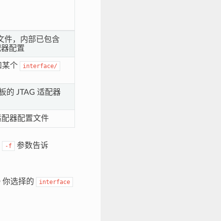
板配置文件，内部已包含
适配器配置
以和某个
interface/
开发板的 JTAG 适配器
G 适配器配置文件
过
参数告诉
-f
D 你选择的
interface