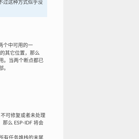
， 不过这种方式似乎没
（两个中可用的一
的其它位置，那么
用。当两个断点都已
部。
了不可修复或者未处理
么 ESP-IDF 将会
所有任务堆栈的末尾