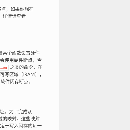
察点，如果你想在
果。详情请查看
给某个函数设置硬件
会使用硬件断点，否
之类的命令，在
tion
可写区域（IRAM），
者软件闪存断点。
地址。为了完成从
码区域的映射。这些映射
定于写入闪存的每一