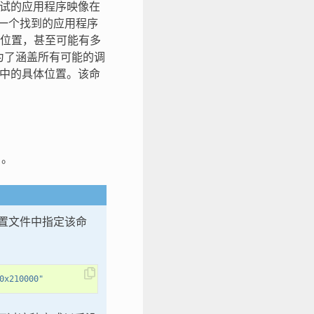
调试的应用程序映像在
用第一个找到的应用程序
位置，甚至可能有多
为了涵盖所有可能的调
存中的具体位置。该命
。
 配置文件中指定该命
0x210000"