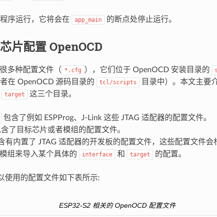
复程序运行，它将会在
的断点处停止运行。
app_main
芯片配置 OpenOCD
 有很多种配置文件（
），它们位于 OpenOCD 安装目录的
*.cfg
在 OpenOCD 源码目录的
目录中）。本文主要
tcl/scripts
和
这三个目录。
target
包含了例如 ESPProg、J-Link 这些 JTAG 适配器的配置文件。
含了目标芯片或者模组的配置文件。
含有内置了 JTAG 适配器的开发板的配置文件，这些配置文件会根据
/模组来导入某个具体的
和
的配置。
interface
target
2 可以使用的配置文件如下表所示:
ESP32-S2 相关的 OpenOCD 配置文件