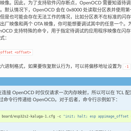
映像。因此，为了支持软件闪存断点，OpenOCD 需要知道待
默认情况下，OpenOCD 会在 0x8000 处读取分区表并使
但是也可能会存在无法工作的情况，比如分区表不在标准的闪存
出厂映像和两个 OTA 映像，你可能想要调试其中的任意一个。
enOCD 支持特殊的命令，用于指定待调试的应用程序映像在闪
式：
_offset
<offset>
十六进制格式，如果要恢复默认行为，可以将偏移地址设置为
-1
 在连接 OpenOCD 时仅仅请求一次内存映射，所以可以在 TCL
过命令行传递给 OpenOCD。对于后者，命令行示例如下：
 board/esp32s2-kaluga-1.cfg -c 
"init; halt; esp appimage_offset 