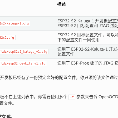
描述
ESP32-S2-Kaluga-1 开发
2s2-kaluga-1.cfg
ESP32-S2 目标配置和 JTAG 
ESP32-S2 目标配置文件，可
32s2.cfg
下的配置文件一同使用
适用于 ESP32-S2-Kaluga-1 
ftdi/esp32s2_kaluga_v1.cfg
配置文件
适用于 ESP-Prog 板子的 JTA
ftdi/esp32_devkitj_v1.cfg
的开发板已经有了一份预定义好的配置文件，你只须将该文件通
发板不在上述列表中，你需要使用多个
参数来告诉 OpenOC
-f
置文件。
置文件