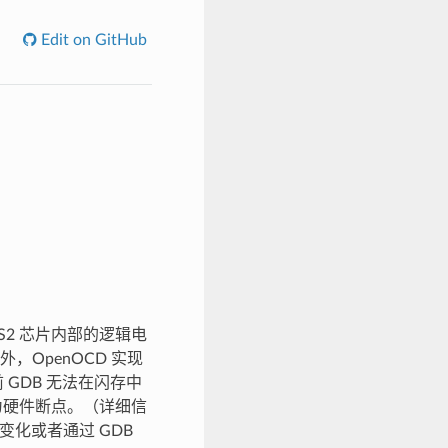
Edit on GitHub
2-S2 芯片内部的逻辑电
，OpenOCD 实现
 GDB 无法在闪存中
为硬件断点。（详细信
的变化或者通过 GDB