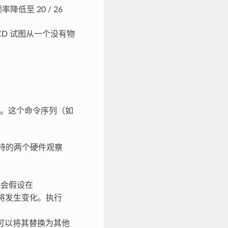
低至 20 / 26
OCD 试图从一个没有物
。
。这个命令序列（如
2 支持的两个硬件观察
 会假设在
将发生变化。执行
可以将其替换为其他