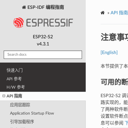
ESP-IDF 编程指南
»
API 指南
注意事
ESP32-S2
v4.3.1
[English]
本节提供了本
快速入门
API 参考
可用的断
H/W 参考
ESP32-S
API 指南
路实现的，能
应用层跟踪
了两种软件断点
Application Startup Flow
设置软件断点
引导加载程序
息可以参阅