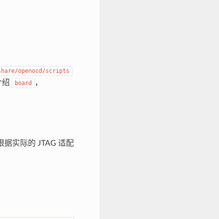
share/openocd/scripts
介绍
，
board
实际的 JTAG 适配