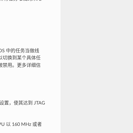
eRTOS 中的任务当做线
以切换到某个具体任
时被禁用。更多详细信
置，使其达到 JTAG
 以 160 MHz 或者