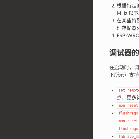
根据特定的
MHz 以
在某些特殊
理存储器
ESP-WR
调试器的
在启动时，调
下所示）支持
set
remot
点。更多
mon
reset
flushregs
mon
reset
flushregs
thb
app_m